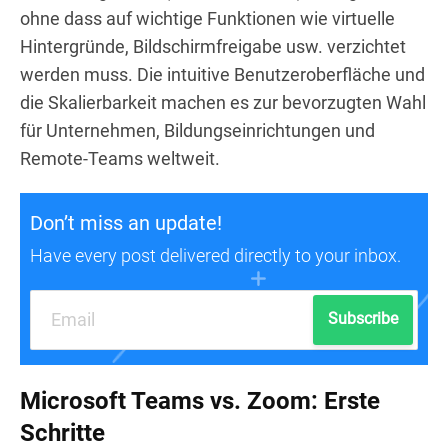
ohne dass auf wichtige Funktionen wie virtuelle
Hintergründe, Bildschirmfreigabe usw. verzichtet
werden muss. Die intuitive Benutzeroberfläche und
die Skalierbarkeit machen es zur bevorzugten Wahl
für Unternehmen, Bildungseinrichtungen und
Remote-Teams weltweit.
Don’t miss an update!
Have every post delivered directly to your inbox.
Subscribe
Microsoft Teams vs. Zoom: Erste
Schritte