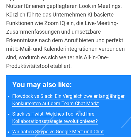
Nutzer für einen gepflegteren Look in Meetings.
Kürzlich führte das Unternehmen KI-basierte
Funktionen wie Zoom IQ ein, die Live-Meeting-
Zusammenfassungen und umsetzbare
Erkenntnisse nach dem Anruf bieten und perfekt
mit E-Mail- und Kalenderintegrationen verbunden
sind, wodurch es sich weiter als All-in-One-
Produktivitätstool etabliert.
You may also like:
Flowdock vs Slack: Ein Vergleich zweier langjähriger
Konkurrenten auf dem Team-Chat-Markt
Slack vs Twist: Welches Tool wird Ihre
Kollaborationsstrategie revolutionieren?
Wir haben Skype vs Google Meet und Chat