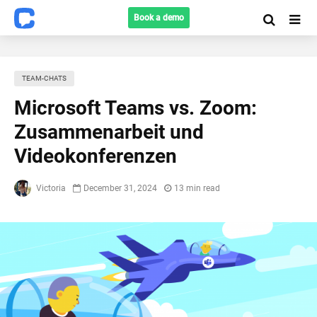
Book a demo
TEAM-CHATS
Microsoft Teams vs. Zoom:
Zusammenarbeit und
Videokonferenzen
Victoria
December 31, 2024
13 min read