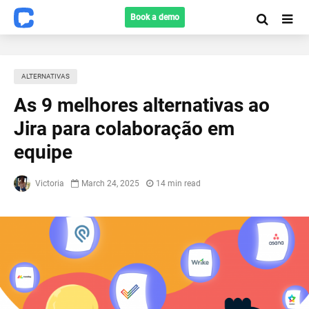
Book a demo
ALTERNATIVAS
As 9 melhores alternativas ao
Jira para colaboração em
equipe
Victoria
March 24, 2025
14 min read