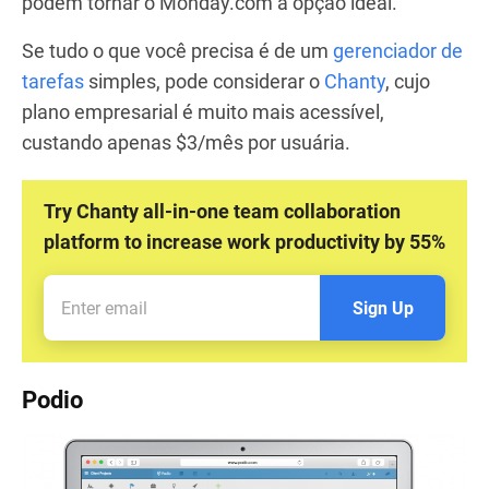
podem tornar o Monday.com a opção ideal.
Se tudo o que você precisa é de um
gerenciador de
tarefas
simples, pode considerar o
Chanty
, cujo
plano empresarial é muito mais acessível,
custando apenas $3/mês por usuária.
Try Chanty all-in-one team collaboration
platform to increase work productivity by 55%
Sign Up
Podio