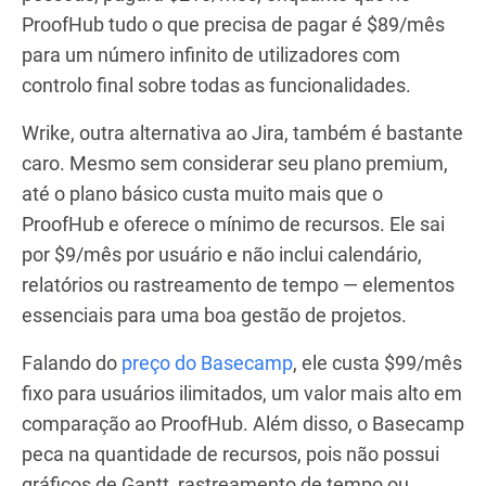
ProofHub tudo o que precisa de pagar é $89/mês
para um número infinito de utilizadores com
controlo final sobre todas as funcionalidades.
Wrike, outra alternativa ao Jira, também é bastante
caro. Mesmo sem considerar seu plano premium,
até o plano básico custa muito mais que o
ProofHub e oferece o mínimo de recursos. Ele sai
por $9/mês por usuário e não inclui calendário,
relatórios ou rastreamento de tempo — elementos
essenciais para uma boa gestão de projetos.
Falando do
preço do Basecamp
, ele custa $99/mês
fixo para usuários ilimitados, um valor mais alto em
comparação ao ProofHub. Além disso, o Basecamp
peca na quantidade de recursos, pois não possui
gráficos de Gantt, rastreamento de tempo ou