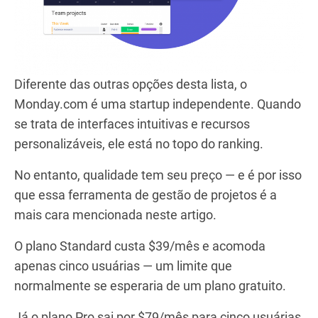
Diferente das outras opções desta lista, o
Monday.com é uma startup independente. Quando
se trata de interfaces intuitivas e recursos
personalizáveis, ele está no topo do ranking.
No entanto, qualidade tem seu preço — e é por isso
que essa ferramenta de gestão de projetos é a
mais cara mencionada neste artigo.
O plano Standard custa $39/mês e acomoda
apenas cinco usuárias — um limite que
normalmente se esperaria de um plano gratuito.
Já o plano Pro sai por $79/mês para cinco usuárias,