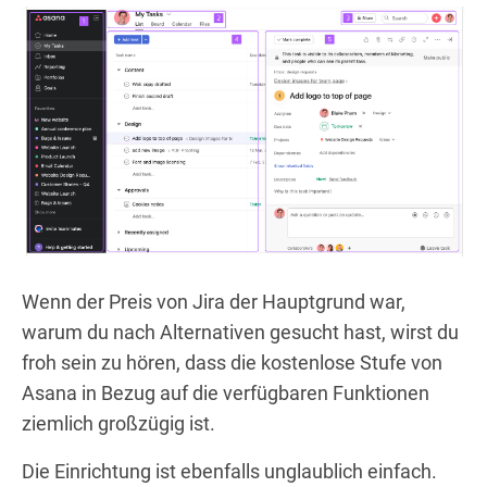
Wenn der Preis von Jira der Hauptgrund war,
warum du nach Alternativen gesucht hast, wirst du
froh sein zu hören, dass die kostenlose Stufe von
Asana in Bezug auf die verfügbaren Funktionen
ziemlich großzügig ist.
Die Einrichtung ist ebenfalls unglaublich einfach.