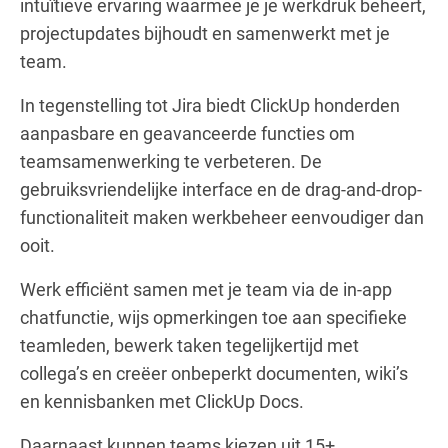
intuïtieve ervaring waarmee je je werkdruk beheert,
projectupdates bijhoudt en samenwerkt met je
team.
In tegenstelling tot Jira biedt ClickUp honderden
aanpasbare en geavanceerde functies om
teamsamenwerking te verbeteren. De
gebruiksvriendelijke interface en de drag-and-drop-
functionaliteit maken werkbeheer eenvoudiger dan
ooit.
Werk efficiënt samen met je team via de in-app
chatfunctie, wijs opmerkingen toe aan specifieke
teamleden, bewerk taken tegelijkertijd met
collega’s en creëer onbeperkt documenten, wiki’s
en kennisbanken met ClickUp Docs.
Daarnaast kunnen teams kiezen uit 15+