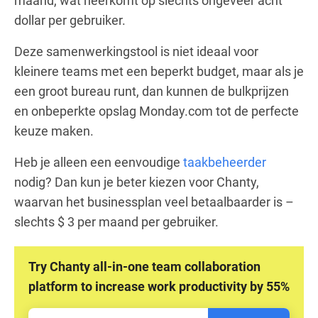
maand, wat neerkomt op slechts ongeveer acht
dollar per gebruiker.
Deze samenwerkingstool is niet ideaal voor
kleinere teams met een beperkt budget, maar als je
een groot bureau runt, dan kunnen de bulkprijzen
en onbeperkte opslag Monday.com tot de perfecte
keuze maken.
Heb je alleen een eenvoudige
taakbeheerder
nodig? Dan kun je beter kiezen voor Chanty,
waarvan het businessplan veel betaalbaarder is –
slechts $ 3 per maand per gebruiker.
Try Chanty all-in-one team collaboration
platform to increase work productivity by 55%