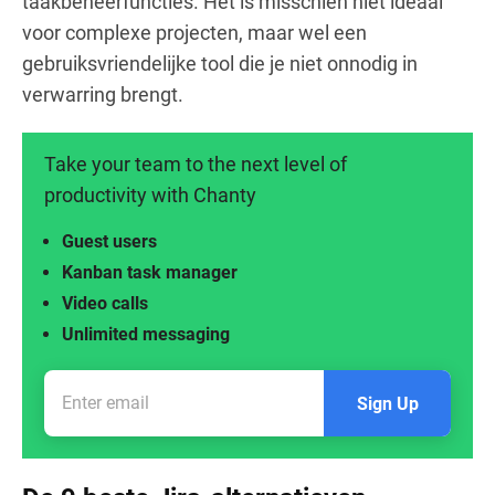
taakbeheerfuncties. Het is misschien niet ideaal
voor complexe projecten, maar wel een
gebruiksvriendelijke tool die je niet onnodig in
verwarring brengt.
Take your team to the next level of
productivity with Chanty
Guest users
Kanban task manager
Video calls
Unlimited messaging
Sign Up