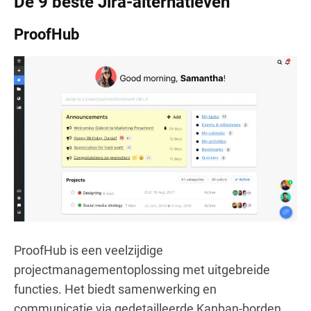
De 9 beste Jira-alternatieven
ProofHub
ProofHub is een veelzijdige
projectmanagementoplossing met uitgebreide
functies. Het biedt samenwerking en
communicatie via gedetailleerde Kanban-borden,