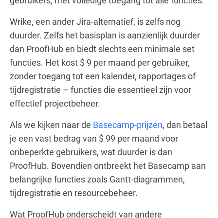
gebruikers, met volledige toegang tot alle functies.
Wrike, een ander Jira-alternatief, is zelfs nog
duurder. Zelfs het basisplan is aanzienlijk duurder
dan ProofHub en biedt slechts een minimale set
functies. Het kost $ 9 per maand per gebruiker,
zonder toegang tot een kalender, rapportages of
tijdregistratie – functies die essentieel zijn voor
effectief projectbeheer.
Als we kijken naar de
Basecamp-prijzen
, dan betaal
je een vast bedrag van $ 99 per maand voor
onbeperkte gebruikers, wat duurder is dan
ProofHub. Bovendien ontbreekt het Basecamp aan
belangrijke functies zoals Gantt-diagrammen,
tijdregistratie en resourcebeheer.
Wat ProofHub onderscheidt van andere