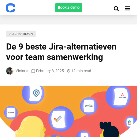
Book a demo
ALTERNATIEVEN
De 9 beste Jira-alternatieven
voor team samenwerking
Victoria
February 8, 2025
12 min read