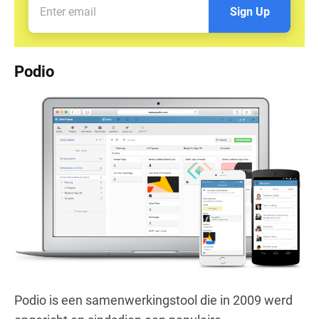
Sign Up
Podio
Podio is een samenwerkingstool die in 2009 werd