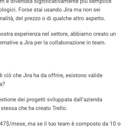
am è diventata significativamente più semplice
ologici. Forse stai usando Jira ma non sei
nalità, del prezzo o di qualche altro aspetto.
 nostra esperienza nel settore, abbiamo creato un
ernative a Jira per la collaborazione in team.
i ciò che Jira ha da offrire, esistono valide
ra?
gestione dei progetti sviluppata dall’azienda
a stessa che ha creato Trello.
 47$/mese, ma se il tuo team è composto da 10 o