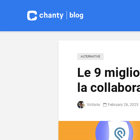
blog
ALTERNATIVE
Le 9 miglio
la collabor
Victoria
February 26, 2025