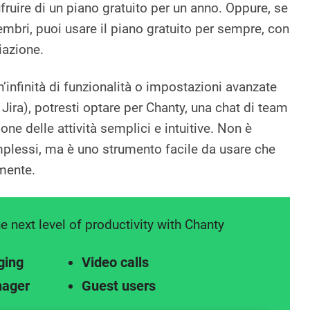
ruire di un piano gratuito per un anno. Oppure, se
mbri, puoi usare il piano gratuito per sempre, con
iazione.
’infinità di funzionalità o impostazioni avanzate
Jira), potresti optare per Chanty, una chat di team
one delle attività semplici e intuitive. Non è
omplessi, ma è uno strumento facile da usare che
lmente.
e next level of productivity with Chanty
ging
Video calls
nager
Guest users