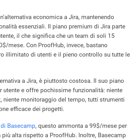
n’alternativa economica a Jira, mantenendo
nalità essenziali. Il piano premium di Jira parte
nte, il che significa che un team di soli 15
$/mese. Con ProofHub, invece, bastano
llimitato di utenti e il pieno controllo su tutte le
ernativa a Jira, è piuttosto costosa. Il suo piano
utente e offre pochissime funzionalità: niente
t, niente monitoraggio del tempo, tutti strumenti
one efficace dei progetti.
 di Basecamp
, questo ammonta a 99$/mese per
fra più alta rispetto a ProofHub. Inoltre, Basecamp