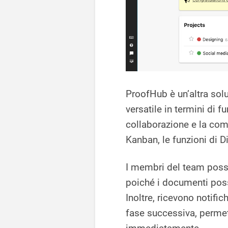
ProofHub è un’altra solu
versatile in termini di f
collaborazione e la com
Kanban, le funzioni di 
I membri del team posso
poiché i documenti pos
Inoltre, ricevono notifi
fase successiva, permet