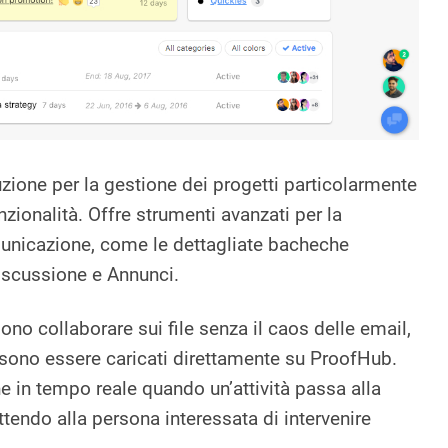
zione per la gestione dei progetti particolarmente
unzionalità. Offre strumenti avanzati per la
unicazione, come le dettagliate bacheche
Discussione e Annunci.
no collaborare sui file senza il caos delle email,
sono essere caricati direttamente su ProofHub.
che in tempo reale quando un’attività passa alla
tendo alla persona interessata di intervenire