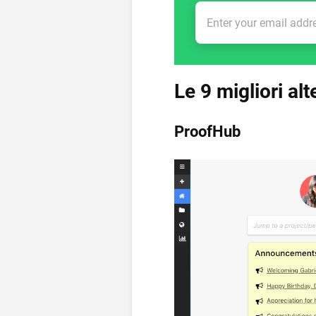
Le 9 migliori alt
ProofHub