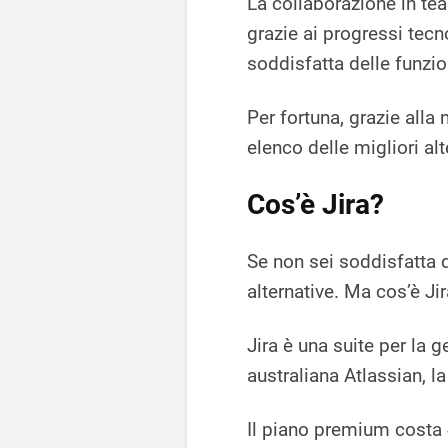
La collaborazione in te
grazie ai progressi tecn
soddisfatta delle funzio
Per fortuna, grazie alla
elenco delle migliori alt
Cos’è Jira?
Se non sei soddisfatta d
alternative. Ma cos’è Ji
Jira è una suite per la 
australiana Atlassian, l
Il piano premium costa