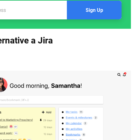
Sign Up
ernative a Jira