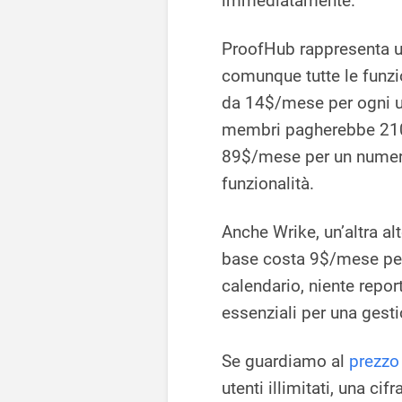
immediatamente.
ProofHub rappresenta u
comunque tutte le funzio
da 14$/mese per ogni ute
membri pagherebbe 210
89$/mese per un numero i
funzionalità.
Anche Wrike, un’altra alt
base costa 9$/mese per 
calendario, niente repor
essenziali per una gesti
Se guardiamo al
prezzo
utenti illimitati, una ci