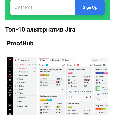
Sign Up
Топ-10 альтернатив Jira
ProofHub