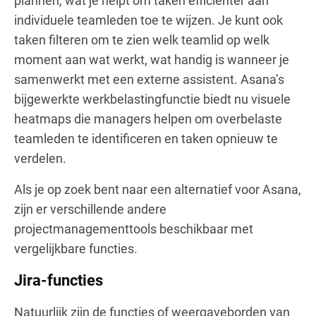
plannen, wat je helpt om taken efficiënter aan
individuele teamleden toe te wijzen. Je kunt ook
taken filteren om te zien welk teamlid op welk
moment aan wat werkt, wat handig is wanneer je
samenwerkt met een externe assistent. Asana’s
bijgewerkte werkbelastingfunctie biedt nu visuele
heatmaps die managers helpen om overbelaste
teamleden te identificeren en taken opnieuw te
verdelen.
Als je op zoek bent naar een alternatief voor Asana,
zijn er verschillende andere
projectmanagementtools beschikbaar met
vergelijkbare functies.
Jira-functies
Natuurlijk zijn de functies of weergaveborden van