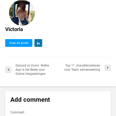
Victoria
View all posts
Discord vs Zoom: Welke
Top 11 Jive-alternatieven
App is het Beste voor
voor Team samenwerking
Online Vergaderingen
Add comment
Comment