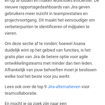
en op te lossen en maken workflows efficiënter. De
nieuwe rapportagedashboards van Jira geven
gebruikers meer inzicht in teamprestaties en
projectvoortgang. Dit maakt het eenvoudiger om
verbeterpunten te identificeren of mijlpalen te
vieren.
Om deze sectie af te ronden: hoewel Asana
duidelijk wint op het gebied van functies, is het
gratis plan van Jira de betere optie voor agile
ontwikkelingsteams met minder dan tien leden.
Afhankelijk van jouw behoeften moet je beslissen
welke tool het beste voor jou werkt.
Lees ook over de top 9
Jira-alternatieven
voor
teamcollaboratie.
En mocht je op zoek zijn naar een