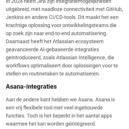
In 2024 heeft Jira zijn integratiemogelijkheden
uitgebreid, met naadloze connectiviteit met GitHub,
Jenkins en andere CI/CD-tools. Dit maakt het een
krachtige oplossing voor ontwikkelingsteams die
op zoek zijn naar end-to-end automatisering.
Daarnaast heeft het Atlassian-ecosysteem
geavanceerde AI-gebaseerde integraties
geïntroduceerd, zoals Atlassian Intelligence, die
workflows optimaliseert door oplossingen voor te
stellen en routinetaken te automatiseren.
Asana-integraties
Aan de andere kant hebben we Asana. Asana is
een vrij flexibele tool met veel ingebouwde
functies. Toch is het beperkt in het aantal apps
waarmee het kan worden geïntegreerd.