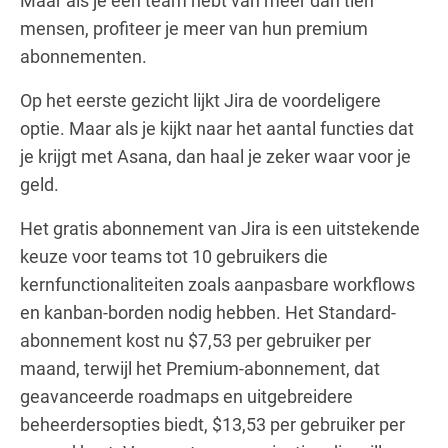
Maar als je een team hebt van meer dan tien
mensen, profiteer je meer van hun premium
abonnementen.
Op het eerste gezicht lijkt Jira de voordeligere
optie. Maar als je kijkt naar het aantal functies dat
je krijgt met Asana, dan haal je zeker waar voor je
geld.
Het gratis abonnement van Jira is een uitstekende
keuze voor teams tot 10 gebruikers die
kernfunctionaliteiten zoals aanpasbare workflows
en kanban-borden nodig hebben. Het Standard-
abonnement kost nu $7,53 per gebruiker per
maand, terwijl het Premium-abonnement, dat
geavanceerde roadmaps en uitgebreidere
beheerdersopties biedt, $13,53 per gebruiker per