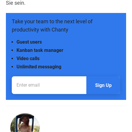
Sie sein.
Take your team to the next level of
productivity with Chanty
Guest users
Kanban task manager
Video calls
Unlimited messaging
Sign Up