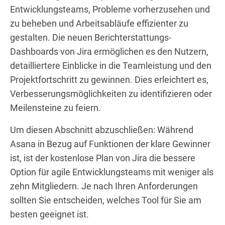
Entwicklungsteams, Probleme vorherzusehen und
zu beheben und Arbeitsabläufe effizienter zu
gestalten. Die neuen Berichterstattungs-
Dashboards von Jira ermöglichen es den Nutzern,
detailliertere Einblicke in die Teamleistung und den
Projektfortschritt zu gewinnen. Dies erleichtert es,
Verbesserungsmöglichkeiten zu identifizieren oder
Meilensteine zu feiern.
Um diesen Abschnitt abzuschließen: Während
Asana in Bezug auf Funktionen der klare Gewinner
ist, ist der kostenlose Plan von Jira die bessere
Option für agile Entwicklungsteams mit weniger als
zehn Mitgliedern. Je nach Ihren Anforderungen
sollten Sie entscheiden, welches Tool für Sie am
besten geeignet ist.