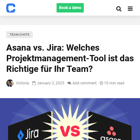
Book a demo
TEAM-CHATS
Asana vs. Jira: Welches
Projektmanagement-Tool ist das
Richtige für Ihr Team?
Victoria
January 2, 2025
Add comment
10 min read