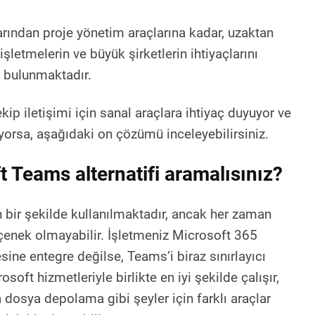
ından proje yönetim araçlarına kadar, uzaktan
işletmelerin ve büyük şirketlerin ihtiyaçlarını
 bulunmaktadır.
kip iletişimi için sanal araçlara ihtiyaç duyuyor ve
orsa, aşağıdaki on çözümü inceleyebilirsiniz.
 Teams alternatifi aramalısınız?
bir şekilde kullanılmaktadır, ancak her zaman
çenek olmayabilir. İşletmeniz Microsoft 365
ine entegre değilse, Teams’i biraz sınırlayıcı
osoft hizmetleriyle birlikte en iyi şekilde çalışır,
dosya depolama gibi şeyler için farklı araçlar