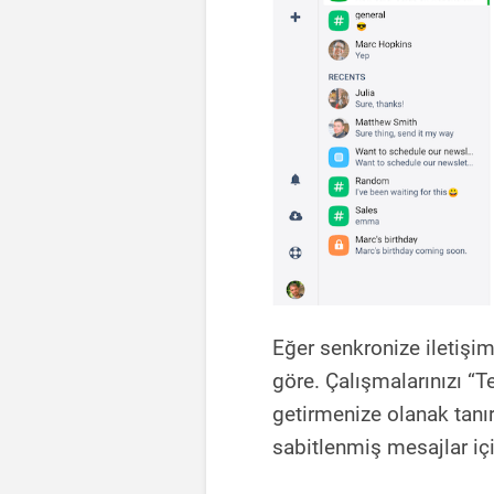
Eğer senkronize iletişim
göre. Çalışmalarınızı “T
getirmenize olanak tanır.
sabitlenmiş mesajlar için