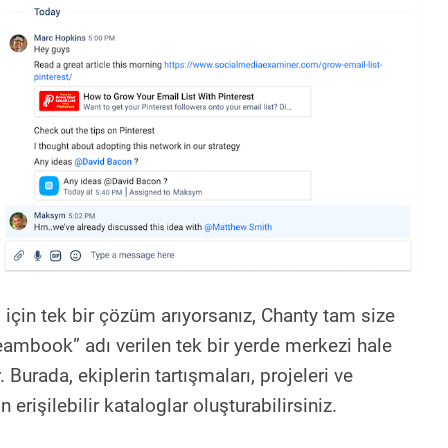
 için tek bir çözüm arıyorsanız, Chanty tam size
eambook” adı verilen tek bir yerde merkezi hale
 Burada, ekiplerin tartışmaları, projeleri ve
 erişilebilir kataloglar oluşturabilirsiniz.