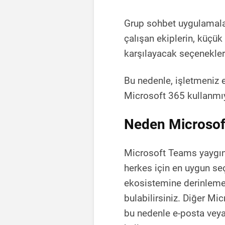
Grup sohbet uygulamalar
çalışan ekiplerin, küçük 
karşılayacak seçenekler
Bu nedenle, işletmeniz e
Microsoft 365 kullanmıy
Neden Microsoft
Microsoft Teams yaygın 
herkes için en uygun se
ekosistemine derinlemes
bulabilirsiniz. Diğer Micr
bu nedenle e-posta veya 