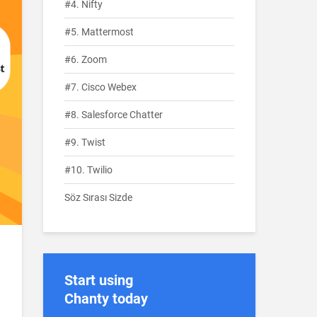
#4. Nifty
#5. Mattermost
#6. Zoom
#7. Cisco Webex
#8. Salesforce Chatter
#9. Twist
#10. Twilio
Söz Sırası Sizde
Start using
Chanty today