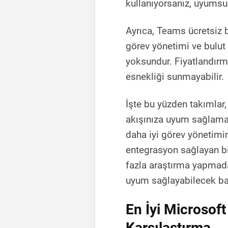
kullanıyorsanız, uyumsuz
Ayrıca, Teams ücretsiz 
görev yönetimi ve bulut
yoksundur. Fiyatlandırm
esnekliği sunmayabilir.
İşte bu yüzden takımlar,
akışınıza uyum sağlamalı
daha iyi görev yönetimin
entegrasyon sağlayan bir
fazla araştırma yapmadan
uyum sağlayabilecek baz
En İyi Microsoft
Karşılaştırma