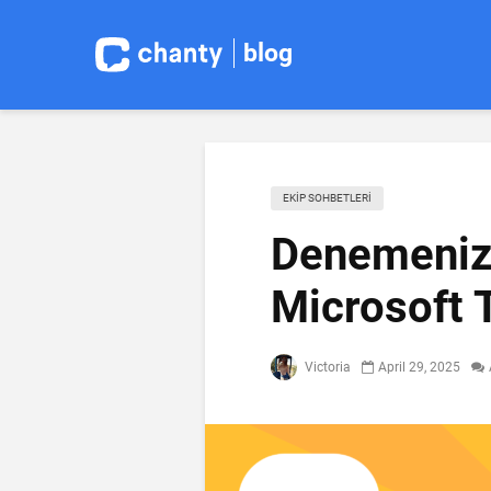
blog
EKIP SOHBETLERI
Denemeniz 
Microsoft 
Victoria
April 29, 2025