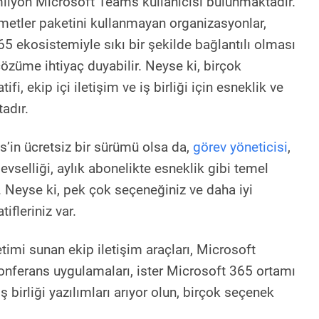
ilyon Microsoft Teams kullanıcısı bulunmaktadır.
metler paketini kullanmayan organizasyonlar,
5 ekosistemiyle sıkı bir şekilde bağlantılı olması
 çözüme ihtiyaç duyabilir. Neyse ki, birçok
fi, ekip içi iletişim ve iş birliği için esneklik ve
adır.
’in ücretsiz bir sürümü olsa da,
görev yöneticisi
,
evselliği, aylık abonelikte esneklik gibi temel
. Neyse ki, pek çok seçeneğiniz ve daha iyi
ifleriniz var.
etimi sunan ekip iletişim araçları, Microsoft
nferans uygulamaları, ister Microsoft 365 ortamı
 birliği yazılımları arıyor olun, birçok seçenek