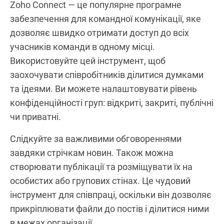
Zoho Connect — це популярне програмне
забезпечення для командної комунікації, яке
дозволяє швидко отримати доступ до всіх
учасників команди в одному місці.
Використовуйте цей інструмент, щоб
заохочувати співробітників ділитися думками
та ідеями. Ви можете налаштовувати рівень
конфіденційності груп: відкриті, закриті, публічні
чи приватні.
Слідкуйте за важливими обговореннями
завдяки стрічкам новин. Також можна
створювати публікації та розміщувати їх на
особистих або групових стінах. Це чудовий
інструмент для співпраці, оскільки він дозволяє
прикріплювати файли до постів і ділитися ними
в межах організації.