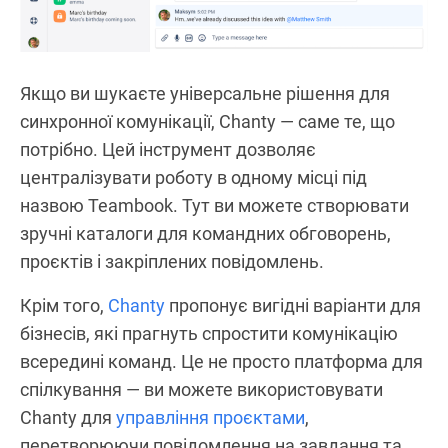
Якщо ви шукаєте універсальне рішення для
синхронної комунікації, Chanty — саме те, що
потрібно. Цей інструмент дозволяє
централізувати роботу в одному місці під
назвою Teambook. Тут ви можете створювати
зручні каталоги для командних обговорень,
проєктів і закріплених повідомлень.
Крім того,
Chanty
пропонує вигідні варіанти для
бізнесів, які прагнуть спростити комунікацію
всередині команд. Це не просто платформа для
спілкування — ви можете використовувати
Chanty для
управління проєктами
,
перетворюючи повідомлення на завдання та