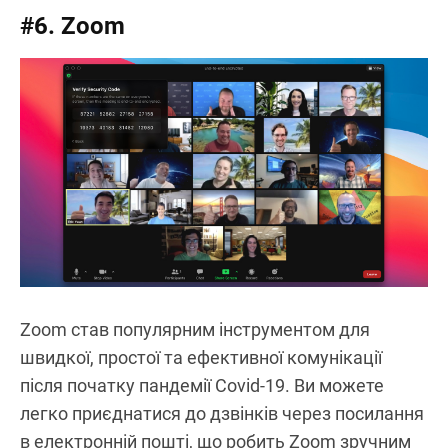
#6. Zoom
Zoom став популярним інструментом для
швидкої, простої та ефективної комунікації
після початку пандемії Covid-19. Ви можете
легко приєднатися до дзвінків через посилання
в електронній пошті, що робить Zoom зручним