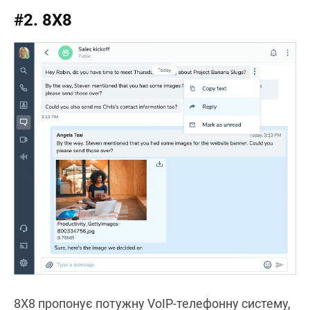
#2. 8X8
8X8 пропонує потужну VoIP-телефонну систему,