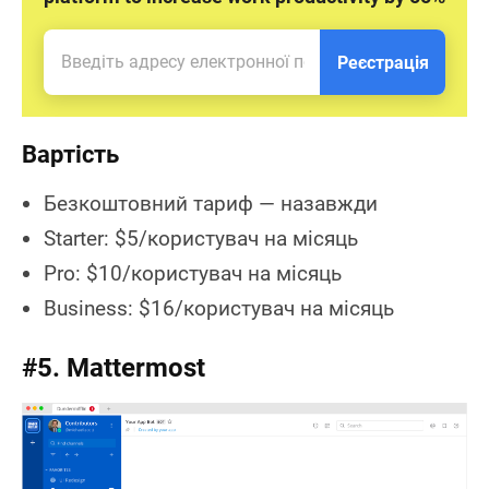
Реєстрація
Вартість
Безкоштовний тариф — назавжди
Starter: $5/користувач на місяць
Pro: $10/користувач на місяць
Business: $16/користувач на місяць
#5. Mattermost