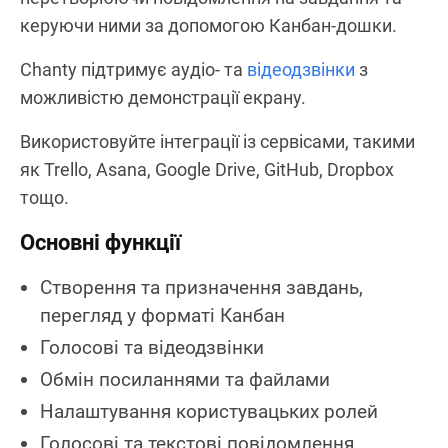
керуючи ними за допомогою Канбан-дошки.
Chanty підтримує аудіо- та
відеодзвінки
з
можливістю демонстрації екрану.
Використовуйте інтеграції із сервісами, такими
як Trello, Asana, Google Drive, GitHub, Dropbox
тощо.
Основні функції
Створення та призначення завдань,
перегляд у форматі Канбан
Голосові та відеодзвінки
Обмін посиланнями та файлами
Налаштування користувацьких ролей
Голосові та текстові повідомлення