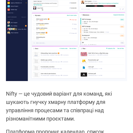
Nifty — це чудовий варіант для команд, які
шукають гнучку хмарну платформу для
управління процесами та співпраці над
різноманітними проєктами.
Платформа пропонує календар, список