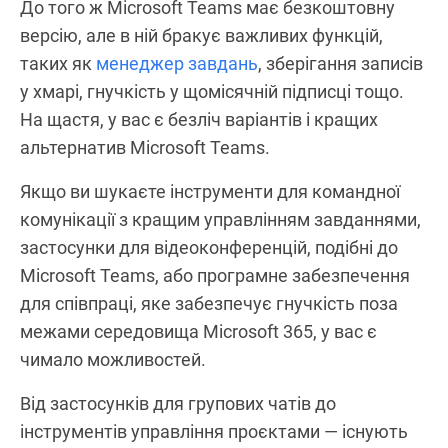
До того ж Microsoft Teams має безкоштовну
версію, але в ній бракує важливих функцій,
таких як
менеджер завдань
, зберігання записів
у хмарі, гнучкість у щомісячній підписці тощо.
На щастя, у вас є безліч варіантів і кращих
альтернатив Microsoft Teams.
Якщо ви шукаєте інструменти для командної
комунікації з кращим управлінням завданнями,
застосунки для відеоконференцій, подібні до
Microsoft Teams, або програмне забезпечення
для співпраці, яке забезпечує гнучкість поза
межами середовища Microsoft 365, у вас є
чимало можливостей.
Від застосунків для групових чатів до
інструментів управління проєктами — існують