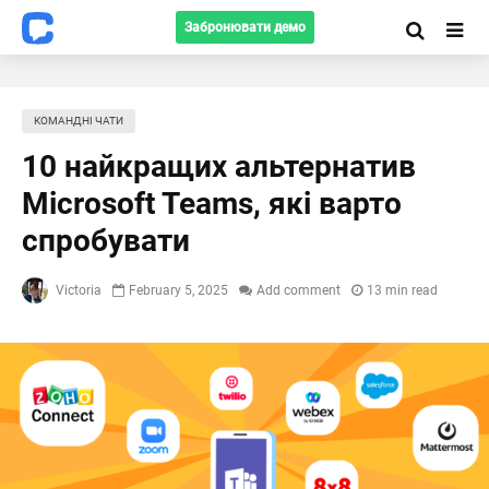
Забронювати демо
КОМАНДНІ ЧАТИ
10 найкращих альтернатив
Microsoft Teams, які варто
спробувати
Victoria
February 5, 2025
Add comment
13 min read