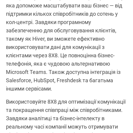
яка допоможе масштабувати ваш бізнес — від
підтримки кількох співробітників до сотень у
кол-центрі. Завдяки програмному
забезпеченню для обслуговування клієнтів,
такому як Hiver, ви зможете ефективно
використовувати дані для комунікації з
клієнтами через 8X8. Це повноцінна бізнес-
телефонія, яка є чудовою альтернативою
Microsoft Teams. Також доступна інтеграція із
Salesforce, HubSpot, Freshdesk та багатьма
іншими сервісами.
Використовуйте 8X8 для оптимізації комунікації
та покращення співпраці між співробітниками.
Завдяки аналітиці та бізнес-інтелекту в
реальному часі компанії можуть отримувати