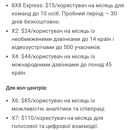
8X8 Express: $15/користувач на місяць для
команд до 10 осіб. Пробний період — 30
днів безкоштовно.
X2: $24/користувач на місяць із
необмеженими дзвінками до 14 країн і
відеозустрічами до 500 учасників.
X4: $44/користувач на місяць із
міжнародними дзвінками до понад 45
країн.
Для кол-центрів:
X6: $85/користувач на місяць із
можливістю аналітики та співпраці.
X7: $110/користувач на місяць для
голосової та цифрової взаємодії.