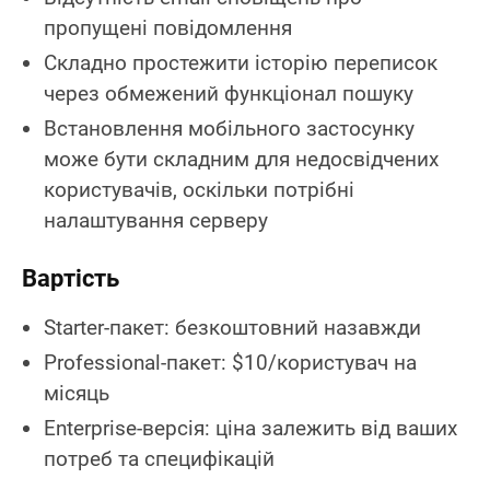
пропущені повідомлення
Складно простежити історію переписок
через обмежений функціонал пошуку
Встановлення мобільного застосунку
може бути складним для недосвідчених
користувачів, оскільки потрібні
налаштування серверу
Вартість
Starter-пакет: безкоштовний назавжди
Professional-пакет: $10/користувач на
місяць
Enterprise-версія: ціна залежить від ваших
потреб та специфікацій