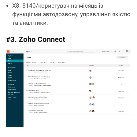
X8: $140/користувач на місяць із
функціями автодозвону, управління якістю
та аналітики.
#3. Zoho Connect