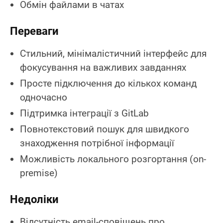
Обмін файлами в чатах
Переваги
Стильний, мінімалістичний інтерфейс для
фокусування на важливих завданнях
Просте підключення до кількох команд
одночасно
Підтримка інтеграції з GitLab
Повнотекстовий пошук для швидкого
знаходження потрібної інформації
Можливість локального розгортання (on-
premise)
Недоліки
Відсутність email-сповіщень про