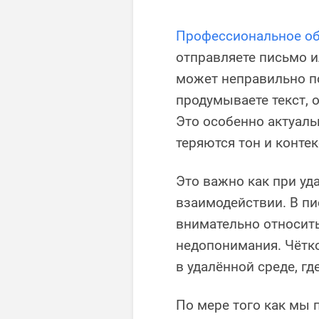
Профессиональное о
отправляете письмо и
может неправильно п
продумываете текст, 
Это особенно актуаль
теряются тон и контек
Это важно как при уд
взаимодействии. В пи
внимательно относить
недопонимания. Чётк
в удалённой среде, г
По мере того как мы 