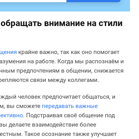
обращать внимание на стили
бщения
крайне важно, так как оно помогает
зумения на работе. Когда мы распознаём и
ичным предпочтениям в общении, снижается
репляются связи между коллегами.
каждый человек предпочитает общаться, и
ем, вы сможете
передавать важные
ективно
. Подстраивая своё общение под
 вы делаете взаимодействие более
естным. Такое осознание также улучшает