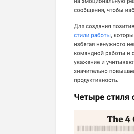
на эмоциональную ре
сообщения, чтобы из
Для создания позити
стили работы
, котор
избегая ненужного нег
командной работы и с
уважение и учитывают
значительно повышае
продуктивность.
Четыре стиля