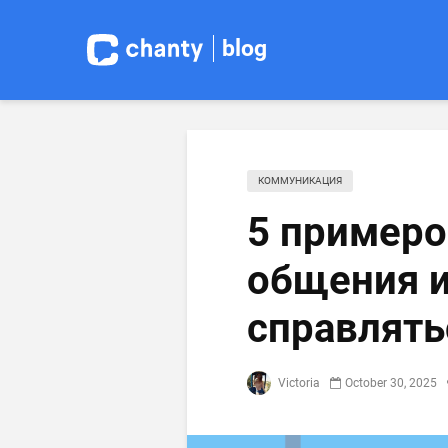
blog
КОММУНИКАЦИЯ
5 примеро
общения и
справлять
Victoria
October 30, 2025