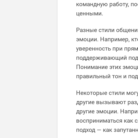
командную работу, по
ценными.
Разные стили общени
эмоции. Например, к
уверенность при прям
поддерживающий подх
Понимание этих эмоц
правильный тон и под
Некоторые стили могу
другие вызывают раз
другие эмоции. Напри
восприниматься как 
подход — как запутан