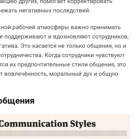
акцию других, помогает корректировать
бежать негативных последствий.
вной рабочей атмосферы важно принимать
ые поддерживают и вдохновляют сотрудников,
атива. Это касается не только общения, но и
отрудничества. Когда сотрудники чувствуют
ся их предпочтительные стили общения, это
т вовлечённость, моральный дух и общую
 общения