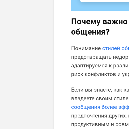
Почему важно 
общения?
Понимание
стилей о
предотвращать недора
адаптируемся к разл
риск конфликтов и ук
Если вы знаете, как 
владеете своим стил
сообщения более эфф
предпочтения других,
продуктивным и совм