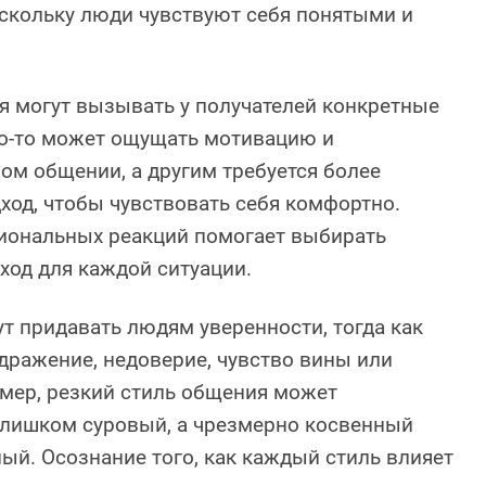
скольку люди чувствуют себя понятыми и
я могут вызывать у получателей конкретные
то-то может ощущать мотивацию и
ом общении, а другим требуется более
од, чтобы чувствовать себя комфортно.
иональных реакций помогает выбирать
ход для каждой ситуации.
т придавать людям уверенности, тогда как
дражение, недоверие, чувство вины или
мер, резкий стиль общения может
слишком суровый, а чрезмерно косвенный
ный. Осознание того, как каждый стиль влияет