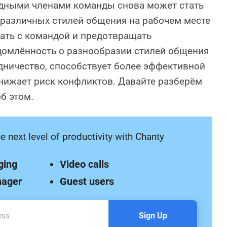
удными членами команды снова может стать
различных стилей общения на рабочем месте
ать с командой и предотвращать
домлённость о разнообразии стилей общения
дничество, способствует более эффективной
нижает риск конфликтов. Давайте разберём
об этом.
e next level of productivity with Chanty
ging
Video calls
nager
Guest users
Sign Up