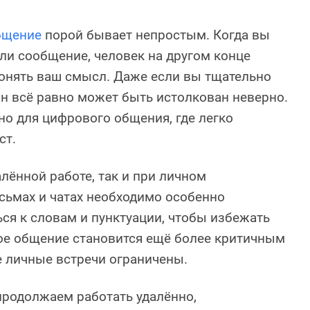
бщение
порой бывает непростым. Когда вы
ли сообщение, человек на другом конце
онять ваш смысл. Даже если вы тщательно
он всё равно может быть истолкован неверно.
но для цифрового общения, где легко
ст.
алённой работе, так и при личном
сьмах и чатах необходимо особенно
ся к словам и пунктуации, чтобы избежать
ое общение становится ещё более критичным
де личные встречи ограничены.
продолжаем работать удалённо,