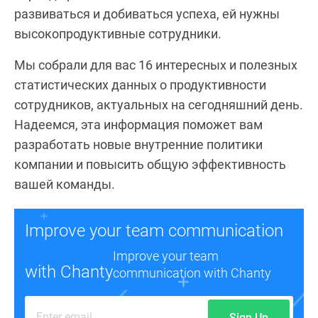
развиваться и добиваться успеха, ей нужны
высокопродуктивные сотрудники.
Мы собрали для вас 16 интересных и полезных
статистических данных о продуктивности
сотрудников, актуальных на сегодняшний день.
Надеемся, эта информация поможет вам
разработать новые внутренние политики
компании и повысить общую эффективность
вашей команды.
Improve your team communication
Improve your team
with Chanty
communication with Chanty
Sign Up