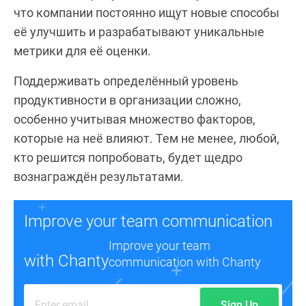
что компании постоянно ищут новые способы
её улучшить и разрабатывают уникальные
метрики для её оценки.
Поддерживать определённый уровень
продуктивности в организации сложно,
особенно учитывая множество факторов,
которые на неё влияют. Тем не менее, любой,
кто решится попробовать, будет щедро
вознаграждён результатами.
Improve your team communication
Improve your team
with Chanty
communication with Chanty
Sign Up