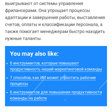
выигрывают от системы управления
фрилансерами. Она упрощает процессы
адаптации и завершения работы, выставления
счетов, оплаты и классификации персонала, а
также помогает менеджерам быстро находить
нужные таланты.
You may also like:
6 инструментов, которые повышают
продуктивность нашей маркетинговой команды
7 способов, как ИИ может упростить рабочие
процессы
6 инструментов для повышения продуктивности
команды на работе