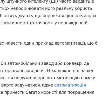
у штучного інтелекту (ШІ) часто вводить в
тьох недооцінювати його реальну користь
ШІ стверджують, що справжня цінність зараз
ефективності та точності у повсякденній
ас навести один приклад автоматизації, що б
 би автомобільний завод або конвеєр, де
вторювані завдання. Незалежно від вашої
все, ви не думали про автоматизацію саме у
е варто задуматися, адже
автоматизація
 принести багато користі для покращення