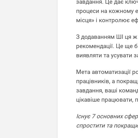
завдання. Це дає клю
процеси на кожному е
місця» і контролює еф
З додаванням ШІ ця ж
рекомендації. Це ще 
виявляти та усувати з
Мета автоматизації р
працівників, а покра
завдання, ваші коман
цікавіше працювати, п
Існує 7 основних сфе
спростити та покращи