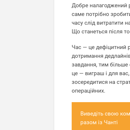
Добре налагоджений р
саме потрібно зробит
часу слід витратити н
Що станеться після то
Час — це дефіцитний р
дотримання дедлайні
завдання, тим більше 
це — виграш і для вас
зосередитися на стра
операційних.
Виведіть свою ком
разом із Чанті