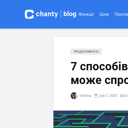
blog
Функції
Ціни
Програ
ПРОДУКТИВНІСТЬ
7 способів
може спро
Victoria
July 1, 2025
8 