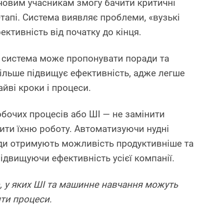
човим учасникам змогу бачити критичні
тапі. Система виявляє проблеми, «вузькі
ективність від початку до кінця.
 система може пропонувати поради та
більше підвищує ефективність, адже легше
айві кроки і процеси.
обочих процесів або ШІ — не замінити
щити їхню роботу. Автоматизуючи нудні
ди отримують можливість продуктивніше та
ідвищуючи ефективність усієї компанії.
р, у яких ШІ та машинне навчання можуть
ти процеси.