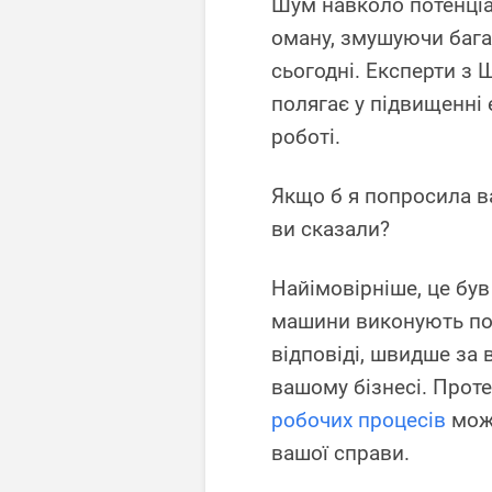
Шум навколо потенціал
оману, змушуючи бага
сьогодні. Експерти з 
полягає у підвищенні 
роботі.
Якщо б я попросила в
ви сказали?
Найімовірніше, це був
машини виконують по
відповіді, швидше за 
вашому бізнесі. Прот
робочих процесів
може
вашої справи.