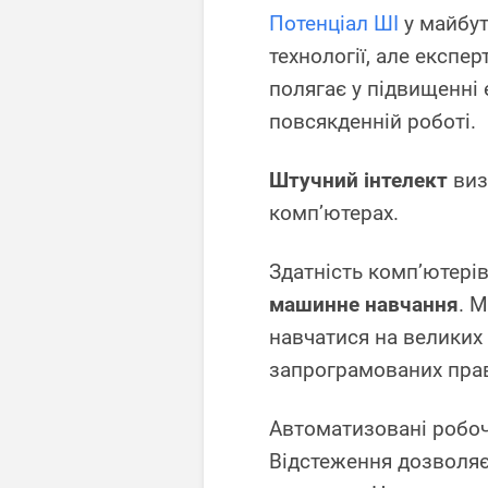
Потенціал ШІ
у майбут
технології, але експе
полягає у підвищенні 
повсякденній роботі.
Штучний інтелект
виз
комп’ютерах.
Здатність комп’ютері
машинне навчання
. 
навчатися на великих
запрограмованих пра
Автоматизовані робоч
Відстеження дозволяє