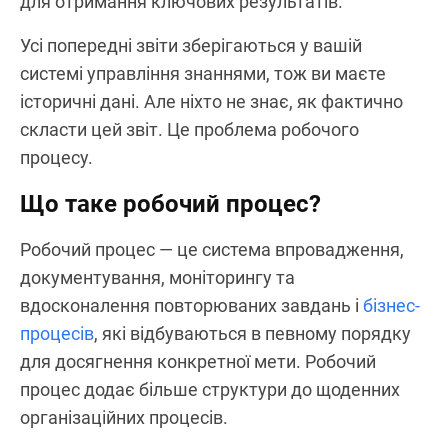
для отримання ключових результатів.
Усі попередні звіти зберігаються у вашій
системі управління знаннями, тож ви маєте
історичні дані. Але ніхто не знає, як фактично
скласти цей звіт. Це проблема робочого
процесу.
Що таке робочий процес?
Робочий процес — це система впровадження,
документування, моніторингу та
вдосконалення повторюваних завдань і
бізнес-
процесів
, які відбуваються в певному порядку
для досягнення конкретної мети. Робочий
процес додає більше структури до щоденних
організаційних процесів.