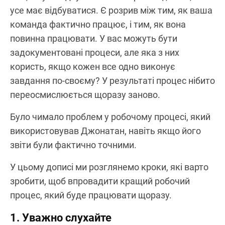
усе має відбуватися. Є розрив між тим, як ваша
команда фактично працює, і тим, як вона
повинна працювати. У вас можуть бути
задокументовані процеси, але яка з них
користь, якщо кожен все одно виконує
завдання по-своєму? У результаті процес нібито
переосмислюється щоразу заново.
Було чимало проблем у робочому процесі, який
використовував Джонатан, навіть якщо його
звіти були фактично точними.
У цьому дописі ми розглянемо кроки, які варто
зробити, щоб впровадити кращий робочий
процес, який буде працювати щоразу.
1. Уважно слухайте