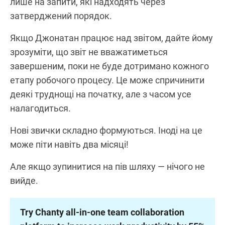
лише на запити, які надходять через
затверджений порядок.
Якщо Джонатан працює над звітом, дайте йому
зрозуміти, що звіт не вважатиметься
завершеним, поки не буде дотримано кожного
етапу робочого процесу. Це може спричинити
деякі труднощі на початку, але з часом усе
налагодиться.
Нові звички складно формуються. Іноді на це
може піти навіть два місяці!
Але якщо зупинитися на пів шляху — нічого не
вийде.
Try Chanty all-in-one team collaboration