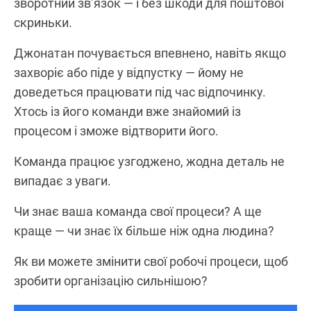
зворотний зв’язок — і без шкоди для поштової
скриньки.
Джонатан почувається впевнено, навіть якщо
захворіє або піде у відпустку — йому не
доведеться працювати під час відпочинку.
Хтось із його команди вже знайомий із
процесом і зможе відтворити його.
Команда працює узгоджено, жодна деталь не
випадає з уваги.
Чи знає ваша команда свої процеси? А ще
краще — чи знає їх більше ніж одна людина?
Як ви можете змінити свої робочі процеси, щоб
зробити організацію сильнішою?