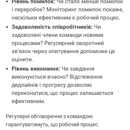
Рівень помилок:
Чи стало менше помилок
і переробок? Моніторинг помилок покаже,
наскільки ефективним є робочий процес.
Задоволеність співробітників:
Чи
задоволені члени команди новими
процесами? Регулярний зворотний
зв’язок через опитування допоможе це
оцінити.
Рівень виконання:
Чи завдання
виконуються вчасно? Відстеження
дедлайнів і прогресу дозволяє
переконатися, що процес залишається
ефективним.
Регулярні обговорення з командою
гарантуватимуть, що робочий процес