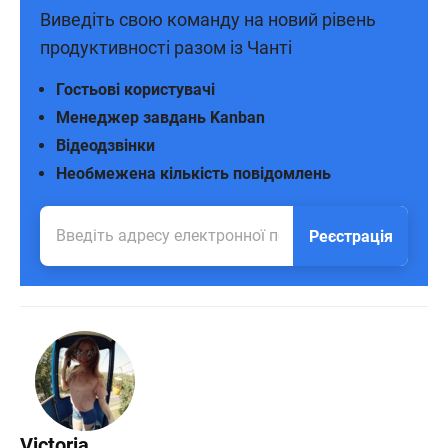
Виведіть свою команду на новий рівень
продуктивності разом із Чанті
Гостьові користувачі
Менеджер завдань Kanban
Відеодзвінки
Необмежена кількість повідомлень
Реєстрація
Victoria