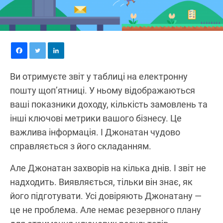
Ви отримуєте звіт у таблиці на електронну
пошту щоп’ятниці. У ньому відображаються
ваші показники доходу, кількість замовлень та
інші ключові метрики вашого бізнесу. Це
важлива інформація. І Джонатан чудово
справляється з його складанням.
Але Джонатан захворів на кілька днів. І звіт не
надходить. Виявляється, тільки він знає, як
його підготувати. Усі довіряють Джонатану —
це не проблема. Але немає резервного плану