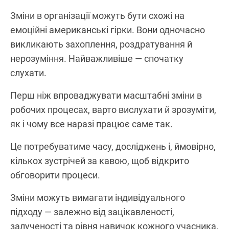
Зміни в організації можуть бути схожі на
емоційні американські гірки. Вони одночасно
викликають захоплення, роздратування й
нерозуміння. Найважливіше — спочатку
слухати.
Перш ніж впроваджувати масштабні зміни в
робочих процесах, варто вислухати й зрозуміти,
як і чому все наразі працює саме так.
Це потребуватиме часу, досліджень і, ймовірно,
кількох зустрічей за кавою, щоб відкрито
обговорити процеси.
Зміни можуть вимагати індивідуального
підходу — залежно від зацікавленості,
залученості та рівня навичок кожного учасника.