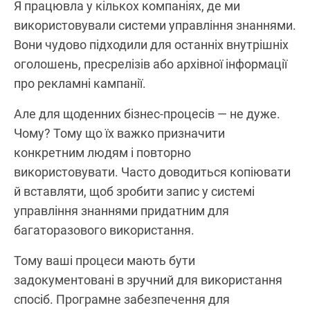
Я працювла у кількох компаніях, де ми
використовували системи управління знаннями.
Вони чудово підходили для останніх внутрішніх
оголошень, пресрелізів або архівної інформації
про рекламні кампанії.
Але для щоденних бізнес-процесів — не дуже.
Чому? Тому що їх важко призначити
конкретним людям і повторно
використовувати. Часто доводиться копіювати
й вставляти, щоб зробити запис у системі
управління знаннями придатним для
багаторазового використання.
Тому ваші процеси мають бути
задокументовані в зручний для використання
спосіб. Програмне забезпечення для