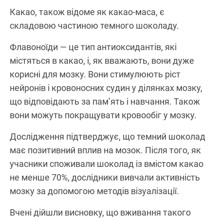
Какао, також відоме як какао-маса, є
складовою частиною темного шоколаду.
Флавоноїди — це тип антиоксидантів, які
містяться в какао, і, як вважають, вони дуже
корисні для мозку. Вони стимулюють ріст
нейронів і кровоносних судин у ділянках мозку,
що відповідають за пам’ять і навчання. Також
вони можуть покращувати кровообіг у мозку.
Дослідження підтверджує, що темний шоколад
має позитивний вплив на мозок. Після того, як
учасники споживали шоколад із вмістом какао
не менше 70%, дослідники вивчали активність
мозку за допомогою методів візуалізації.
Вчені дійшли висновку, що вживання такого