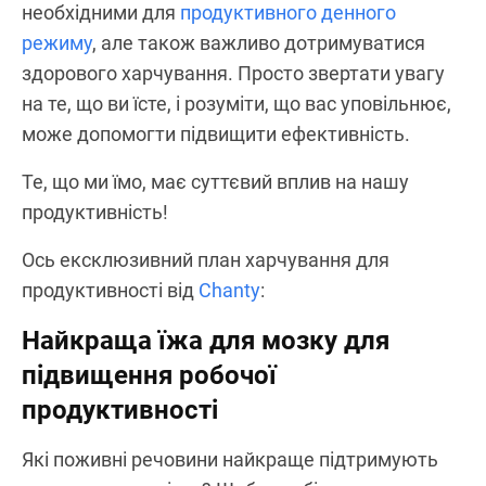
необхідними для
продуктивного денного
режиму
, але також важливо дотримуватися
здорового харчування. Просто звертати увагу
на те, що ви їсте, і розуміти, що вас уповільнює,
може допомогти підвищити ефективність.
Те, що ми їмо, має суттєвий вплив на нашу
продуктивність!
Ось ексклюзивний план харчування для
продуктивності від
Chanty
:
Найкраща їжа для мозку для
підвищення робочої
продуктивності
Які поживні речовини найкраще підтримують