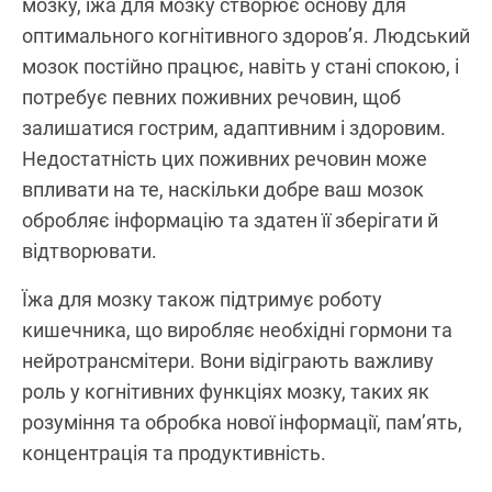
мозку, їжа для мозку створює основу для
оптимального когнітивного здоров’я. Людський
мозок постійно працює, навіть у стані спокою, і
потребує певних поживних речовин, щоб
залишатися гострим, адаптивним і здоровим.
Недостатність цих поживних речовин може
впливати на те, наскільки добре ваш мозок
обробляє інформацію та здатен її зберігати й
відтворювати.
Їжа для мозку також підтримує роботу
кишечника, що виробляє необхідні гормони та
нейротрансмітери. Вони відіграють важливу
роль у когнітивних функціях мозку, таких як
розуміння та обробка нової інформації, пам’ять,
концентрація та продуктивність.