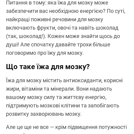
Питання в тому: яка їжа для мозку може
забезпечити вас необхідною енергією? По суті,
найкращі поживні речовини для мозку
включають фрукти, овочі та навіть шоколад
(так, шоколад!). Кожен може знайти щось до
душі! Але спочатку давайте трохи більше
поговоримо про їжу для мозку.
Що таке їжа для мозку?
Їжа для мозку містить антиоксиданти, корисні
жири, вітаміни та мінерали. Вони надають
вашому мозку силу та життєву енергію,
підтримують мозкові клітини та запобігають
розвитку захворювань мозку.
Але це ще не все — крім підвищення потужності