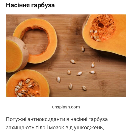
Насіння гарбуза
unsplash.com
Потужні антиоксиданти в насінні гарбуза
захищають тіло і мозок від ушкоджень,