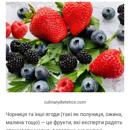
culinarydietetics.com
Чорниця та інші ягоди (такі як полуниця, ожина,
малина тощо) — це фрукти, які експерти радять