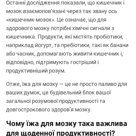
Останні дослідження показали, що кишечник і
мозок взаємопов’язані через так звану ось
«кишечник-мозок». Це означає, що для
здорового мозку потрібні хімічні сигнали з
кишечника. Продукти, які містять пробіотики,
наприклад йогурт, та пребіотики, такі як банани
або часник, допомагають живити кишечник і,
відповідно, підтримують гостріший і
продуктивніший розум.
Отже, їжа для мозку — це не просто паливо для
ваших думок, це будівельний блок вашої
загальної розумової продуктивності та
довгострокового здоров’я мозку.
Чому їжа для мозку така важлива
для щоденної продуктивності?