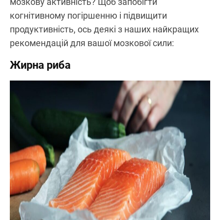
мозкову активність? Щоб запобігти
когнітивному погіршенню і підвищити
продуктивність, ось деякі з наших найкращих
рекомендацій для вашої мозкової сили:
Жирна риба