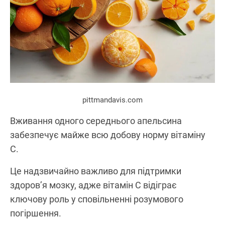
pittmandavis.com
Вживання одного середнього апельсина
забезпечує майже всю добову норму вітаміну
C.
Це надзвичайно важливо для підтримки
здоров’я мозку, адже вітамін C відіграє
ключову роль у сповільненні розумового
погіршення.