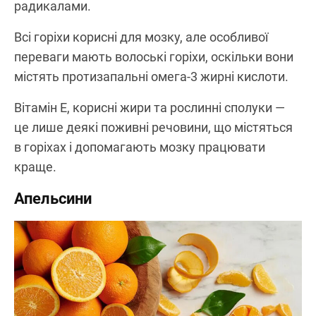
радикалами.
Всі горіхи корисні для мозку, але особливої
переваги мають волоські горіхи, оскільки вони
містять протизапальні омега-3 жирні кислоти.
Вітамін E, корисні жири та рослинні сполуки —
це лише деякі поживні речовини, що містяться
в горіхах і допомагають мозку працювати
краще.
Апельсини