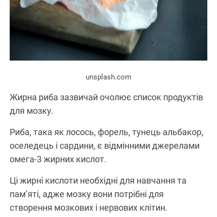
unsplash.com
Жирна риба зазвичай очолює список продуктів
для мозку.
Риба, така як лосось, форель, тунець альбакор,
оселедець і сардини, є відмінними джерелами
омега-3 жирних кислот.
Ці жирні кислоти необхідні для навчання та
пам’яті, адже мозку вони потрібні для
створення мозкових і нервових клітин.