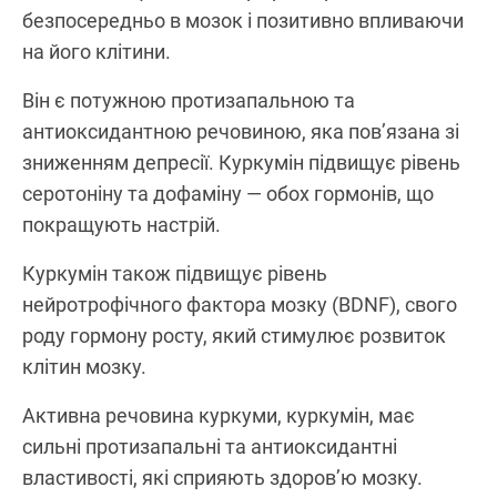
безпосередньо в мозок і позитивно впливаючи
на його клітини.
Він є потужною протизапальною та
антиоксидантною речовиною, яка пов’язана зі
зниженням депресії. Куркумін підвищує рівень
серотоніну та дофаміну — обох гормонів, що
покращують настрій.
Куркумін також підвищує рівень
нейротрофічного фактора мозку (BDNF), свого
роду гормону росту, який стимулює розвиток
клітин мозку.
Активна речовина куркуми, куркумін, має
сильні протизапальні та антиоксидантні
властивості, які сприяють здоров’ю мозку.