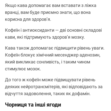
Якщо кава допомагає вам вставати з ліжка
вранці, вам буде приємно знати, що вона
корисна для здоров’я.
Кофеїн і антиоксиданти — дві основні складові
кави, які підтримують здоров’я мозку.
Кава також допомагає підвищити рівень уваги.
Кофеїн блокує хімічний месенджер аденозин,
який викликає сонливість, і таким чином
стимулює мозок.
До того ж кофеїн може підвищувати рівень
деяких нейротрансмітерів, які відповідають за
відчуття задоволення, таких як дофамін.
Чорниця та інші ягоди