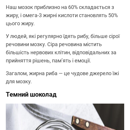
Наш мозок приблизно на 60% складається з
жиру, і омега-3 жирні кислоти становлять 50%
цього жиру.
У людей, які регулярно їдять рибу, більше сірої
речовини мозку. Сіра речовина містить
більшість нервових клітин, відповідальних за
прийняття рішень, пам’ять і емоції.
Загалом, жирна риба — це чудове джерело їжі
для мозку.
Темний шоколад