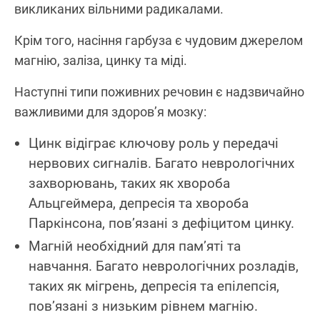
викликаних вільними радикалами.
Крім того, насіння гарбуза є чудовим джерелом
магнію, заліза, цинку та міді.
Наступні типи поживних речовин є надзвичайно
важливими для здоров’я мозку:
Цинк відіграє ключову роль у передачі
нервових сигналів. Багато неврологічних
захворювань, таких як хвороба
Альцгеймера, депресія та хвороба
Паркінсона, пов’язані з дефіцитом цинку.
Магній необхідний для пам’яті та
навчання. Багато неврологічних розладів,
таких як мігрень, депресія та епілепсія,
пов’язані з низьким рівнем магнію.