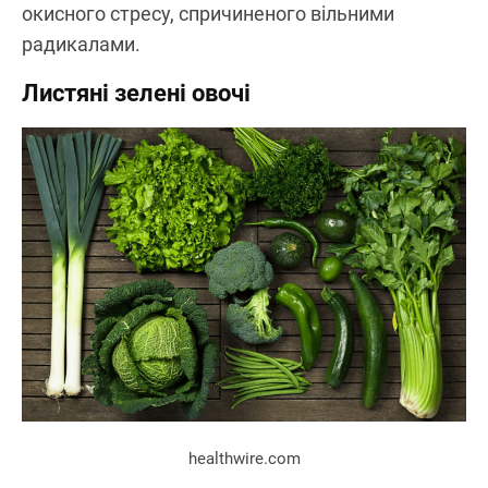
окисного стресу, спричиненого вільними
радикалами.
Листяні зелені овочі
healthwire.com