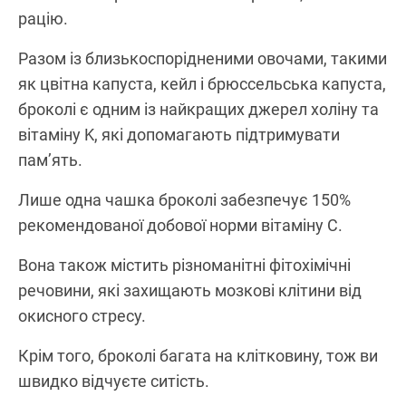
рацію.
Разом із близькоспорідненими овочами, такими
як цвітна капуста, кейл і брюссельська капуста,
броколі є одним із найкращих джерел холіну та
вітаміну K, які допомагають підтримувати
пам’ять.
Лише одна чашка броколі забезпечує 150%
рекомендованої добової норми вітаміну C.
Вона також містить різноманітні фітохімічні
речовини, які захищають мозкові клітини від
окисного стресу.
Крім того, броколі багата на клітковину, тож ви
швидко відчуєте ситість.