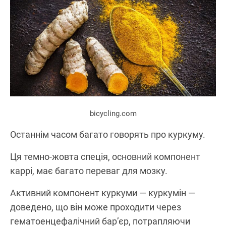
bicycling.com
Останнім часом багато говорять про куркуму.
Ця темно-жовта спеція, основний компонент
каррі, має багато переваг для мозку.
Активний компонент куркуми — куркумін —
доведено, що він може проходити через
гематоенцефалічний бар’єр, потрапляючи