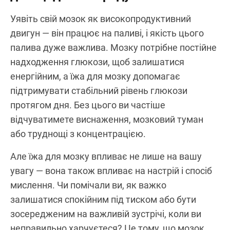
Уявіть свій мозок як високопродуктивний
двигун — він працює на паливі, і якість цього
палива дуже важлива. Мозку потрібне постійне
надходження глюкози, щоб залишатися
енергійним, а їжа для мозку допомагає
підтримувати стабільний рівень глюкози
протягом дня. Без цього ви частіше
відчуватимете виснаження, мозковий туман
або труднощі з концентрацією.
Але їжа для мозку впливає не лише на вашу
увагу — вона також впливає на настрій і спосіб
мислення. Чи помічали ви, як важко
залишатися спокійним під тиском або бути
зосередженим на важливій зустрічі, коли ви
неправильно харчуєтеся? Це тому, що мозок