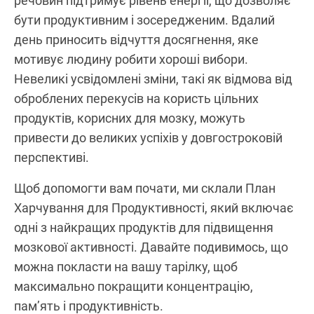
речовин підтримує рівень енергії, що дозволяє
бути продуктивним і зосередженим. Вдалий
день приносить відчуття досягнення, яке
мотивує людину робити хороші вибори.
Невеликі усвідомлені зміни, такі як відмова від
оброблених перекусів на користь цільних
продуктів, корисних для мозку, можуть
привести до великих успіхів у довгостроковій
перспективі.
Щоб допомогти вам почати, ми склали План
Харчування для Продуктивності, який включає
одні з найкращих продуктів для підвищення
мозкової активності. Давайте подивимось, що
можна покласти на вашу тарілку, щоб
максимально покращити концентрацію,
пам’ять і продуктивність.