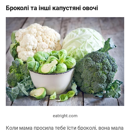
Броколі та інші капустяні овочі
eatright.com
Коли мама просила тебе їсти броколі, вона мала