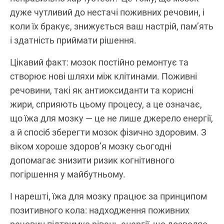
дуже чутливий до нестачі поживних речовин, і
коли їх бракує, знижується ваш настрій, пам’ять
і здатність приймати рішення.
Цікавий факт: мозок постійно ремонтує та
створює нові шляхи між клітинами. Поживні
речовини, такі як антиоксиданти та корисні
жири, сприяють цьому процесу, а це означає,
що їжа для мозку — це не лише джерело енергії,
а й спосіб зберегти мозок фізично здоровим. З
віком хороше здоров’я мозку сьогодні
допомагає знизити ризик когнітивного
погіршення у майбутньому.
І нарешті, їжа для мозку працює за принципом
позитивного кола: надходження поживних