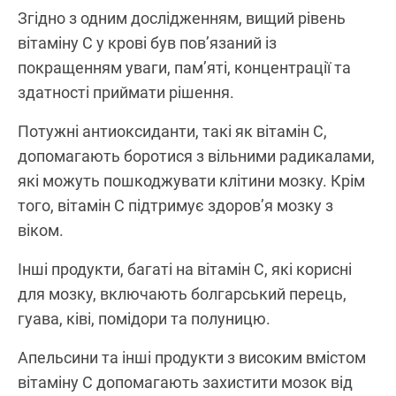
Згідно з одним дослідженням, вищий рівень
вітаміну C у крові був пов’язаний із
покращенням уваги, пам’яті, концентрації та
здатності приймати рішення.
Потужні антиоксиданти, такі як вітамін C,
допомагають боротися з вільними радикалами,
які можуть пошкоджувати клітини мозку. Крім
того, вітамін C підтримує здоров’я мозку з
віком.
Інші продукти, багаті на вітамін C, які корисні
для мозку, включають болгарський перець,
гуава, ківі, помідори та полуницю.
Апельсини та інші продукти з високим вмістом
вітаміну C допомагають захистити мозок від