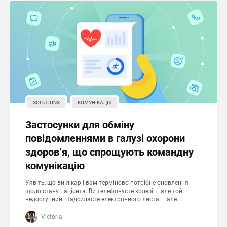
SOLUTIONS
КОМУНІКАЦІЯ
Застосунки для обміну
повідомленнями в галузі охорони
здоров’я, що спрощують командну
комунікацію
Уявіть, що ви лікар і вам терміново потрібне оновлення
щодо стану пацієнта. Ви телефонуєте колезі — але той
недоступний. Надсилаєте електронного листа — але...
Victoria