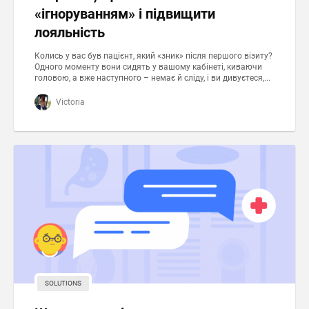
«ігноруванням» і підвищити
лояльність
Колись у вас був пацієнт, який «зник» після першого візиту?
Одного моменту вони сидять у вашому кабінеті, киваючи
головою, а вже наступного – немає й сліду, і ви дивуєтеся,...
Victoria
SOLUTIONS