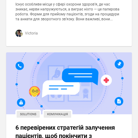
Існує особливе місце у сфері охорони здоров’я, де час
зникає, нерви напружуються, а виграє ніхто — це паперова
робота. Форми для прийому пацієнтів, згоди на процедури
та анкети для зворотного зв’язку. Вони важливі, вони...
Victoria
SOLUTIONS
КОМУНІКАЦІЯ
6 перевірених стратегій залучення
пацієнтів, щоб покінчити з