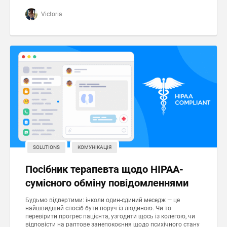
Victoria
SOLUTIONS
КОМУНІКАЦІЯ
Посібник терапевта щодо HIPAA-
сумісного обміну повідомленнями
Будьмо відвертими: інколи один-єдиний меседж — це
найшвидший спосіб бути поруч із людиною. Чи то
перевірити прогрес пацієнта, узгодити щось із колегою, чи
відповісти на раптове занепокоєння щодо психічного стану