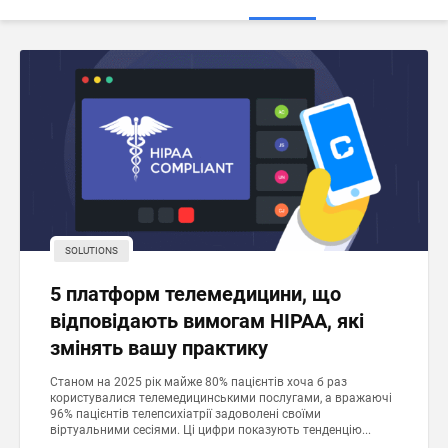
SOLUTIONS
5 платформ телемедицини, що
відповідають вимогам HIPAA, які
змінять вашу практику
Станом на 2025 рік майже 80% пацієнтів хоча б раз
користувалися телемедицинськими послугами, а вражаючі
96% пацієнтів телепсихіатрії задоволені своїми
віртуальними сесіями. Ці цифри показують тенденцію...