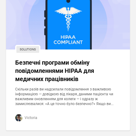
SOLUTIONS
Безпечні програми обміну
повідомленнями HIPAA для
медичних працівників
Скільки разів ви надсилали повідомлення з важливою
інформацією — довідкою від лікаря, даними пацієнта чи
важливим оновленням для колеги — і одразу ж
замислювалися: «А це точно було безпечно?» Якщо ви...
Victoria