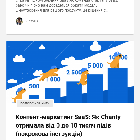
Стратегії ціноутворення SaaS Як команда стартапу SaaS,
рано чи пізно вам доведеться обрати модель
ціноутворення для вашого продукту. Це рішення є...
Victoria
ПОДОРОЖ CHANTY
Контент-маркетинг SaaS: Як Chanty
отримала від 0 до 10 тисяч лідів
(покрокова інструкція)