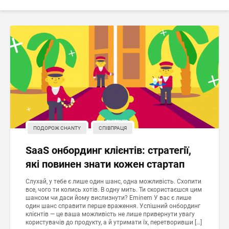
ПОДОРОЖ CHANTY
СПІВПРАЦЯ
SaaS онбординг клієнтів: стратегії,
які повинен знати кожен стартап
Слухай, у тебе є лише один шанс, одна можливість. Схопити
все, чого ти колись хотів. В одну мить. Ти скористаєшся цим
шансом чи даси йому вислизнути? Eminem У вас є лише
один шанс справити перше враження. Успішний онбординг
клієнтів — це ваша можливість не лише привернути увагу
користувачів до продукту, а й утримати їх, перетворивши […]