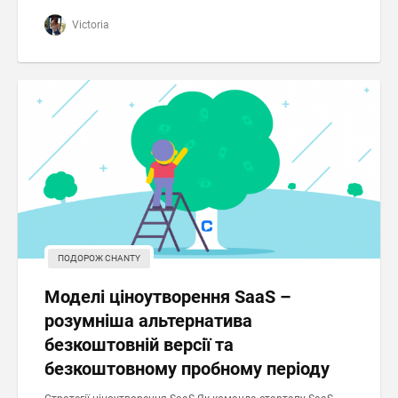
Victoria
ПОДОРОЖ CHANTY
Моделі ціноутворення SaaS –
розумніша альтернатива
безкоштовній версії та
безкоштовному пробному періоду