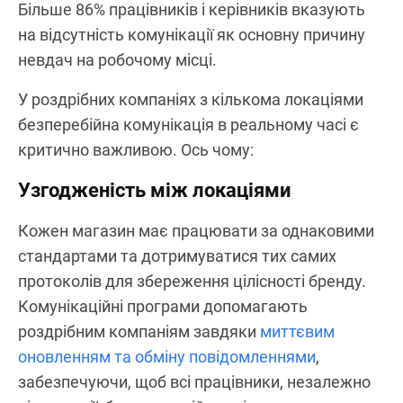
Більше 86% працівників і керівників вказують
на відсутність комунікації як основну причину
невдач на робочому місці.
У роздрібних компаніях з кількома локаціями
безперебійна комунікація в реальному часі є
критично важливою. Ось чому:
Узгодженість між локаціями
Кожен магазин має працювати за однаковими
стандартами та дотримуватися тих самих
протоколів для збереження цілісності бренду.
Комунікаційні програми допомагають
роздрібним компаніям завдяки
миттєвим
оновленням та обміну повідомленнями
,
забезпечуючи, щоб всі працівники, незалежно