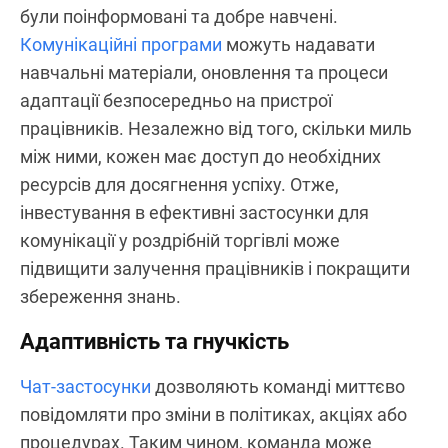
були поінформовані та добре навчені.
Комунікаційні програми
можуть надавати
навчальні матеріали, оновлення та процеси
адаптації безпосередньо на пристрої
працівників. Незалежно від того, скільки миль
між ними, кожен має доступ до необхідних
ресурсів для досягнення успіху. Отже,
інвестування в ефективні застосунки для
комунікації у роздрібній торгівлі може
підвищити залучення працівників і покращити
збереження знань.
Адаптивність та гнучкість
Чат-застосунки
дозволяють команді миттєво
повідомляти про зміни в політиках, акціях або
процедурах. Таким чином, команда може