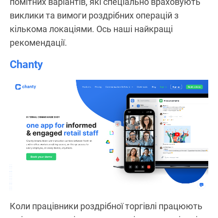
помітних варіантів, які спеціально враховують
виклики та вимоги роздрібних операцій з
кількома локаціями. Ось наші найкращі
рекомендації.
Chanty
Коли працівники роздрібної торгівлі працюють