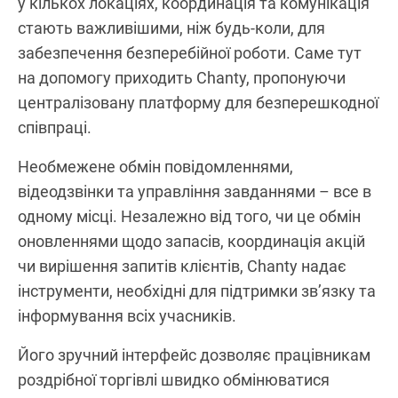
у кількох локаціях, координація та комунікація
стають важливішими, ніж будь-коли, для
забезпечення безперебійної роботи. Саме тут
на допомогу приходить Chanty, пропонуючи
централізовану платформу для безперешкодної
співпраці.
Необмежене обмін повідомленнями,
відеодзвінки та управління завданнями – все в
одному місці. Незалежно від того, чи це обмін
оновленнями щодо запасів, координація акцій
чи вирішення запитів клієнтів, Chanty надає
інструменти, необхідні для підтримки зв’язку та
інформування всіх учасників.
Його зручний інтерфейс дозволяє працівникам
роздрібної торгівлі швидко обмінюватися