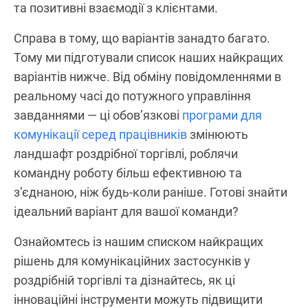
та позитивні взаємодії з клієнтами.
Справа в тому, що варіантів занадто багато.
Тому ми підготували список наших найкращих
варіантів нижче. Від обміну повідомленнями в
реальному часі до потужного управління
завданнями — ці обов’язкові
програми для
комунікації серед працівників
змінюють
ландшафт роздрібної торгівлі, роблячи
командну роботу більш ефективною та
з’єднаною, ніж будь-коли раніше. Готові знайти
ідеальний варіант для вашої команди?
Ознайомтесь із нашим списком найкращих
рішень для комунікаційних застосунків у
роздрібній торгівлі та дізнайтесь, як ці
інноваційні інструменти можуть підвищити