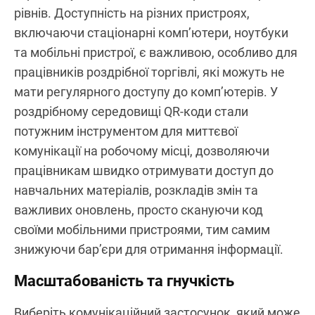
рівнів. Доступність на різних пристроях,
включаючи стаціонарні комп’ютери, ноутбуки
та мобільні пристрої, є важливою, особливо для
працівників роздрібної торгівлі, які можуть не
мати регулярного доступу до комп’ютерів. У
роздрібному середовищі QR-коди стали
потужним інструментом для миттєвої
комунікації на робочому місці, дозволяючи
працівникам швидко отримувати доступ до
навчальних матеріалів, розкладів змін та
важливих оновлень, просто скануючи код
своїми мобільними пристроями, тим самим
знижуючи бар’єри для отримання інформації.
Масштабованість та гнучкість
Виберіть комунікаційний застосунок, який може