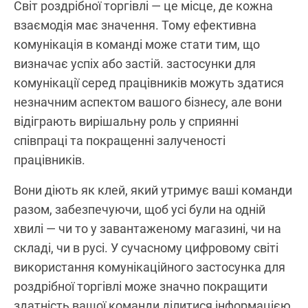
Світ роздрібної торгівлі — це місце, де кожна
взаємодія має значення. Тому ефективна
комунікація в команді може стати тим, що
визначає успіх або застій. застосунки для
комунікації серед працівників можуть здатися
незначним аспектом вашого бізнесу, але вони
відіграють вирішальну роль у сприянні
співпраці та покращенні залученості
працівників.
Вони діють як клей, який утримує ваші команди
разом, забезпечуючи, щоб усі були на одній
хвилі — чи то у завантаженому магазині, чи на
складі, чи в русі. У сучасному цифровому світі
використання комунікаційного застосунка для
роздрібної торгівлі може значно покращити
здатність вашої команди ділитися інформацією