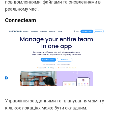
повідомленнями, файлами та оновленнями в
реальному часі.
Connecteam
Управління завданнями та плануванням змін у
кількох локаціях може бути складним.