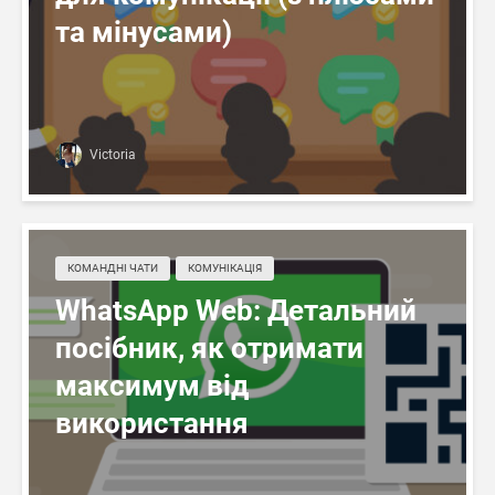
та мінусами)
Victoria
КОМАНДНІ ЧАТИ
КОМУНІКАЦІЯ
WhatsApp Web: Детальний
посібник, як отримати
максимум від
використання