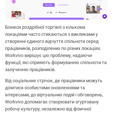
Бізнеси роздрібної торгівлі з кількома
локаціями часто стикаються з викликами у
створенні єдиного відчуття спільноти серед
працівників, розподілених по різних локаціях.
Workvivo вирішує цю проблему, надаючи
функції, які сприяють формуванню спільноти та
залученню працівників.
Від соціальних стрічок, де працівники можуть
ділитися особистими оновленнями та
інтересами, до віртуальних подій і обговорень,
Workvivo допомагає створювати згуртовану
робочу культуру, незалежно від фізичної