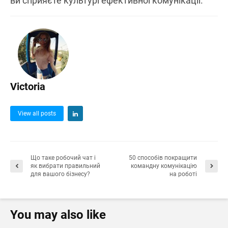
ви сприяєте культурі ефективної комунікації.
Victoria
View all posts
Що таке робочий чат і
50 способів покращити
як вибрати правильний
командну комунікацію
для вашого бізнесу?
на роботі
You may also like