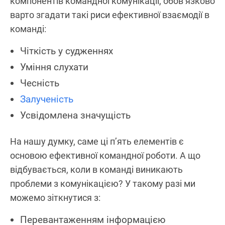
компонентів командної комунікації, обов’язково
варто згадати такі риси ефективної взаємодії в
команді:
Чіткість у судженнях
Уміння слухати
Чесність
Залученість
Усвідомлена значущість
На нашу думку, саме ці п’ять елементів є
основою ефективної командної роботи. А що
відбувається, коли в команді виникають
проблеми з комунікацією? У такому разі ми
можемо зіткнутися з:
Перевантаженням інформацією