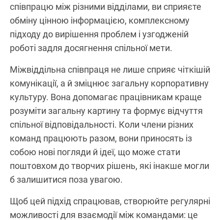
співпрацю між різними відділами, ви сприяєте
обміну цінною інформацією, комплексному
підходу до вирішення проблем і узгодженій
роботі задля досягнення спільної мети.
Міжвіддільна співпраця не лише сприяє чіткішій
комунікації, а й зміцнює загальну корпоративну
культуру. Вона допомагає працівникам краще
розуміти загальну картину та формує відчуття
спільної відповідальності. Коли члени різних
команд працюють разом, вони приносять із
собою нові погляди й ідеї, що може стати
поштовхом до творчих рішень, які інакше могли
б залишитися поза увагою.
Щоб цей підхід спрацював, створюйте регулярні
можливості для взаємодії між командами: це