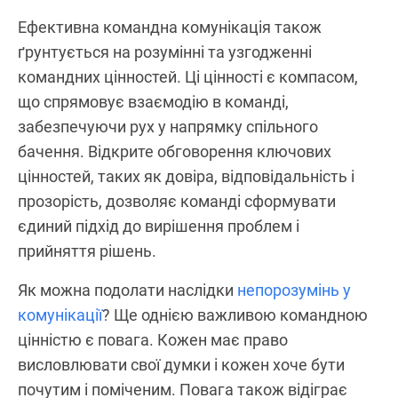
Ефективна командна комунікація також
ґрунтується на розумінні та узгодженні
командних цінностей. Ці цінності є компасом,
що спрямовує взаємодію в команді,
забезпечуючи рух у напрямку спільного
бачення. Відкрите обговорення ключових
цінностей, таких як довіра, відповідальність і
прозорість, дозволяє команді сформувати
єдиний підхід до вирішення проблем і
прийняття рішень.
Як можна подолати наслідки
непорозумінь у
комунікації
? Ще однією важливою командною
цінністю є повага. Кожен має право
висловлювати свої думки і кожен хоче бути
почутим і поміченим. Повага також відіграє