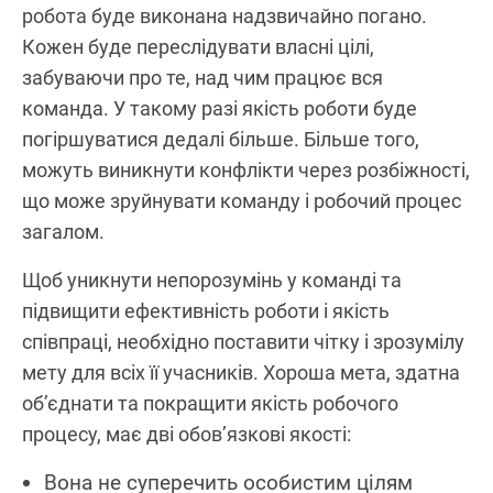
робота буде виконана надзвичайно погано.
Кожен буде переслідувати власні цілі,
забуваючи про те, над чим працює вся
команда. У такому разі якість роботи буде
погіршуватися дедалі більше. Більше того,
можуть виникнути конфлікти через розбіжності,
що може зруйнувати команду і робочий процес
загалом.
Щоб уникнути непорозумінь у команді та
підвищити ефективність роботи і якість
співпраці, необхідно поставити чітку і зрозумілу
мету для всіх її учасників. Хороша мета, здатна
об’єднати та покращити якість робочого
процесу, має дві обов’язкові якості:
Вона не суперечить особистим цілям