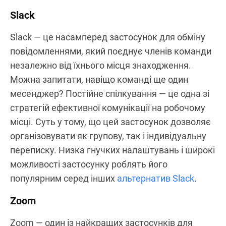
Slack
Slack — це насамперед застосунок для обміну
повідомленнями, який поєднує членів команди
незалежно від їхнього місця знаходження.
Можна запитати, навіщо команді ще один
месенджер? Постійне спілкування — це одна зі
стратегій ефективної комунікації на робочому
місці. Суть у тому, що цей застосунок дозволяє
організовувати як групову, так і індивідуальну
переписку. Низка гнучких налаштувань і широкі
можливості застосунку роблять його
популярним серед інших
альтернатив Slack
.
Zoom
Zoom — один із найкращих застосунків для