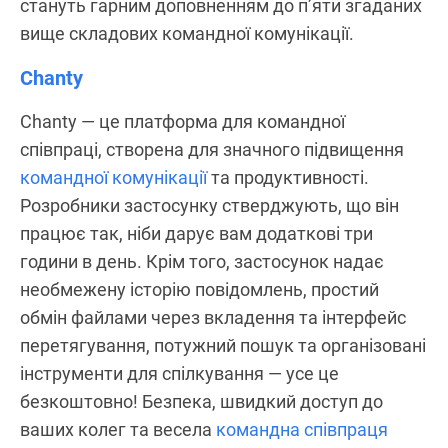
стануть гарним доповненням до п’яти згаданих
вище складових командної комунікації.
Chanty
Chanty — це платформа для командної
співпраці, створена для значного підвищення
командної комунікації
та продуктивності.
Розробники застосунку стверджують, що він
працює так, ніби дарує вам додаткові три
години в день. Крім того, застосунок надає
необмежену історію повідомлень, простий
обмін файлами через вкладення та інтерфейс
перетягування, потужний пошук та організовані
інструменти для спілкування — усе це
безкоштовно! Безпека, швидкий доступ до
ваших колег та весела
командна співпраця