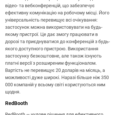
відео- та вебконференцій, що забезпечує
ефективну комунікацію на робочому місці. Його
універсальність перевищує всі очікування:
застосунок можна використовувати на будь-
якому пристрої. Це дає змогу працювати в
дорозі та приєднуватися до конференцій з будь-
якого доступного пристрою. Використання
застосунку безкоштовне, але також існують
платні версії з розширеним функціоналом.
Вартість не перевищує 20 доларів на місяць, а
можливості дуже широкі. Наразі більше ніж 350
000 компаній у всьому світі користуються ним
щодня.
RedBooth
RedBooth — чудове рішення для ефективного