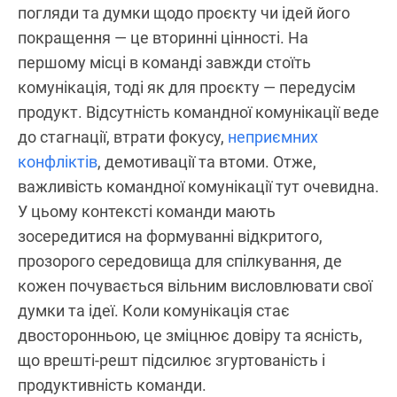
погляди та думки щодо проєкту чи ідей його
покращення — це вторинні цінності. На
першому місці в команді завжди стоїть
комунікація, тоді як для проєкту — передусім
продукт. Відсутність командної комунікації веде
до стагнації, втрати фокусу,
неприємних
конфліктів
, демотивації та втоми. Отже,
важливість командної комунікації тут очевидна.
У цьому контексті команди мають
зосередитися на формуванні відкритого,
прозорого середовища для спілкування, де
кожен почувається вільним висловлювати свої
думки та ідеї. Коли комунікація стає
двосторонньою, це зміцнює довіру та ясність,
що врешті-решт підсилює згуртованість і
продуктивність команди.