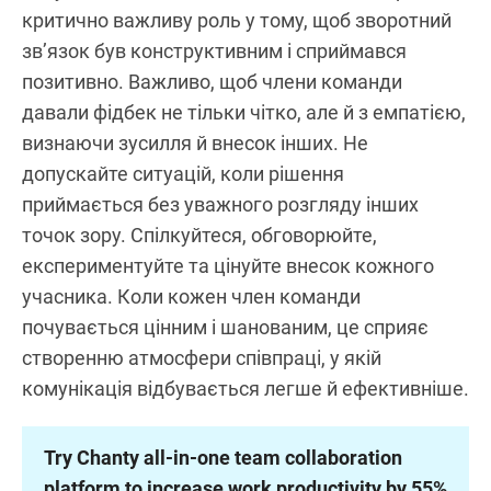
критично важливу роль у тому, щоб зворотний
зв’язок був конструктивним і сприймався
позитивно. Важливо, щоб члени команди
давали фідбек не тільки чітко, але й з емпатією,
визнаючи зусилля й внесок інших. Не
допускайте ситуацій, коли рішення
приймається без уважного розгляду інших
точок зору. Спілкуйтеся, обговорюйте,
експериментуйте та цінуйте внесок кожного
учасника. Коли кожен член команди
почувається цінним і шанованим, це сприяє
створенню атмосфери співпраці, у якій
комунікація відбувається легше й ефективніше.
Try Chanty all-in-one team collaboration
platform to increase work productivity by 55%