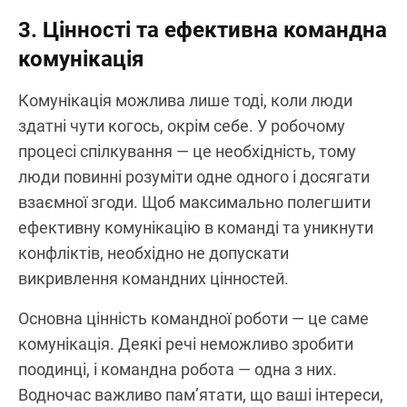
3. Цінності та ефективна командна
комунікація
Комунікація можлива лише тоді, коли люди
здатні чути когось, окрім себе. У робочому
процесі спілкування — це необхідність, тому
люди повинні розуміти одне одного і досягати
взаємної згоди. Щоб максимально полегшити
ефективну комунікацію в команді та уникнути
конфліктів, необхідно не допускати
викривлення командних цінностей.
Основна цінність командної роботи — це саме
комунікація. Деякі речі неможливо зробити
поодинці, і командна робота — одна з них.
Водночас важливо пам’ятати, що ваші інтереси,