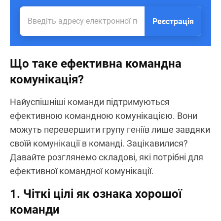
Реєстрація
Що таке ефективна командна
комунікація?
Найуспішніші команди підтримуються
ефективною командною комунікацією. Вони
можуть перевершити групу геніїв лише завдяки
своїй комунікації в команді. Зацікавилися?
Давайте розглянемо складові, які потрібні для
ефективної командної комунікації.
1. Чіткі цілі як ознака хорошої
команди