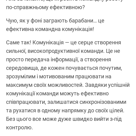
по-справжньому ефективною?
Чую, як у фоні заграють барабани… це
ефективна командна комунікація!
Саме так! Комунікація — це серце створення
сильної, високопродуктивної команди. Це не
просто передача інформації, а створення
середовища, де кожен почувається почутим,
зрозумілим і мотивованим працювати на
максимум своїх можливостей. Завдяки успішній
комунікації команди можуть ефективно
співпрацювати, залишатися синхронізованими
та рухатися в одному напрямку до своїх цілей.
Без цього все може дуже швидко вийти з-під
контролю.