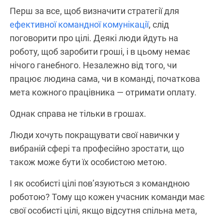
Перш за все, щоб визначити стратегії для
ефективної командної комунікації
, слід
поговорити про цілі. Деякі люди йдуть на
роботу, щоб заробити гроші, і в цьому немає
нічого ганебного. Незалежно від того, чи
працює людина сама, чи в команді, початкова
мета кожного працівника — отримати оплату.
Однак справа не тільки в грошах.
Люди хочуть покращувати свої навички у
вибраній сфері та професійно зростати, що
також може бути їх особистою метою.
І як особисті цілі пов’язуються з командною
роботою? Тому що кожен учасник команди має
свої особисті цілі, якщо відсутня спільна мета,