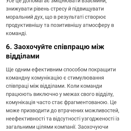
Усе це допомагає зміцнювати взаємини,
знижувати рівень стресу й підвищувати
моральний дух, що в результаті створює
продуктивнішу та позитивнішу атмосферу в
команді.
6. Заохочуйте співпрацю між
відділами
Ще одним ефективним способом покращити
командну комунікацію є стимулювання
співпраці між відділами. Коли команди
працюють виключно у межах свого відділу,
комунікація часто стає фрагментованою. Це
може призводити до втрачених можливостей,
неефективності та відсутності узгодженості із
загальними цілями компанії. Заохочуючи