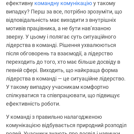
ефективну
командну комунікацію
у такому
випадку? Перш за все, потрібно зрозуміти, що
відповідальність має виходити з внутрішніх
мотивів працівника, а не бути нав’язаною
зверху. У цьому і полягає суть ситуаційного
лідерства в команді. Рішення ухвалюються
після обговорень та взаємодії, а лідерство
переходить до того, хто має більше досвіду в
певній сфері. Виходить, що найкраща форма
лідерства в команді — це ситуаційне лідерство.
У такому випадку учасникам комфортно
спілкуватися та співпрацювати, що підвищує
ефективність роботи.
У команді з правильно налагодженою
комунікацією відбувається природний розподіл
ролей. Учасники знають про досвід і навички