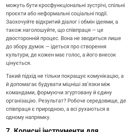
можуть бути кросфункціональні зустрічі, спільні
проєкти або неформальні соціальні події.
Заохочуйте відкритий діалог і обмін ідеями, а
також наголошуйте, що співпраця — це
двосторонній процес. Вона не зводиться лише
до збору думок — ідеться про створення
культури, де кожен має голос, а його внесок
цінується.
Такий підхід не тільки покращує комунікацію, а
й допомагає будувати міцніші зв’язки між
командами, формуючи згуртовану й єдину
організацію. Результат? Робоче середовище, де
співпраця є природною, а всі рухаються в
одному напрямку.
7. Корисні інструменти для