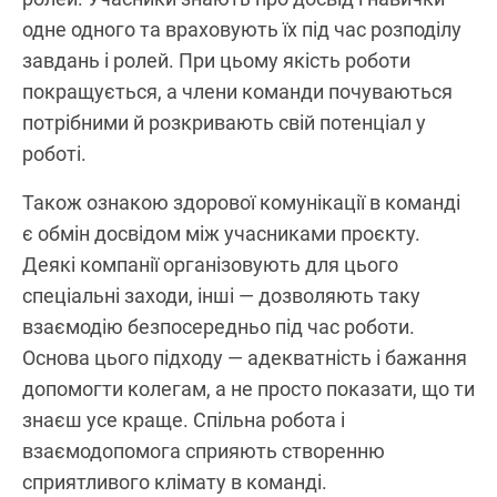
одне одного та враховують їх під час розподілу
завдань і ролей. При цьому якість роботи
покращується, а члени команди почуваються
потрібними й розкривають свій потенціал у
роботі.
Також ознакою здорової комунікації в команді
є обмін досвідом між учасниками проєкту.
Деякі компанії організовують для цього
спеціальні заходи, інші — дозволяють таку
взаємодію безпосередньо під час роботи.
Основа цього підходу — адекватність і бажання
допомогти колегам, а не просто показати, що ти
знаєш усе краще. Спільна робота і
взаємодопомога сприяють створенню
сприятливого клімату в команді.