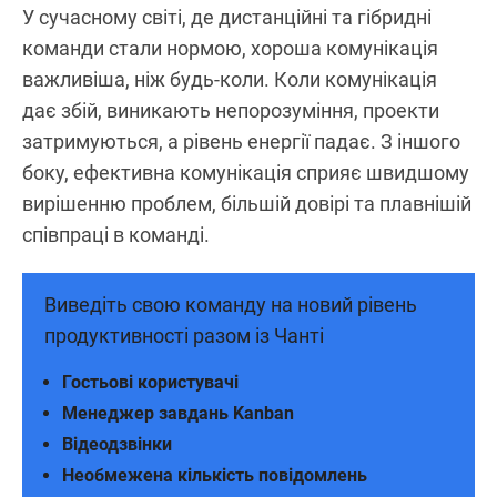
У сучасному світі, де дистанційні та гібридні
команди стали нормою, хороша комунікація
важливіша, ніж будь-коли. Коли комунікація
дає збій, виникають непорозуміння, проекти
затримуються, а рівень енергії падає. З іншого
боку, ефективна комунікація сприяє швидшому
вирішенню проблем, більшій довірі та плавнішій
співпраці в команді.
Виведіть свою команду на новий рівень
продуктивності разом із Чанті
Гостьові користувачі
Менеджер завдань Kanban
Відеодзвінки
Необмежена кількість повідомлень