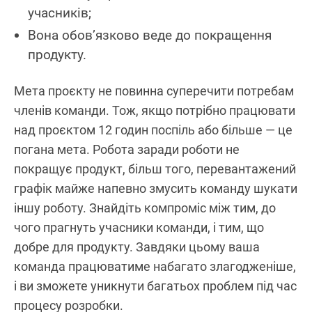
учасників;
Вона обов’язково веде до покращення
продукту.
Мета проєкту не повинна суперечити потребам
членів команди. Тож, якщо потрібно працювати
над проєктом 12 годин поспіль або більше — це
погана мета. Робота заради роботи не
покращує продукт, більш того, перевантажений
графік майже напевно змусить команду шукати
іншу роботу. Знайдіть компроміс між тим, до
чого прагнуть учасники команди, і тим, що
добре для продукту. Завдяки цьому ваша
команда працюватиме набагато злагодженіше,
і ви зможете уникнути багатьох проблем під час
процесу розробки.