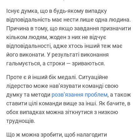
Існує думка, що в будь-якому випадку
відповідальність має нести лише одна людина.
Причина в тому, що якщо завдання призначити
кільком людям, жоден з них не відчує
відповідальності, адже хтось інший теж має
його виконати. У результаті виконання
гальмується, а строки — зриваються.
Проте є й інший бік медалі. Ситуаційне
лідерство може нав’язувати команді свою
думку та методи
розв’язання проблем
, а також
ставити цілі команди вище за інші. Як бачите, в
обох випадках можна зіткнутися з низкою
труднощів.
Що ж можна зробити, щоб налагодити