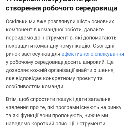
створення робочого середовища
Оскільки ми вже розглянули шість основних
компонентів командної роботи, давайте
перейдемо до інструментів, які допомагають
покращити командну комунікацію. Сьогодні
ринок застосунків для
ефективного спілкування
у робочому середовищі досить широкий. Це
дозволяє кожній організації знайти рішення,
яке відповідає конкретному проєкту та
особливостям команди.
Втім, щоб спростити пошук і дати загальне
уявлення про те, які програми існують на ринку
та які функції вони пропонують, нижче ми
наведемо короткий опис. Ці інструменти