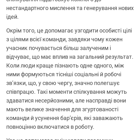
нестандартного мислення та генерування нових
ідей.
Окрім того, це допомагає узгодити особисті цілі
з цілями всієї команди, завдяки чому кожен
учасник почувається більш залученим і
відчуває, що має вплив на загальний результат.
Коли люди краще пізнають одне одного, між
ними формуються тісніші соціальні й робочі
зв’язки, що, у свою чергу, значно полегшує
співпрацю. Такі моменти спілкування можуть
здаватися несерйозними, але насправді вони
мають велике значення для згуртованості
команди й усунення бар’єрів, які заважають
повноцінно включатися в роботу.