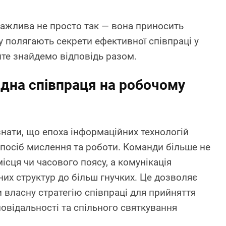
ажлива не просто так — вона приносить
у полягають секрети ефективної співпраці у
йте знайдемо відповідь разом.
дна співпраця на робочому
знати, що епоха інформаційних технологій
спосіб мислення та роботи. Команди більше не
місця чи часового поясу, а комунікація
них структур до більш гнучких. Це дозволяє
власну стратегію співпраці для прийняття
повідальності та спільного святкування