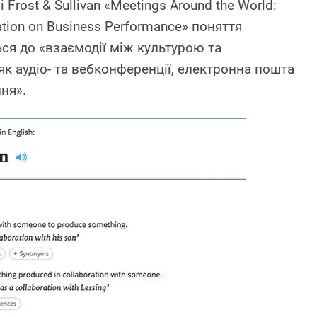
 Frost & Sullivan «Meetings Around the World:
ation on Business Performance» поняття
ся до «взаємодії між культурою та
як аудіо- та вебконференції, електронна пошта
ня».