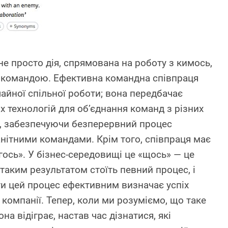
не просто дія, спрямована на роботу з кимось,
 командою. Ефективна командна співпраця
айної спільної роботи; вона передбачає
 технологій для об’єднання команд з різних
ів, забезпечуючи безперервний процес
анітними командами. Крім того, співпраця має
гось». У бізнес-середовищі це «щось» — це
таким результатом стоїть певний процес, і
ти цей процес ефективним визначає успіх
 компанії. Тепер, коли ми розуміємо, що таке
она відіграє, настав час дізнатися, які