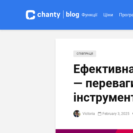
blog
Функції
Ціни
Програ
СПІВПРАЦЯ
Ефективна
— переваги
інструмен
Victoria
February 3, 2025