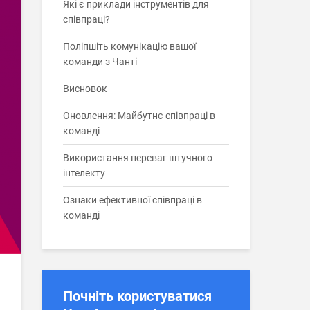
Які є приклади інструментів для
співпраці?
Поліпшіть комунікацію вашої
команди з Чанті
Висновок
Оновлення: Майбутнє співпраці в
команді
Використання переваг штучного
інтелекту
Ознаки ефективної співпраці в
команді
Почніть користуватися