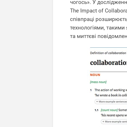
чогось». У дослідженні
The Impact of Collabor
співпраці розширюєть
технологіями, такими 
та миттєві повідомлен