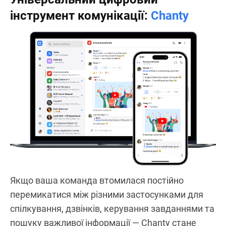
інструмент комунікації:
Chanty
Якщо ваша команда втомилася постійно
перемикатися між різними застосунками для
спілкування, дзвінків, керування завданнями та
пошуку важливої інформації — Chanty стане