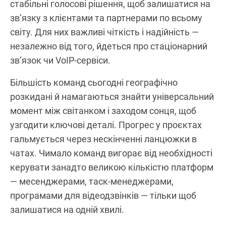
стабільні голосові рішення, щоб залишатися на
зв’язку з клієнтами та партнерами по всьому
світу. Для них важливі чіткість і надійність —
незалежно від того, йдеться про стаціонарний
зв’язок чи VoIP-сервіси.
Більшість команд сьогодні географічно
розкидані й намагаються знайти універсальний
момент між світанком і заходом сонця, щоб
узгодити ключові деталі. Прогрес у проєктах
гальмується через нескінченні ланцюжки в
чатах. Чимало команд вигорає від необхідності
керувати занадто великою кількістю платформ
— месенджерами, таск-менеджерами,
програмами для відеодзвінків — тільки щоб
залишатися на одній хвилі.