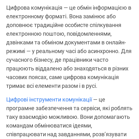
Цифрова комунікація — це обмін інформацією в
електронному форматі. Вона замінює або
доповнює традиційне особисте спілкування
електронною поштою, повідомленнями,
дзвінками та обміном документами в онлайн-
режимі — у реальному часі або асинхронно. Для
сучасного бізнесу, де працівники часто
працюють віддалено або знаходяться в різних
часових поясах, саме цифрова комунікація
тримає всі елементи разом і в русі.
Цифрові інструменти комунікації
— це
програмне забезпечення та сервіси, які роблять
таку взаємодію можливою. Вони допомагають
командам обмінюватися ідеями,
співпрацювати над завданнями, розв’язувати