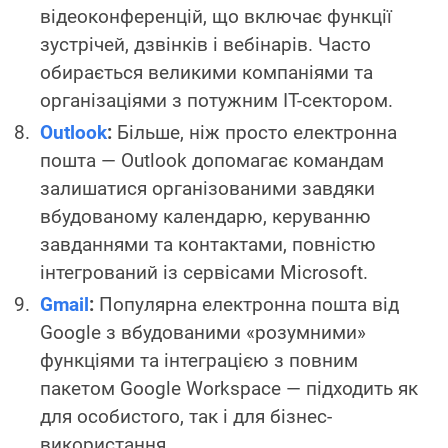
відеоконференцій, що включає функції
зустрічей, дзвінків і вебінарів. Часто
обирається великими компаніями та
організаціями з потужним ІТ-сектором.
Outlook
:
Більше, ніж просто електронна
пошта — Outlook допомагає командам
залишатися організованими завдяки
вбудованому календарю, керуванню
завданнями та контактами, повністю
інтегрований із сервісами Microsoft.
Gmail
:
Популярна електронна пошта від
Google з вбудованими «розумними»
функціями та інтеграцією з повним
пакетом Google Workspace — підходить як
для особистого, так і для бізнес-
використання.