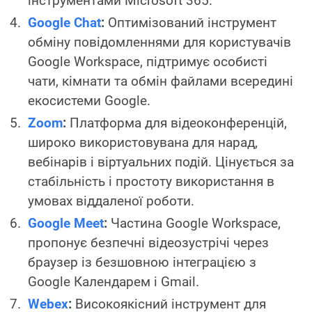
інструментами Microsoft 365.
Google Chat
:
Оптимізований інструмент
обміну повідомленнями для користувачів
Google Workspace, підтримує особисті
чати, кімнати та обмін файлами всередині
екосистеми Google.
Zoom
:
Платформа для відеоконференцій,
широко використовувана для нарад,
вебінарів і віртуальних подій. Цінується за
стабільність і простоту використання в
умовах віддаленої роботи.
Google Meet
:
Частина Google Workspace,
пропонує безпечні відеозустрічі через
браузер із безшовною інтеграцією з
Google Календарем і Gmail.
Webex
:
Високоякісний інструмент для