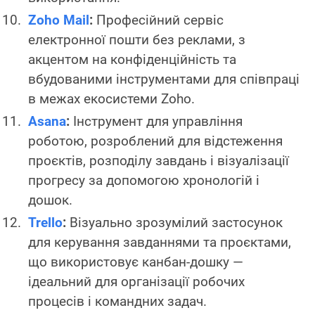
Zoho Mail
:
Професійний сервіс
електронної пошти без реклами, з
акцентом на конфіденційність та
вбудованими інструментами для співпраці
в межах екосистеми Zoho.
Asana
:
Інструмент для управління
роботою, розроблений для відстеження
проєктів, розподілу завдань і візуалізації
прогресу за допомогою хронологій і
дошок.
Trello
:
Візуально зрозумілий застосунок
для керування завданнями та проєктами,
що використовує канбан-дошку —
ідеальний для організації робочих
процесів і командних задач.