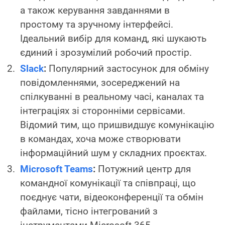
а також керування завданнями в
простому та зручному інтерфейсі.
Ідеальний вибір для команд, які шукають
єдиний і зрозумілий робочий простір.
Slack
:
Популярний застосунок для обміну
повідомленнями, зосереджений на
спілкуванні в реальному часі, каналах та
інтеграціях зі сторонніми сервісами.
Відомий тим, що пришвидшує комунікацію
в командах, хоча може створювати
інформаційний шум у складних проєктах.
Microsoft Teams
:
Потужний центр для
командної комунікації та співпраці, що
поєднує чати, відеоконференції та обмін
файлами, тісно інтегрований з