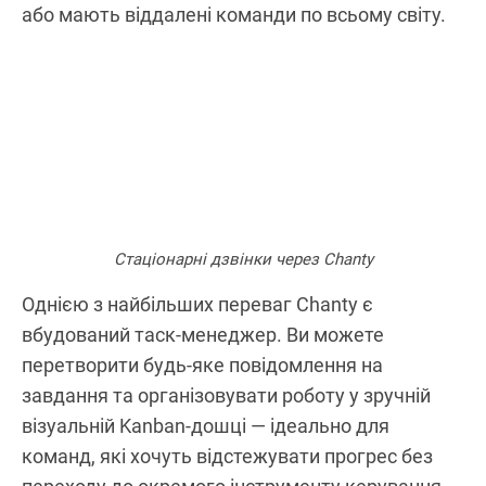
або мають віддалені команди по всьому світу.
Стаціонарні дзвінки через Chanty
Однією з найбільших переваг Chanty є
вбудований таск-менеджер. Ви можете
перетворити будь-яке повідомлення на
завдання та організовувати роботу у зручній
візуальній Kanban-дошці — ідеально для
команд, які хочуть відстежувати прогрес без
переходу до окремого інструменту керування