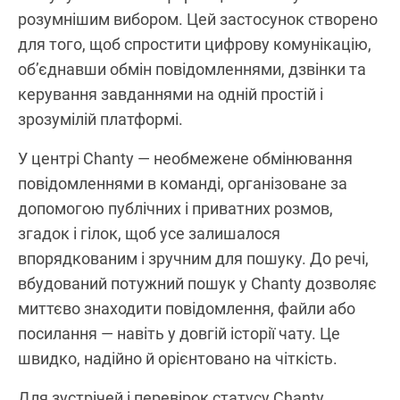
розумнішим вибором. Цей застосунок створено
для того, щоб спростити цифрову комунікацію,
об’єднавши обмін повідомленнями, дзвінки та
керування завданнями на одній простій і
зрозумілій платформі.
У центрі Chanty — необмежене обмінювання
повідомленнями в команді, організоване за
допомогою публічних і приватних розмов,
згадок і гілок, щоб усе залишалося
впорядкованим і зручним для пошуку. До речі,
вбудований потужний пошук у Chanty дозволяє
миттєво знаходити повідомлення, файли або
посилання — навіть у довгій історії чату. Це
швидко, надійно й орієнтовано на чіткість.
Для зустрічей і перевірок статусу Chanty