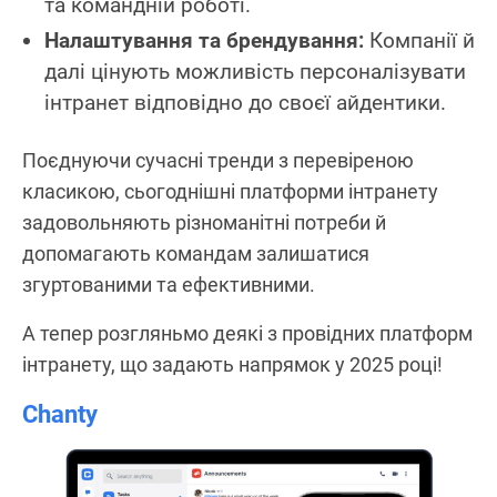
та командній роботі.
Налаштування та брендування:
Компанії й
далі цінують можливість персоналізувати
інтранет відповідно до своєї айдентики.
Поєднуючи сучасні тренди з перевіреною
класикою, сьогоднішні платформи інтранету
задовольняють різноманітні потреби й
допомагають командам залишатися
згуртованими та ефективними.
А тепер розгляньмо деякі з провідних платформ
інтранету, що задають напрямок у 2025 році!
Chanty