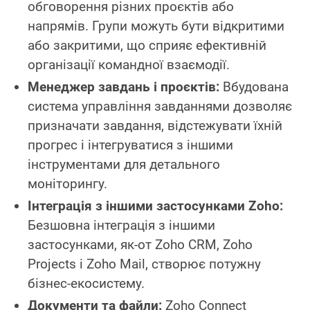
обговорення різних проєктів або
напрямів. Групи можуть бути відкритими
або закритими, що сприяє ефективній
організації командної взаємодії.
Менеджер завдань і проєктів:
Вбудована
система управління завданнями дозволяє
призначати завдання, відстежувати їхній
прогрес і інтегруватися з іншими
інструментами для детального
моніторингу.
Інтеграція з іншими застосунками Zoho:
Безшовна інтеграція з іншими
застосунками, як-от Zoho CRM, Zoho
Projects і Zoho Mail, створює потужну
бізнес-екосистему.
Документи та файли:
Zoho Connect