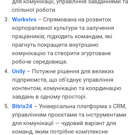
для комунікації, управління завданнями та
спільної роботи.
Workvivo
– Спрямована на розвиток
корпоративної культури та залучення
працівників; підходить командам, які
прагнуть покращити внутрішню
комунікацію та створити згуртоване
робоче середовище.
Unily
– Потужне рішення для великих
підприємств, що об’єднує управління
контентом, комунікацію та координацію
завдань в одному просторі.
Bitrix24
– Універсальна платформа з CRM,
управлінням проєктами та інструментами
для комунікації — чудовий варіант для
команд, яким потрібне комплексне