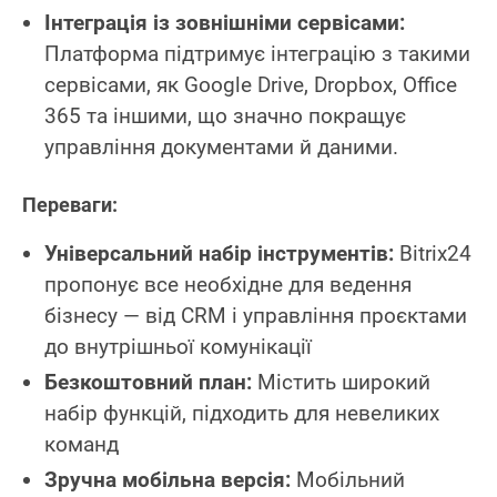
Інтеграція із зовнішніми сервісами:
Платформа підтримує інтеграцію з такими
сервісами, як Google Drive, Dropbox, Office
365 та іншими, що значно покращує
управління документами й даними.
Переваги:
Універсальний набір інструментів:
Bitrix24
пропонує все необхідне для ведення
бізнесу — від CRM і управління проєктами
до внутрішньої комунікації
Безкоштовний план:
Містить широкий
набір функцій, підходить для невеликих
команд
Зручна мобільна версія:
Мобільний