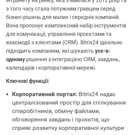
інтранету на ринку, яка з’явилася у 2012 році та
з того часу стала потужним гравцем серед
бізнес-рішень для малих і середніх компаній.
Вона пропонує комплексний набір інструментів
для комунікації, управління проєктами та
взаємодії з клієнтами (CRM). Bitrix24 ідеально
підходить компаніям, які шукають
усе-в-
одному
рішення з інтеграцією CRM, завдань,
календарів і корпоративної мережі.
Ключові функції:
Корпоративний портал:
Bitrix24 надає
централізований простір для спілкування
співробітників, обміну файлами,
обговорення завдань і проєктів, що
сприяє розвитку корпоративної культури