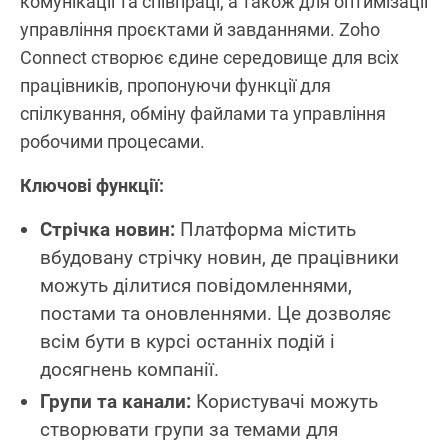
комунікації та співпраці, а також для оптимізації
управління проєктами й завданнями. Zoho
Connect створює єдине середовище для всіх
працівників, пропонуючи функції для
спілкування, обміну файлами та управління
робочими процесами.
Ключові функції:
Стрічка новин:
Платформа містить
вбудовану стрічку новин, де працівники
можуть ділитися повідомленнями,
постами та оновленнями. Це дозволяє
всім бути в курсі останніх подій і
досягнень компанії.
Групи та канали:
Користувачі можуть
створювати групи за темами для