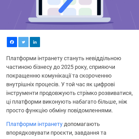
Платформи інтранету стануть невіддільною
частиною бізнесу до 2025 року, сприяючи
покращенню комунікації та скороченню
внутрішніх процесів. У той час як цифрові
інструменти продовжують стрімко розвиватися,
ці платформи виконують набагато більше, ніж
просто функцію обміну повідомленнями.
Платформи інтранету
допомагають
впорядковувати проєкти, завдання та