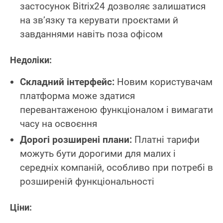
застосунок Bitrix24 дозволяє залишатися
на зв’язку та керувати проєктами й
завданнями навіть поза офісом
Недоліки:
Складний інтерфейс:
Новим користувачам
платформа може здатися
перевантаженою функціоналом і вимагати
часу на освоєння
Дорогі розширені плани:
Платні тарифи
можуть бути дорогими для малих і
середніх компаній, особливо при потребі в
розширеній функціональності
Ціни: