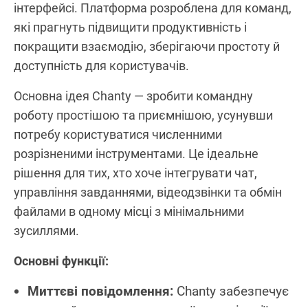
інтерфейсі. Платформа розроблена для команд,
які прагнуть підвищити продуктивність і
покращити взаємодію, зберігаючи простоту й
доступність для користувачів.
Основна ідея Chanty — зробити командну
роботу простішою та приємнішою, усунувши
потребу користуватися численними
розрізненими інструментами. Це ідеальне
рішення для тих, хто хоче інтегрувати чат,
управління завданнями, відеодзвінки та обмін
файлами в одному місці з мінімальними
зусиллями.
Основні функції:
Миттєві повідомлення:
Chanty забезпечує