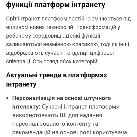
функції платформ інтранету
Світ інтранет-платформ постійно змінюється під
впливом нових технологій і трансформацій у
робочому середовищі. Деякі функції
залишаються незмінною класикою, тоді як інші
відображають сучасні тенденції цифрової
співпраці. Ось огляд обох категорій:
Актуальні тренди в платформах
інтранету
Персоналізація на основі штучного
інтелекту:
Сучасні інтранет-платформи
використовують ШІ для надання
персоналізованого контенту та
рекомендацій на основі ролі користувача