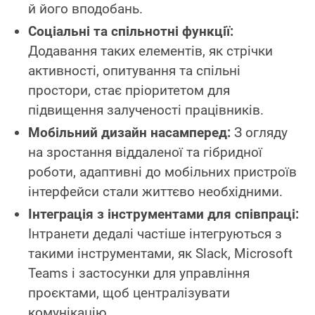
й його вподобань.
Соціальні та спільнотні функції:
Додавання таких елементів, як стрічки
активності, опитування та спільні
простори, стає пріоритетом для
підвищення залученості працівників.
Мобільний дизайн насамперед:
З огляду
на зростання віддаленої та гібридної
роботи, адаптивні до мобільних пристроїв
інтерфейси стали життєво необхідними.
Інтеграція з інструментами для співпраці:
Інтранети дедалі частіше інтегруються з
такими інструментами, як Slack, Microsoft
Teams і застосунки для управління
проєктами, щоб централізувати
комунікацію.