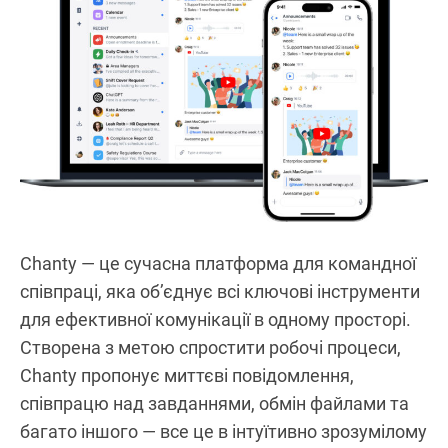
Chanty — це сучасна платформа для командної
співпраці, яка об’єднує всі ключові інструменти
для ефективної комунікації в одному просторі.
Створена з метою спростити робочі процеси,
Chanty пропонує миттєві повідомлення,
співпрацю над завданнями, обмін файлами та
багато іншого — все це в інтуїтивно зрозумілому