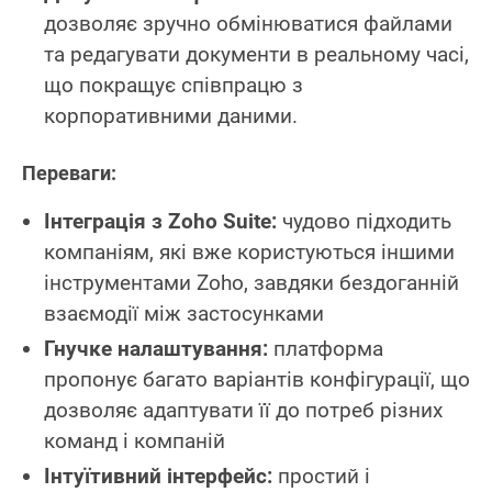
дозволяє зручно обмінюватися файлами
та редагувати документи в реальному часі,
що покращує співпрацю з
корпоративними даними.
Переваги:
Інтеграція з Zoho Suite:
чудово підходить
компаніям, які вже користуються іншими
інструментами Zoho, завдяки бездоганній
взаємодії між застосунками
Гнучке налаштування:
платформа
пропонує багато варіантів конфігурації, що
дозволяє адаптувати її до потреб різних
команд і компаній
Інтуїтивний інтерфейс:
простий і