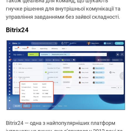
також ідеальна для команд, що шукають
гнучке рішення для внутрішньої комунікації та
управління завданнями без зайвої складності.
Bitrix24
Bitrix24 — одна з найпопулярніших платформ