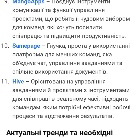
MangoApps
– Поєднує інструменти
комунікації та функції управління
проєктами, що робить її чудовим вибором
для команд, які хочуть посилити
співпрацю та підвищити продуктивність.
Samepage
– Гнучка, проста у використанні
платформа для менших команд, яка
об’єднує чат, управління завданнями та
спільне використання документів.
Hive
– Орієнтована на управління
завданнями й проєктами з інструментами
для співпраці в реальному часі; підходить
командам, яким потрібні ефективні робочі
процеси та відстеження результатів.
Актуальні тренди та необхідні