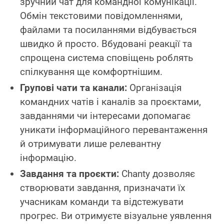
зручний чат для командної комунікації.
Обмін текстовими повідомленнями,
файлами та посиланнями відбувається
швидко й просто. Вбудовані реакції та
спрощена система сповіщень роблять
спілкування ще комфортнішим.
Групові чати та канали:
Організація
командних чатів і каналів за проєктами,
завданнями чи інтересами допомагає
уникати інформаційного перевантаження
й отримувати лише релевантну
інформацію.
Завдання та проєкти:
Chanty дозволяє
створювати завдання, призначати їх
учасникам команди та відстежувати
прогрес. Ви отримуєте візуальне уявлення