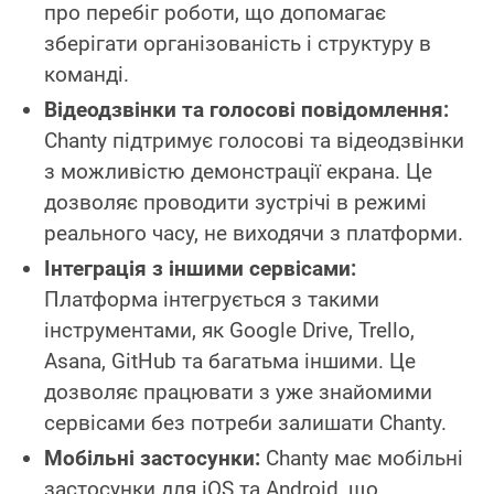
про перебіг роботи, що допомагає
зберігати організованість і структуру в
команді.
Відеодзвінки та голосові повідомлення:
Chanty підтримує голосові та відеодзвінки
з можливістю демонстрації екрана. Це
дозволяє проводити зустрічі в режимі
реального часу, не виходячи з платформи.
Інтеграція з іншими сервісами:
Платформа інтегрується з такими
інструментами, як Google Drive, Trello,
Asana, GitHub та багатьма іншими. Це
дозволяє працювати з уже знайомими
сервісами без потреби залишати Chanty.
Мобільні застосунки:
Chanty має мобільні
застосунки для iOS та Android, що