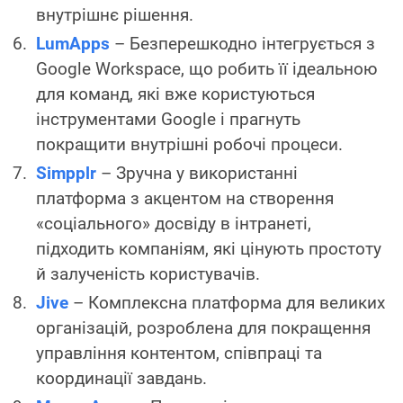
внутрішнє рішення.
LumApps
– Безперешкодно інтегрується з
Google Workspace, що робить її ідеальною
для команд, які вже користуються
інструментами Google і прагнуть
покращити внутрішні робочі процеси.
Simpplr
– Зручна у використанні
платформа з акцентом на створення
«соціального» досвіду в інтранеті,
підходить компаніям, які цінують простоту
й залученість користувачів.
Jive
– Комплексна платформа для великих
організацій, розроблена для покращення
управління контентом, співпраці та
координації завдань.