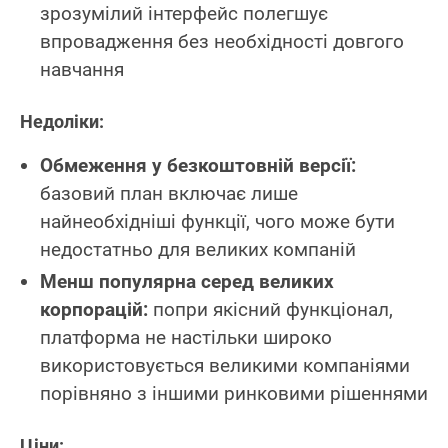
зрозумілий інтерфейс полегшує
впровадження без необхідності довгого
навчання
Недоліки:
Обмеження у безкоштовній версії:
базовий план включає лише
найнеобхідніші функції, чого може бути
недостатньо для великих компаній
Менш популярна серед великих
корпорацій:
попри якісний функціонал,
платформа не настільки широко
використовується великими компаніями
порівняно з іншими ринковими рішеннями
Ціни: