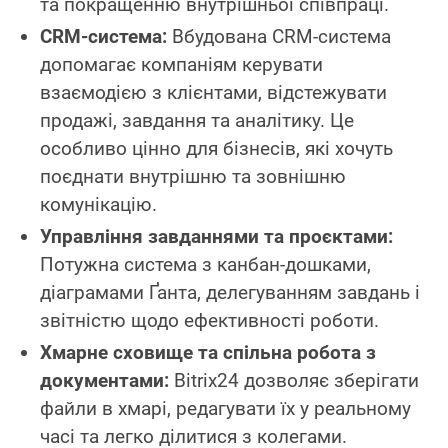
та покращенню внутрішньої співпраці.
CRM-система:
Вбудована CRM-система
допомагає компаніям керувати
взаємодією з клієнтами, відстежувати
продажі, завдання та аналітику. Це
особливо цінно для бізнесів, які хочуть
поєднати внутрішню та зовнішню
комунікацію.
Управління завданнями та проєктами:
Потужна система з канбан-дошками,
діаграмами Ґанта, делегуванням завдань і
звітністю щодо ефективності роботи.
Хмарне сховище та спільна робота з
документами:
Bitrix24 дозволяє зберігати
файли в хмарі, редагувати їх у реальному
часі та легко ділитися з колегами.