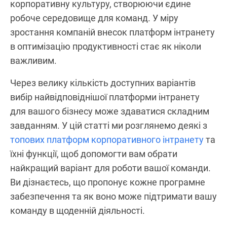
корпоративну культуру, створюючи єдине
робоче середовище для команд. У міру
зростання компаній внесок платформ інтранету
в оптимізацію продуктивності стає як ніколи
важливим.
Через велику кількість доступних варіантів
вибір найвідповіднішої платформи інтранету
для вашого бізнесу може здаватися складним
завданням. У цій статті ми розглянемо деякі з
топових платформ корпоративного інтранету
та
їхні функції, щоб допомогти вам обрати
найкращий варіант для роботи вашої команди.
Ви дізнаєтесь, що пропонує кожне програмне
забезпечення та як воно може підтримати вашу
команду в щоденній діяльності.