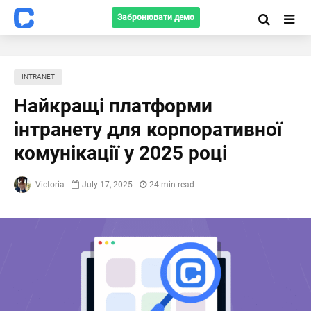
Забронювати демо
INTRANET
Найкращі платформи
інтранету для корпоративної
комунікації у 2025 році
Victoria
July 17, 2025
24 min read