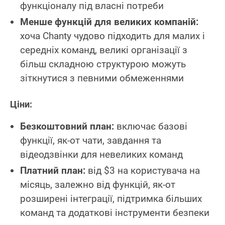
функціоналу під власні потреби
Менше функцій для великих компаній:
хоча Chanty чудово підходить для малих і
середніх команд, великі організації з
більш складною структурою можуть
зіткнутися з певними обмеженнями
Ціни:
Безкоштовний план:
включає базові
функції, як-от чати, завдання та
відеодзвінки для невеликих команд
Платний план:
від $3 на користувача на
місяць, залежно від функцій, як-от
розширені інтеграції, підтримка більших
команд та додаткові інструменти безпеки