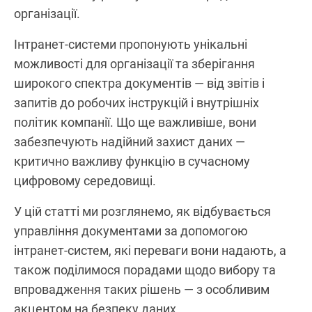
організації.
Інтранет-системи пропонують унікальні
можливості для організації та зберігання
широкого спектра документів — від звітів і
запитів до робочих інструкцій і внутрішніх
політик компанії. Що ще важливіше, вони
забезпечують надійний захист даних —
критично важливу функцію в сучасному
цифровому середовищі.
У цій статті ми розглянемо, як відбувається
управління документами за допомогою
інтранет-систем, які переваги вони надають, а
також поділимося порадами щодо вибору та
впровадження таких рішень — з особливим
акцентом на безпеку даних.