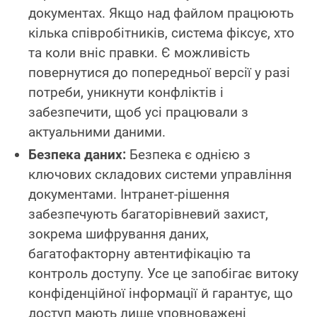
документах. Якщо над файлом працюють
кілька співробітників, система фіксує, хто
та коли вніс правки. Є можливість
повернутися до попередньої версії у разі
потреби, уникнути конфліктів і
забезпечити, щоб усі працювали з
актуальними даними.
Безпека даних:
Безпека є однією з
ключових складових системи управління
документами. Інтранет-рішення
забезпечують багаторівневий захист,
зокрема шифрування даних,
багатофакторну автентифікацію та
контроль доступу. Усе це запобігає витоку
конфіденційної інформації й гарантує, що
доступ мають лише уповноважені