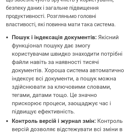
безпеку даних і загальне підвищення
продуктивності. Розгляньмо головні
властивості, які повинна мати така система.
Пошук і індексація документів:
Якісний
функціонал пошуку дає змогу
користувачам швидко знаходити потрібні
файли навіть за наявності тисячі
документів. Хороша система автоматично
індексує всі документи, а пошук можна
здійснювати за ключовими словами,
тегами, датами тощо. Це значно
прискорює процеси, заощаджує час і
підвищує ефективність.
Контроль версій і журнал змін:
Контроль
версій дозволяє відстежувати всі зміни в