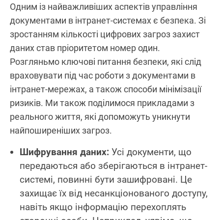
Одним із найважливіших аспектів управління
документами в інтранет-системах є безпека. Зі
зростанням кількості цифрових загроз захист
даних став пріоритетом номер один.
Розгляньмо ключові питання безпеки, які слід
враховувати під час роботи з документами в
інтранет-мережах, а також способи мінімізації
ризиків. Ми також поділимося прикладами з
реального життя, які допоможуть уникнути
найпоширеніших загроз.
Шифрування даних:
Усі документи, що
передаються або зберігаються в інтранет-
системі, повинні бути зашифровані. Це
захищає їх від несанкціонованого доступу,
навіть якщо інформацію перехоплять