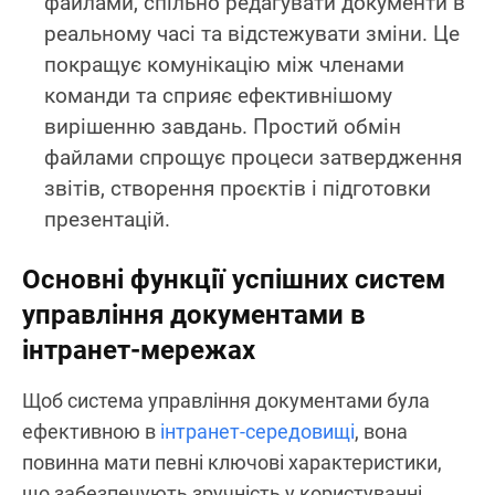
файлами, спільно редагувати документи в
реальному часі та відстежувати зміни. Це
покращує комунікацію між членами
команди та сприяє ефективнішому
вирішенню завдань. Простий обмін
файлами спрощує процеси затвердження
звітів, створення проєктів і підготовки
презентацій.
Основні функції успішних систем
управління документами в
інтранет-мережах
Щоб система управління документами була
ефективною в
інтранет-середовищі
, вона
повинна мати певні ключові характеристики,
що забезпечують зручність у користуванні,