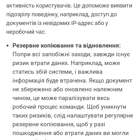
активність користувачів. Це допоможе виявити
підозрілу поведінку, наприклад, доступ до
документів із невідомих IP-адрес або у
неробочий час.
Резервне копіювання та відновлення:
Попри всі запобіжні заходи, завжди існує
ризик втрати даних. Наприклад, може
статись збій системи, і важлива
інформація буде втрачена. Якщо документ
не збережено або оновлено належним
чином, це може паралізувати весь
робочий процес команди. Щоб уникнути
таких ризиків, слід налаштувати регулярне
резервне копіювання, щоб у разі
пошкодження або втрати даних ви могли