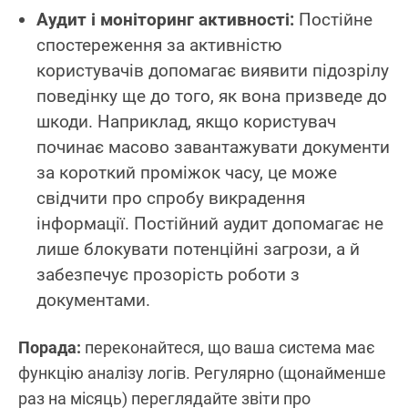
Аудит і моніторинг активності:
Постійне
спостереження за активністю
користувачів допомагає виявити підозрілу
поведінку ще до того, як вона призведе до
шкоди. Наприклад, якщо користувач
починає масово завантажувати документи
за короткий проміжок часу, це може
свідчити про спробу викрадення
інформації. Постійний аудит допомагає не
лише блокувати потенційні загрози, а й
забезпечує прозорість роботи з
документами.
Порада:
переконайтеся, що ваша система має
функцію аналізу логів. Регулярно (щонайменше
раз на місяць) переглядайте звіти про