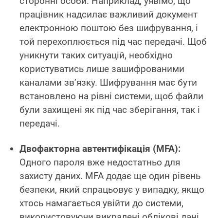
сторонні особи. Наприклад, уявімо, що
працівник надсилає важливий документ
електронною поштою без шифрування, і
той перехоплюється під час передачі. Щоб
уникнути таких ситуацій, необхідно
користуватись лише зашифрованими
каналами зв’язку. Шифрування має бути
встановлено на рівні системи, щоб файли
були захищені як під час зберігання, так і
передачі.
Двофакторна автентифікація (MFA):
Одного пароля вже недостатньо для
захисту даних. MFA додає ще один рівень
безпеки, який спрацьовує у випадку, якщо
хтось намагається увійти до системи,
використовуючи викрадені облікові дані.