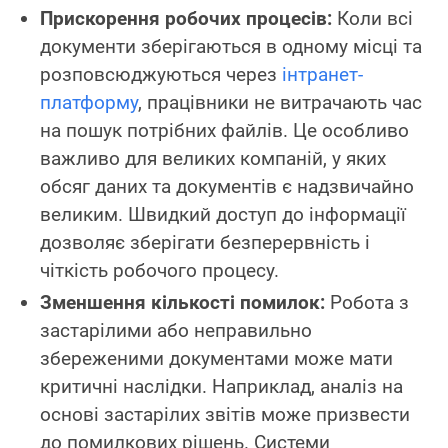
Прискорення робочих процесів:
Коли всі
документи зберігаються в одному місці та
розповсюджуються через
інтранет-
платформу
, працівники не витрачають час
на пошук потрібних файлів. Це особливо
важливо для великих компаній, у яких
обсяг даних та документів є надзвичайно
великим. Швидкий доступ до інформації
дозволяє зберігати безперервність і
чіткість робочого процесу.
Зменшення кількості помилок:
Робота з
застарілими або неправильно
збереженими документами може мати
критичні наслідки. Наприклад, аналіз на
основі застарілих звітів може призвести
до помилкових рішень. Системи