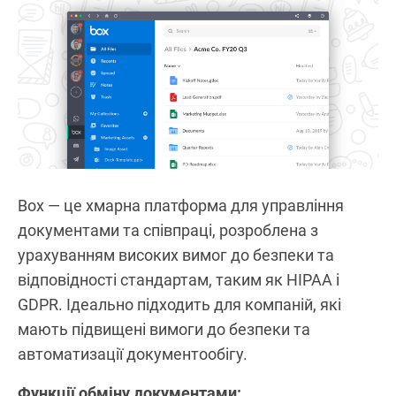
Box — це хмарна платформа для управління
документами та співпраці, розроблена з
урахуванням високих вимог до безпеки та
відповідності стандартам, таким як HIPAA і
GDPR. Ідеально підходить для компаній, які
мають підвищені вимоги до безпеки та
автоматизації документообігу.
Функції обміну документами: