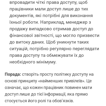
впровадити чіткі права доступу, щоб
працівники мали доступ лише до тих
документів, які потрібні для виконання
їхньої роботи. Наприклад, менеджер з
продажу випадково отримав доступ до
фінансової звітності, що могло призвести
до витоку даних. Щоб уникнути таких
ситуацій, потрібно регулярно переглядати
права доступу та обмежувати їх до
необхідного мінімуму.
Порада:
створіть просту політику доступу на
основі принципу «найменших привілеїв». Це
означає, що кожен працівник повинен мати
доступ лише до тієї інформації, яка прямо
стосується його ролі та обов’язків.