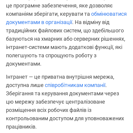
це програмне забезпечення, яке дозволяє
компаніям зберігати, керувати та
обмінюватися
документами в організації
. На відміну від
традиційних файлових систем, що здебільшого
базуються на хмарних або серверних рішеннях,
інтранет-системи мають додаткові функції, які
полегшують та спрощують роботу з
документами.
Інтранет — це приватна внутрішня мережа,
доступна лише
співробітникам компанії
.
Зберігання та керування документами через
цю мережу забезпечує централізоване
розміщення всіх робочих файлів із
контрольованим доступом для уповноважених
працівників.