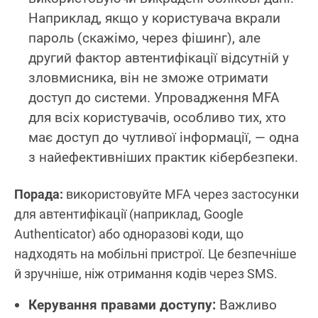
Наприклад, якщо у користувача вкрали
пароль (скажімо, через фішинг), але
другий фактор автентифікації відсутній у
зловмисника, він не зможе отримати
доступ до системи. Упровадження MFA
для всіх користувачів, особливо тих, хто
має доступ до чутливої інформації, — одна
з найефективніших практик кібербезпеки.
Порада:
використовуйте MFA через застосунки
для автентифікації (наприклад, Google
Authenticator) або одноразові коди, що
надходять на мобільні пристрої. Це безпечніше
й зручніше, ніж отримання кодів через SMS.
Керування правами доступу:
Важливо