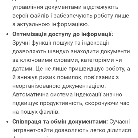
управління документами відстежують
версії файлів і забезпечують роботу лише
з актуальною інформацією.
Оптимізація доступу до інформації:
Зручні функції пошуку та індексації
дозволяють швидко знаходити документи
за ключовими словами, категоріями чи
датами. Це не лише пришвидшує роботу, а
й знижує ризик помилок, пов’язаних з
неорганізованою документацією.
Автоматична система індексації значно
підвищує продуктивність, скорочуючи час
на пошук файлів.
Співпраця та обмін документами:
Сучасні
інтранет-сайти дозволяють легко ділитися