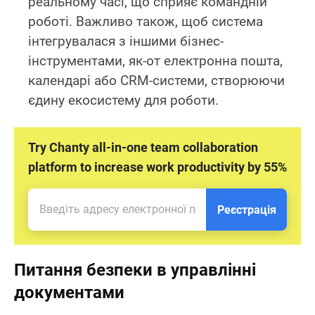
реальному часі, що сприяє командній
роботі. Важливо також, щоб система
інтегрувалася з іншими бізнес-
інструментами, як-от електронна пошта,
календарі або CRM-системи, створюючи
єдину екосистему для роботи.
Try Chanty all-in-one team collaboration
platform to increase work productivity by 55%
Реєстрація
Питання безпеки в управлінні
документами