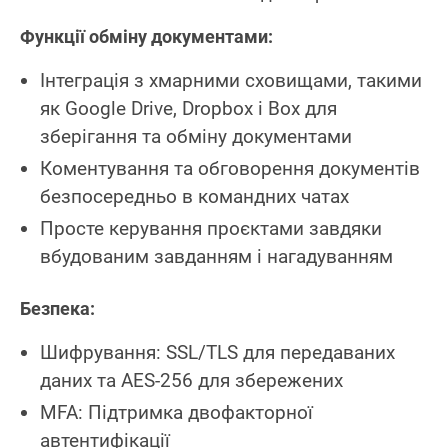
Функції обміну документами:
Інтеграція з хмарними сховищами, такими
як Google Drive, Dropbox і Box для
зберігання та обміну документами
Коментування та обговорення документів
безпосередньо в командних чатах
Просте керування проєктами завдяки
вбудованим завданням і нагадуванням
Безпека:
Шифрування: SSL/TLS для передаваних
даних та AES-256 для збережених
MFA: Підтримка двофакторної
автентифікації