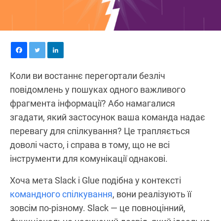
Коли ви востаннє перегортали безліч
повідомлень у пошуках одного важливого
фрагмента інформації? Або намагалися
згадати, який застосунок ваша команда надає
перевагу для спілкування? Це трапляється
доволі часто, і справа в тому, що не всі
інструменти для комунікації однакові.
Хоча мета Slack і Glue подібна у контексті
командного спілкування
, вони реалізують її
зовсім по-різному. Slack — це повноцінний,