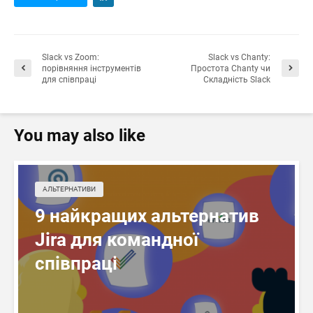
Slack vs Zoom:
Slack vs Chanty:
порівняння інструментів
Простота Chanty чи
для співпраці
Складність Slack
You may also like
АЛЬТЕРНАТИВИ
9 найкращих альтернатив
Jira для командної
співпраці