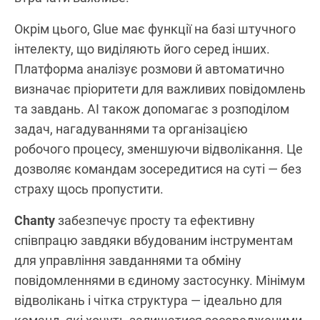
Окрім цього, Glue має функції на базі штучного
інтелекту, що виділяють його серед інших.
Платформа аналізує розмови й автоматично
визначає пріоритети для важливих повідомлень
та завдань. AI також допомагає з розподілом
задач, нагадуваннями та організацією
робочого процесу, зменшуючи відволікання. Це
дозволяє командам зосередитися на суті — без
страху щось пропустити.
Chanty
забезпечує просту та ефективну
співпрацю завдяки вбудованим інструментам
для управління завданнями та обміну
повідомленнями в єдиному застосунку. Мінімум
відволікань і чітка структура — ідеально для