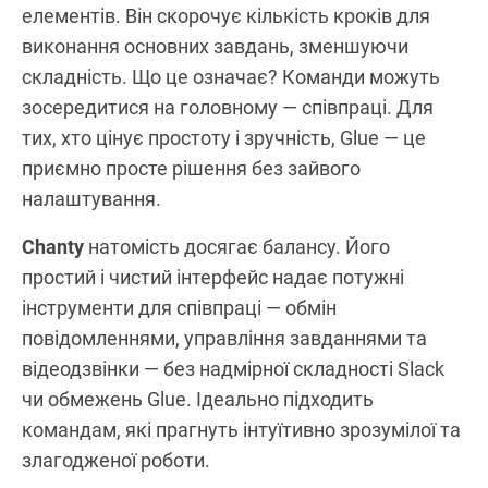
елементів. Він скорочує кількість кроків для
виконання основних завдань, зменшуючи
складність. Що це означає? Команди можуть
зосередитися на головному — співпраці. Для
тих, хто цінує простоту і зручність, Glue — це
приємно просте рішення без зайвого
налаштування.
Chanty
натомість досягає балансу. Його
простий і чистий інтерфейс надає потужні
інструменти для співпраці — обмін
повідомленнями, управління завданнями та
відеодзвінки — без надмірної складності Slack
чи обмежень Glue. Ідеально підходить
командам, які прагнуть інтуїтивно зрозумілої та
злагодженої роботи.