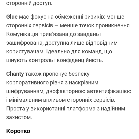
сторонній доступ.
Glue
має фокус на обмеженні ризиків: менше
сторонніх сервісів — менше точок проникнення.
Комунікація прив’язана до завдань і
зашифрована, доступна лише відповідним
користувачам. Ідеально для команд, що
цінують контроль і конфіденційність.
Chanty
також пропонує безпеку
корпоративного рівня з наскрізним
шифруванням, двофакторною автентифікацією
і мінімальним впливом сторонніх сервісів.
Проста у використанні платформа з надійним
захистом.
Коротко