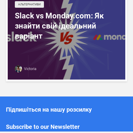
АЛЬТЕРНАТИВИ
Slack vs Monday.com: Як
знайти свій ідеальний
варіант
Victoria
Підпишіться на нашу розсилку
Subscribe to our Newsletter