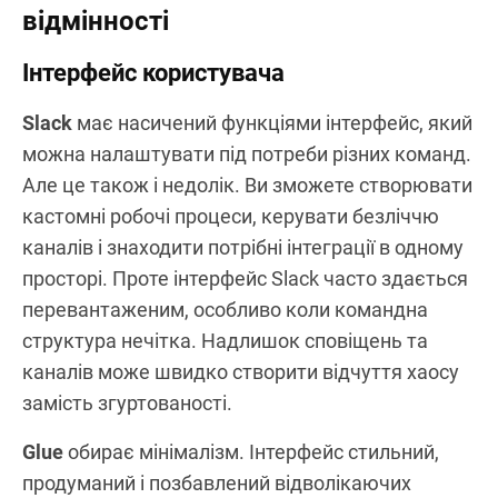
відмінності
Інтерфейс користувача
Slack
має насичений функціями інтерфейс, який
можна налаштувати під потреби різних команд.
Але це також і недолік. Ви зможете створювати
кастомні робочі процеси, керувати безліччю
каналів і знаходити потрібні інтеграції в одному
просторі. Проте інтерфейс Slack часто здається
перевантаженим, особливо коли командна
структура нечітка. Надлишок сповіщень та
каналів може швидко створити відчуття хаосу
замість згуртованості.
Glue
обирає мінімалізм. Інтерфейс стильний,
продуманий і позбавлений відволікаючих