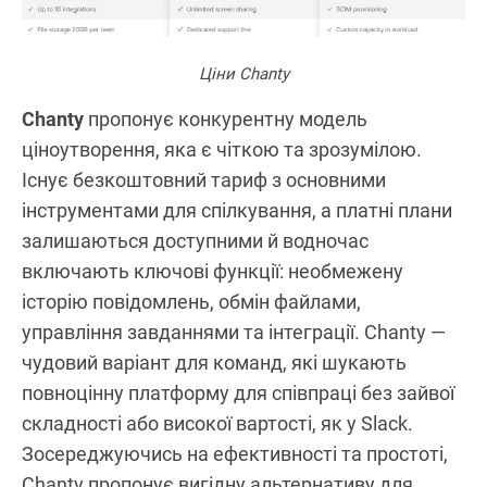
Ціни
Chanty
Chanty
пропонує конкурентну модель
ціноутворення, яка є чіткою та зрозумілою.
Існує безкоштовний тариф з основними
інструментами для спілкування, а платні плани
залишаються доступними й водночас
включають ключові функції: необмежену
історію повідомлень, обмін файлами,
управління завданнями та інтеграції. Chanty —
чудовий варіант для команд, які шукають
повноцінну платформу для співпраці без зайвої
складності або високої вартості, як у Slack.
Зосереджуючись на ефективності та простоті,
Chanty пропонує вигідну альтернативу для