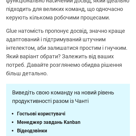
функціонально насичений досвід, який ідеально
підходить для великих команд, що одночасно
керують кількома робочими процесами.
Glue натомість пропонує досвід, значно краще
адаптований і підтримуваний штучним
інтелектом, аби залишатися простим і гнучким.
Який варіант обрати? Залежить від ваших
потреб. Давайте розглянемо обидва рішення
більш детально.
Виведіть свою команду на новий рівень
продуктивності разом із Чанті
Гостьові користувачі
Менеджер завдань Kanban
Відеодзвінки