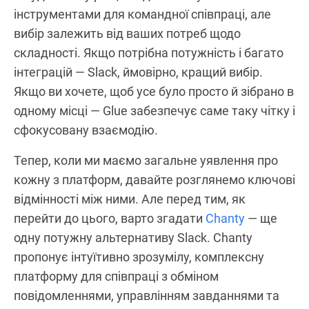
інструментами для командної співпраці, але
вибір залежить від ваших потреб щодо
складності. Якщо потрібна потужність і багато
інтеграцій — Slack, ймовірно, кращий вибір.
Якщо ви хочете, щоб усе було просто й зібрано в
одному місці — Glue забезпечує саме таку чітку і
сфокусовану взаємодію.
Тепер, коли ми маємо загальне уявлення про
кожну з платформ, давайте розглянемо ключові
відмінності між ними. Але перед тим, як
перейти до цього, варто згадати
Chanty
— ще
одну потужну альтернативу Slack. Chanty
пропонує інтуїтивно зрозумілу, комплексну
платформу для співпраці з обміном
повідомленнями, управлінням завданнями та