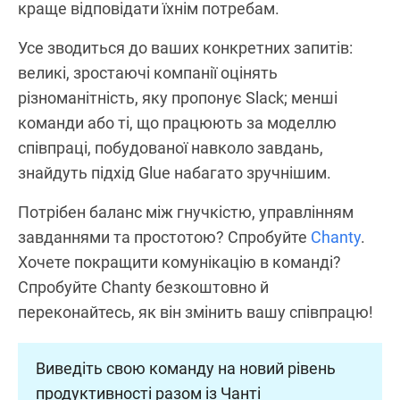
краще відповідати їхнім потребам.
Усе зводиться до ваших конкретних запитів:
великі, зростаючі компанії оцінять
різноманітність, яку пропонує Slack; менші
команди або ті, що працюють за моделлю
співпраці, побудованої навколо завдань,
знайдуть підхід Glue набагато зручнішим.
Потрібен баланс між гнучкістю, управлінням
завданнями та простотою? Спробуйте
Chanty
.
Хочете покращити комунікацію в команді?
Спробуйте Chanty безкоштовно й
переконайтесь, як він змінить вашу співпрацю!
Виведіть свою команду на новий рівень
продуктивності разом із Чанті