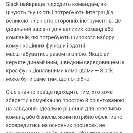
Slack найкраще підходить командам, які
цінують гнучкість і потребують інтеграції з
великою кількістю сторонніх інструментів. Це
ідеальний варіант для великих команд або
компаній, які потребують широкого набору
комунікаційних функцій і здатні
масштабуватись разом із ціною. Якщо ви
керуєте динамічним, швидким середовищем із
крос-функціональними командами — Slack
може бути саме тим, що потрібно.
Glue значно краще підходить тим, хто хоче
зберегти комунікацію простою й орієнтованою
на завдання. Ідеальне рішення для невеликих
команд або бізнесів, яким потрібно ефективно
зосередитись на основних процесах, не