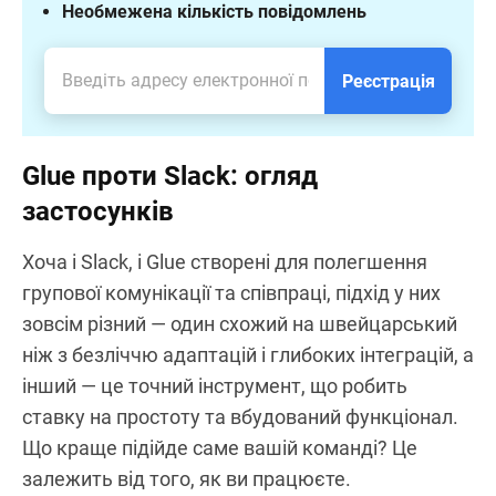
Необмежена кількість повідомлень
Реєстрація
Glue проти Slack: огляд
застосунків
Хоча і Slack, і Glue створені для полегшення
групової комунікації та співпраці, підхід у них
зовсім різний — один схожий на швейцарський
ніж з безліччю адаптацій і глибоких інтеграцій, а
інший — це точний інструмент, що робить
ставку на простоту та вбудований функціонал.
Що краще підійде саме вашій команді? Це
залежить від того, як ви працюєте.