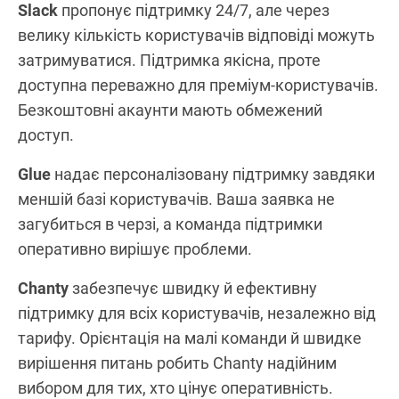
Slack
пропонує підтримку 24/7, але через
велику кількість користувачів відповіді можуть
затримуватися. Підтримка якісна, проте
доступна переважно для преміум-користувачів.
Безкоштовні акаунти мають обмежений
доступ.
Glue
надає персоналізовану підтримку завдяки
меншій базі користувачів. Ваша заявка не
загубиться в черзі, а команда підтримки
оперативно вирішує проблеми.
Chanty
забезпечує швидку й ефективну
підтримку для всіх користувачів, незалежно від
тарифу. Орієнтація на малі команди й швидке
вирішення питань робить Chanty надійним
вибором для тих, хто цінує оперативність.