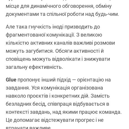
місце для динамічного обговорення, обміну
документами та спільної роботи над будь-чим.
Але така гнучкість іноді призводить до
фрагментованої комунікації. З великою
кількістю активних каналів важливі розмови
можуть загубитися. Обсяги активності й
сповіщень можуть відволікати і знижувати
загальну ефективність.
Glue
пропонує інший підхід — орієнтацію на
завдання. Уся комунікація організована
навколо проєктів і конкретних дій. Замість
безладних бесід, співпраця відбувається в
контексті завдань, над якими працює команда.
Це допомагає відстежувати прогрес і не
втрачати важливе.