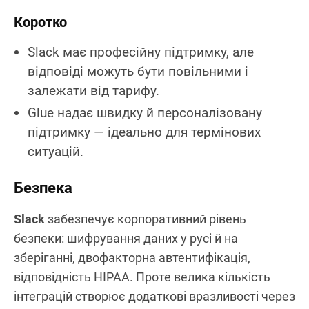
Коротко
Slack має професійну підтримку, але
відповіді можуть бути повільними і
залежати від тарифу.
Glue надає швидку й персоналізовану
підтримку — ідеально для термінових
ситуацій.
Безпека
Slack
забезпечує корпоративний рівень
безпеки: шифрування даних у русі й на
зберіганні, двофакторна автентифікація,
відповідність HIPAA. Проте велика кількість
інтеграцій створює додаткові вразливості через