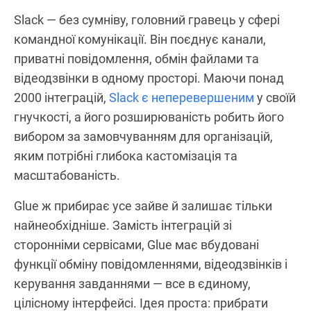
Slack — без сумніву, головний гравець у сфері
командної комунікації. Він поєднує канали,
приватні повідомлення, обмін файлами та
відеодзвінки в одному просторі. Маючи понад
2000 інтеграцій,
Slack є неперевершеним
у своїй
гнучкості, а його розширюваність робить його
вибором за замовчуванням для організацій,
яким потрібні глибока кастомізація та
масштабованість.
Glue ж прибирає усе зайве й залишає тільки
найнеобхідніше. Замість інтеграцій зі
сторонніми сервісами, Glue має вбудовані
функції обміну повідомленнями, відеодзвінків і
керування завданнями — все в єдиному,
цілісному інтерфейсі. Ідея проста: прибрати