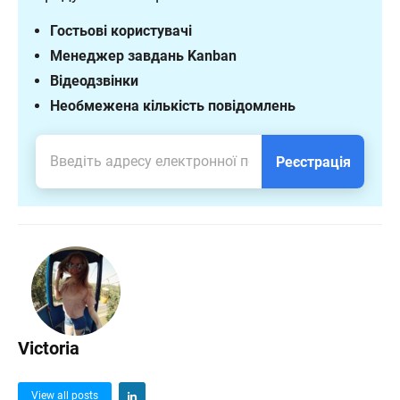
Гостьові користувачі
Менеджер завдань Kanban
Відеодзвінки
Необмежена кількість повідомлень
Реєстрація
Victoria
View all posts