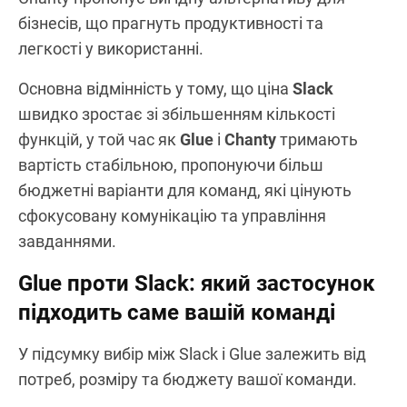
бізнесів, що прагнуть продуктивності та
легкості у використанні.
Основна відмінність у тому, що ціна
Slack
швидко зростає зі збільшенням кількості
функцій, у той час як
Glue
і
Chanty
тримають
вартість стабільною, пропонуючи більш
бюджетні варіанти для команд, які цінують
сфокусовану комунікацію та управління
завданнями.
Glue проти Slack: який застосунок
підходить саме вашій команді
У підсумку вибір між Slack і Glue залежить від
потреб, розміру та бюджету вашої команди.