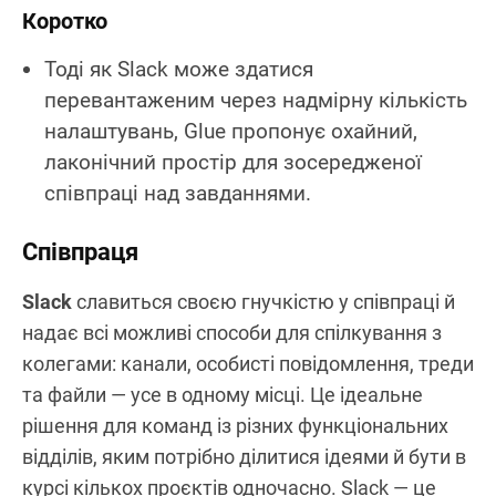
Коротко
Тоді як Slack може здатися
перевантаженим через надмірну кількість
налаштувань, Glue пропонує охайний,
лаконічний простір для зосередженої
співпраці над завданнями.
Співпраця
Slack
славиться своєю гнучкістю у співпраці й
надає всі можливі способи для спілкування з
колегами: канали, особисті повідомлення, треди
та файли — усе в одному місці. Це ідеальне
рішення для команд із різних функціональних
відділів, яким потрібно ділитися ідеями й бути в
курсі кількох проєктів одночасно. Slack — це