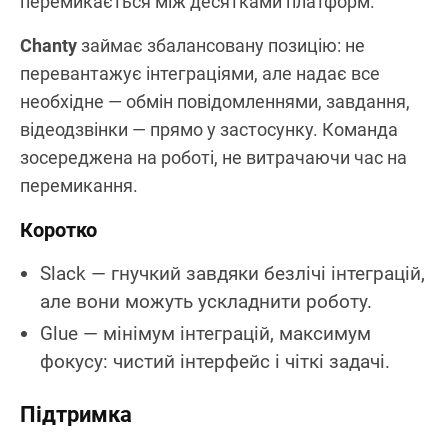
перемикається між десятками платформ.
Chanty
займає збалансовану позицію: не
перевантажує інтеграціями, але надає все
необхідне — обмін повідомленнями, завдання,
відеодзвінки — прямо у застосунку. Команда
зосереджена на роботі, не витрачаючи час на
перемикання.
Коротко
Slack — гнучкий завдяки безлічі інтеграцій,
але вони можуть ускладнити роботу.
Glue — мінімум інтеграцій, максимум
фокусу: чистий інтерфейс і чіткі задачі.
Підтримка