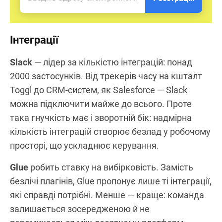
Інтеграції
Slack
— лідер за кількістю інтеграцій: понад
2000 застосунків. Від трекерів часу на кшталт
Toggl до CRM-систем, як Salesforce — Slack
можна підключити майже до всього. Проте
така гнучкість має і зворотній бік: надмірна
кількість інтеграцій створює безлад у робочому
просторі, що ускладнює керування.
Glue
робить ставку на вибірковість. Замість
безлічі плагінів, Glue пропонує лише ті інтеграції,
які справді потрібні. Менше — краще: команда
залишається зосередженою й не