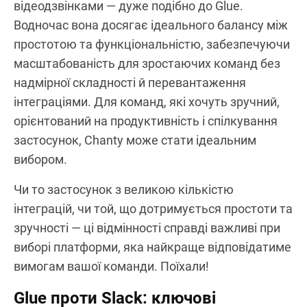
відеодзвінками — дуже подібно до Glue.
Водночас вона досягає ідеального балансу між
простотою та функціональністю, забезпечуючи
масштабованість для зростаючих команд без
надмірної складності й перевантаження
інтеграціями. Для команд, які хочуть зручний,
орієнтований на продуктивність і спілкування
застосунок, Chanty може стати ідеальним
вибором.
Чи то застосунок з великою кількістю
інтеграцій, чи той, що дотримується простоти та
зручності — ці відмінності справді важливі при
виборі платформи, яка найкраще відповідатиме
вимогам вашої команди. Поїхали!
Glue проти Slack: ключові