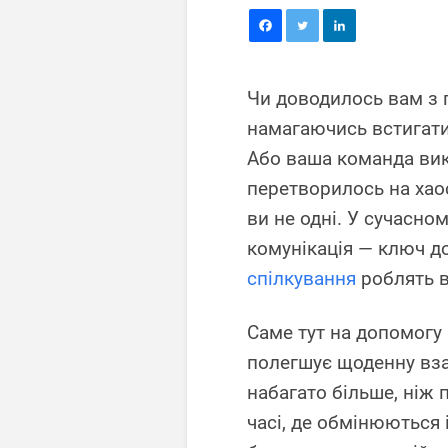
Чи доводилось вам з 
намагаючись встигати
Або ваша команда вико
перетворилось на хао
ви не одні. У сучасн
комунікація — ключ до
спілкування
роблять в
Саме тут на допомогу
полегшує щоденну вза
набагато більше, ніж 
часі, де обмінюються 