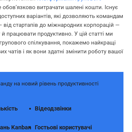
не обов’язково витрачати шалені кошти. Існує
доступних варіантів, які дозволяють командам
— від стартапів до міжнародних корпорацій —
 й працювати продуктивно. У цій статті ми
групового спілкування, покажемо найкращі
х чатів і як вони здатні змінити роботу вашої
анду на новий рівень продуктивності
ькість
Відеодзвінки
ань Kanban
Гостьові користувачі