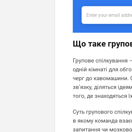
Що таке групо
Групове спілкування —
одній кімнаті для обг
черг до кавомашини. 
зв’язку, діляться іде
того, де знаходяться ї
Суть групового спілку
в якому команда взає
запитання чи мозково