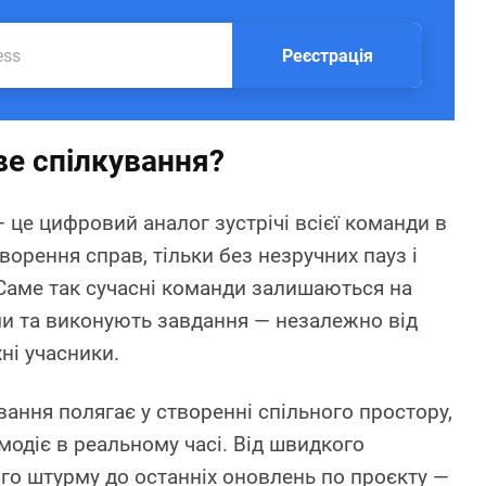
Реєстрація
ве спілкування?
 це цифровий аналог зустрічі всієї команди в
оворення справ, тільки без незручних пауз і
Саме так сучасні команди залишаються на
ями та виконують завдання — незалежно від
хні учасники.
вання полягає у створенні спільного простору,
модіє в реальному часі. Від швидкого
го штурму до останніх оновлень по проєкту —