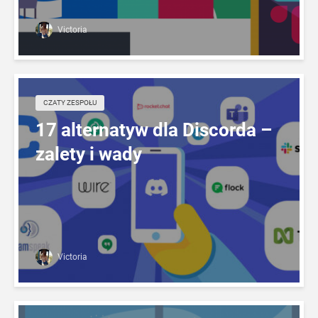
Victoria
CZATY ZESPOŁU
17 alternatyw dla Discorda –
zalety i wady
Victoria