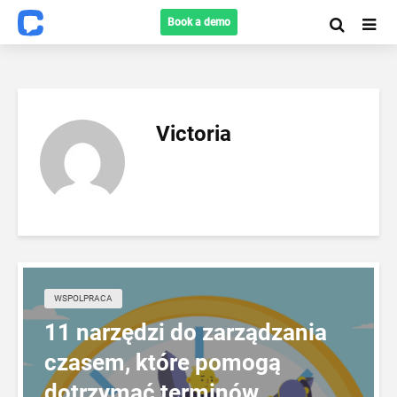
Book a demo
Victoria
WSPOLPRACA
11 narzędzi do zarządzania
czasem, które pomogą
dotrzymać terminów