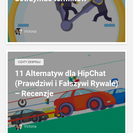
Victoria
CZATY ZESPOŁU
11 Alternatyw dla HipChat
(Prawdziwi i Fałszywi Rywale)
– Recenzje
Victoria