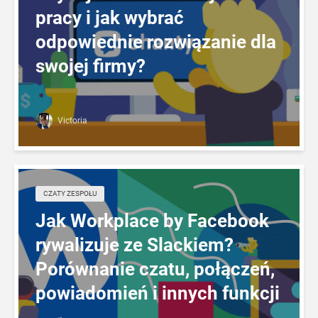
pracy i jak wybrać
odpowiednie rozwiązanie dla
swojej firmy?
Victoria
CZATY ZESPOŁU
Jak Workplace by Facebook
rywalizuje ze Slackiem?
Porównanie czatu, połączeń,
powiadomień i innych funkcji