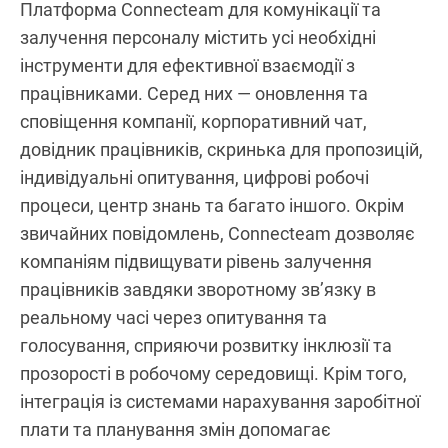
Платформа Connecteam для комунікації та
залучення персоналу містить усі необхідні
інструменти для ефективної взаємодії з
працівниками. Серед них — оновлення та
сповіщення компанії, корпоративний чат,
довідник працівників, скринька для пропозицій,
індивідуальні опитування, цифрові робочі
процеси, центр знань та багато іншого. Окрім
звичайних повідомлень, Connecteam дозволяє
компаніям підвищувати рівень залучення
працівників завдяки зворотному зв’язку в
реальному часі через опитування та
голосування, сприяючи розвитку інклюзії та
прозорості в робочому середовищі. Крім того,
інтеграція із системами нарахування заробітної
плати та планування змін допомагає