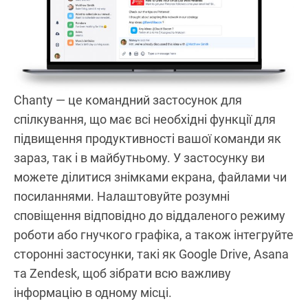
Chanty — це командний застосунок для
спілкування, що має всі необхідні функції для
підвищення продуктивності вашої команди як
зараз, так і в майбутньому. У застосунку ви
можете ділитися знімками екрана, файлами чи
посиланнями. Налаштовуйте розумні
сповіщення відповідно до віддаленого режиму
роботи або гнучкого графіка, а також інтегруйте
сторонні застосунки, такі як Google Drive, Asana
та Zendesk, щоб зібрати всю важливу
інформацію в одному місці.