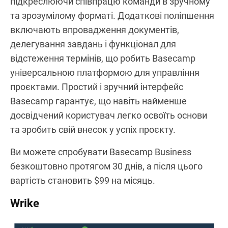
підкреслюючи співпрацю команди в зручному
та зрозумілому форматі. Додаткові поліпшення
включають впровадження документів,
делегування завдань і функціонал для
відстеження термінів, що робить Basecamp
універсальною платформою для управління
проєктами. Простий і зручний інтерфейс
Basecamp гарантує, що навіть найменше
досвідчений користувач легко освоїть основи
та зробить свій внесок у успіх проєкту.
Ви можете спробувати Basecamp Business
безкоштовно протягом 30 днів, а після цього
вартість становить $99 на місяць.
Wrike