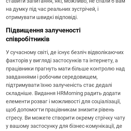
ставити запитання, які, можливо, не спали б вам
на думку під час реальних зустрічей, і
отримувати швидкі відповіді.
Підвищення залученості
співробітників
У сучасному світі, де існує безліч відволікаючих
факторів у вигляді застосунків та інтернету, а
працівники прагнуть мати більше контролю над
завданнями і робочим середовищем,
підтримувати їхню залученість стає дедалі
складніше. Видання HRMorning радить додати
елементи розваг і можливості для соціалізації,
щоб допомогти працівникам знизити рівень
стресу. Ви можете створити окрему стрічку чату
у вашому застосунку для бізнес-комунікації, де