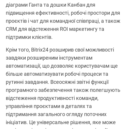
діаграми Ганта та дошки Канбан для
підвищення ефективності, робочі простори для
проєктів і чат для командної співпраці, а також
CRM для відстеження ROI маркетингу та
підтримки клієнтів.
Крім того, Bitrix24 розширив свої можливості
завдяки розширеним інструментам
автоматизації, що дозволяє користувачам ще
більше автоматизувати робочі процеси та
рутинні завдання. Всеосяжні звітні функції
програмного забезпечення також полегшують
відстеження продуктивності команди,
управління проєктами в деталях та
підтримання загального огляду поточних
ініціатив. Це універсальне рішення, яке може