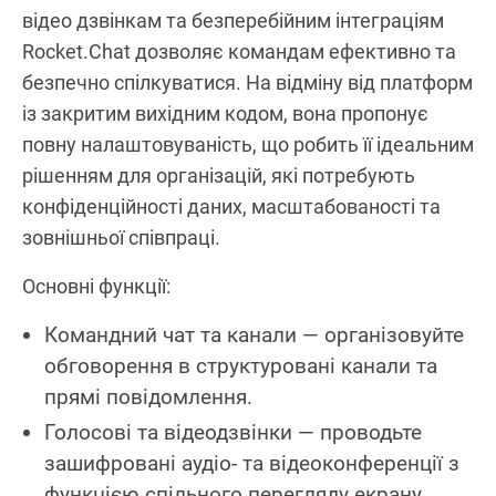
відео дзвінкам та безперебійним інтеграціям
Rocket.Chat дозволяє командам ефективно та
безпечно спілкуватися. На відміну від платформ
із закритим вихідним кодом, вона пропонує
повну налаштовуваність, що робить її ідеальним
рішенням для організацій, які потребують
конфіденційності даних, масштабованості та
зовнішньої співпраці.
Основні функції:
Командний чат та канали — організовуйте
обговорення в структуровані канали та
прямі повідомлення.
Голосові та відеодзвінки — проводьте
зашифровані аудіо- та відеоконференції з
функцією спільного перегляду екрану.