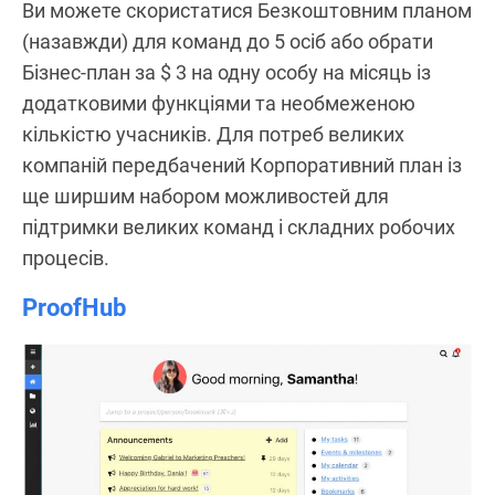
Ви можете скористатися Безкоштовним планом
(назавжди) для команд до 5 осіб або обрати
Бізнес-план за $ 3 на одну особу на місяць із
додатковими функціями та необмеженою
кількістю учасників. Для потреб великих
компаній передбачений Корпоративний план із
ще ширшим набором можливостей для
підтримки великих команд і складних робочих
процесів.
ProofHub