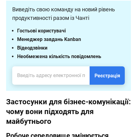
Виведіть свою команду на новий рівень
продуктивності разом із Чанті
Гостьові користувачі
Менеджер завдань Kanban
Відеодзвінки
Необмежена кількість повідомлень
Реєстрація
Застосунки для бізнес-комунікації:
чому вони підходять для
майбутнього
Робоче середовище змінюється