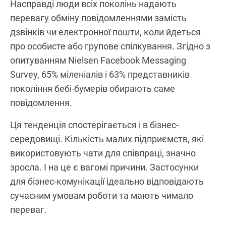
Насправді люди всіх поколінь надають
перевагу обміну повідомленнями замість
дзвінків чи електронної пошти, коли йдеться
про особисте або групове спілкування. Згідно з
опитуванням Nielsen Facebook Messaging
Survey, 65% міленіалів і 63% представників
покоління бебі-бумерів обирають саме
повідомлення.
Ця тенденція спостерігається і в бізнес-
середовищі. Кількість малих підприємств, які
використовують чати для співпраці, значно
зросла. І на це є вагомі причини. Застосунки
для бізнес-комунікації ідеально відповідають
сучасним умовам роботи та мають чимало
переваг.