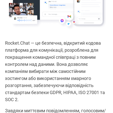
Rocket.Chat — це безпечна, відкритий кодова
платформа для комунікації, розроблена для
покращення командної співпраці з повним
контролем над даними. Вона дозволяє
компаніям вибирати між самостійним
хостингом або використанням хмарного
розгортання, забезпечуючи відповідність
стандартам безпеки GDPR, HIPAA, ISO 27001 та
SOC 2.
Завдяки миттєвим повідомленням, голосовим/