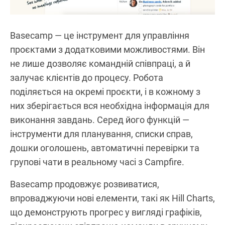
Basecamp — це інструмент для управління
проєктами з додатковими можливостями. Він
не лише дозволяє командній співпраці, а й
залучає клієнтів до процесу. Робота
поділяється на окремі проєкти, і в кожному з
них зберігається вся необхідна інформація для
виконання завдань. Серед його функцій —
інструменти для планування, списки справ,
дошки оголошень, автоматичні перевірки та
групові чати в реальному часі з Campfire.
Basecamp продовжує розвиватися,
впроваджуючи нові елементи, такі як Hill Charts,
що демонструють прогрес у вигляді графіків,