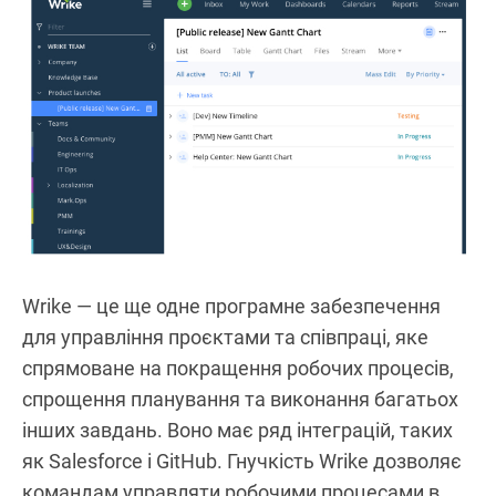
Wrike — це ще одне програмне забезпечення
для управління проєктами та співпраці, яке
спрямоване на покращення робочих процесів,
спрощення планування та виконання багатьох
інших завдань. Воно має ряд інтеграцій, таких
як Salesforce і GitHub. Гнучкість Wrike дозволяє
командам управляти робочими процесами в