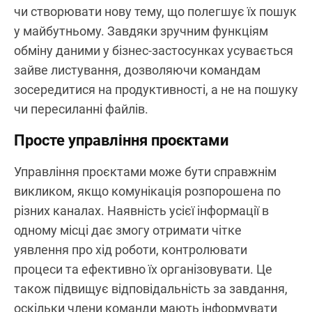
чи створювати нову тему, що полегшує їх пошук
у майбутньому. Завдяки зручним функціям
обміну даними у бізнес-застосунках усувається
зайве листування, дозволяючи командам
зосередитися на продуктивності, а не на пошуку
чи пересиланні файлів.
Просте управління проєктами
Управління проєктами може бути справжнім
викликом, якщо комунікація розпорошена по
різних каналах. Наявність усієї інформації в
одному місці дає змогу отримати чітке
уявлення про хід роботи, контролювати
процеси та ефективно їх організовувати. Це
також підвищує відповідальність за завдання,
оскільки члени команди мають інформувати