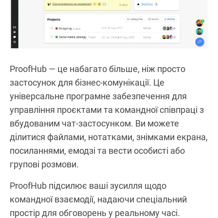
ProofHub — це набагато більше, ніж просто
застосунок для бізнес-комунікації. Це
універсальне програмне забезпечення для
управління проєктами та командної співпраці з
вбудованим чат-застосунком. Ви можете
ділитися файлами, нотатками, знімками екрана,
посиланнями, емодзі та вести особисті або
групові розмови.
ProofHub підсилює ваші зусилля щодо
командної взаємодії, надаючи спеціальний
простір для обговорень у реальному часі.