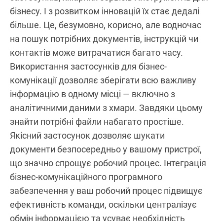
бізнесу. І з розвитком інновацій їх стає дедалі
більше. Це, безумовно, корисно, але водночас
на пошук потрібних документів, інструкцій чи
контактів може витрачатися багато часу.
Використання застосунків для бізнес-
комунікації дозволяє зберігати всю важливу
інформацію в одному місці — включно з
аналітичними даними з хмари. Завдяки цьому
знайти потрібні файли набагато простіше.
Якісний застосунок дозволяє шукати
документи безпосередньо у вашому пристрої,
що значно спрощує робочий процес. Інтеграція
бізнес-комунікаційного програмного
забезпечення у ваш робочий процес підвищує
ефективність команди, оскільки централізує
обмін інформацією та усуває необхідність