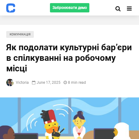
Забронювати демо
КОМУНІКАЦІЯ
Як подолати культурні бар’єри
в спілкуванні на робочому
місці
Victoria
June 17, 2025
8 min read