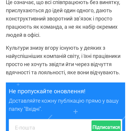
Це означає, що всі співпрацюють без винятку,
прислухаються до ідей один одного, дають
конструктивний зворотний зв’язок і просто
працюють як команда, а не як набір окремих
людей в офісі.
Культури знизу вгору існують у деяких з
найуспішніших компаній світу, і їхні працівники
просто не хочуть звідти йти через відчуття
вдячності та лояльності, яке вони відчувають.
Не пропускайте оновлення!
Доставляйте кожну публікацію прямо у вашу
папку "Вхідні".
Підписатися