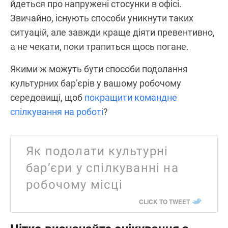
йдеться про напружені стосунки в офісі.
Звичайно, існують способи уникнути таких
ситуацій, але завжди краще діяти превентивно,
а не чекати, поки трапиться щось погане.
Якими ж можуть бути способи подолання
культурних бар’єрів у вашому робочому
середовищі, щоб
покращити командне
спілкування на роботі
?
Як подолати культурні
бар’єри у спілкуванні на
робочому місці
CLICK TO TWEET