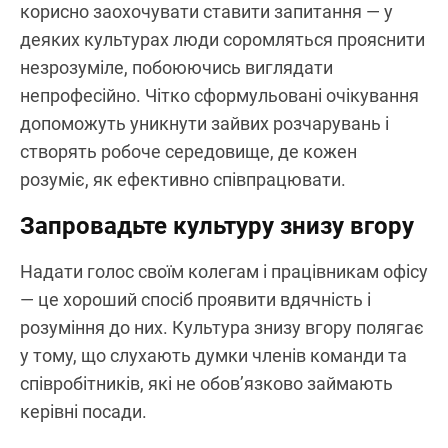
корисно заохочувати ставити запитання — у
деяких культурах люди соромляться прояснити
незрозуміле, побоюючись виглядати
непрофесійно. Чітко сформульовані очікування
допоможуть уникнути зайвих розчарувань і
створять робоче середовище, де кожен
розуміє, як ефективно співпрацювати.
Запровадьте культуру знизу вгору
Надати голос своїм колегам і працівникам офісу
— це хороший спосіб проявити вдячність і
розуміння до них. Культура знизу вгору полягає
у тому, що слухають думки членів команди та
співробітників, які не обов’язково займають
керівні посади.