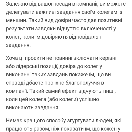
Залежно від вашої посади в компанії, ви можете
делегувати важливі завдання своїм колегам із
меншин. Такий вид довіри часто дає позитивні
результати завдяки відчуттю включеності у
колег, коли їм довіряють відповідальні
завдання.
Хоча ці проєкти не повинні включати керівні
або лідерські позиції, довіра до колег у
виконанні таких завдань покаже їм, що ви
справді дбаєте про їхнє благополуччя в
компанії. Такий самий ефект відчують і інші,
коли цей колега (або колеги) успішно
виконають завдання.
Немає кращого способу згуртувати людей, які
працюють разом, ніж показати їм, що кожен у