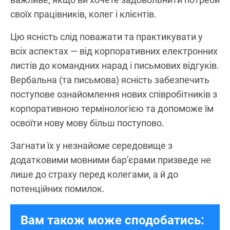
своїх працівників, колег і клієнтів.
Цю ясність слід поважати та практикувати у
всіх аспектах — від корпоративних електронних
листів до командних нарад і письмових відгуків.
Вербальна (та письмова) ясність забезпечить
поступове ознайомлення нових співробітників з
корпоративною термінологією та допоможе їм
освоїти нову мову більш поступово.
Загнати їх у незнайоме середовище з
додатковими мовними бар’єрами призведе не
лише до страху перед колегами, а й до
потенційних помилок.
Вам також може сподобатись: