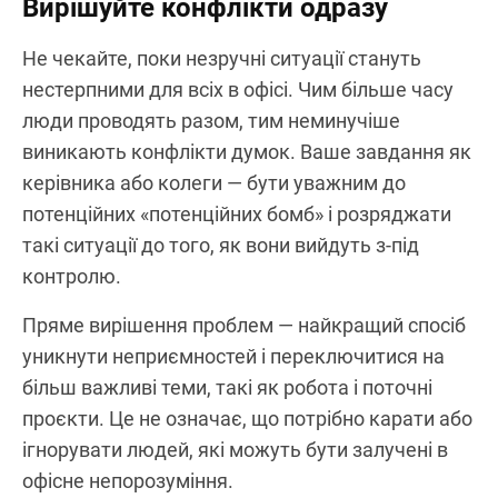
Вирішуйте конфлікти одразу
Не чекайте, поки незручні ситуації стануть
нестерпними для всіх в офісі. Чим більше часу
люди проводять разом, тим неминучіше
виникають конфлікти думок. Ваше завдання як
керівника або колеги — бути уважним до
потенційних «потенційних бомб» і розряджати
такі ситуації до того, як вони вийдуть з-під
контролю.
Пряме вирішення проблем — найкращий спосіб
уникнути неприємностей і переключитися на
більш важливі теми, такі як робота і поточні
проєкти. Це не означає, що потрібно карати або
ігнорувати людей, які можуть бути залучені в
офісне непорозуміння.