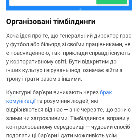
Організовані тімбілдинги
Хоча ідея про те, що генеральний директор грає
у футбол або більярд зі своїми працівниками, не
є повсякденною, такі приклади справді існують
у корпоративному світі. Бути відкритим до
інших культур і вірувань іноді означає зійти з
трону і грати разом з іншими.
Культурні бар’єри виникають через
брак
комунікації
та розуміння людей, які
відрізняються від нас — а не через те, що вони є
злими чи загрозливими. Тімбілдингові вправи у
контрольованому середовищі — чудовий спосіб
подолати ці бар’єри і дати можливість усім