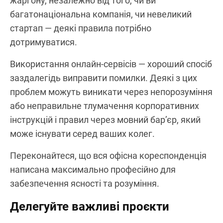
жаргону, незалежно від того, чи ви
багатонаціональна компанія, чи невеликий
стартап — деякі правила потрібно
дотримуватися.
Використання онлайн-сервісів — хороший спосіб
заздалегідь виправити помилки. Деякі з цих
проблем можуть виникати через непорозуміння
або неправильне тлумачення корпоративних
інструкцій і правил через мовний бар’єр, який
може існувати серед ваших колег.
Переконайтеся, що вся офісна кореспонденція
написана максимально професійно для
забезпечення ясності та розуміння.
Делегуйте важливі проєкти