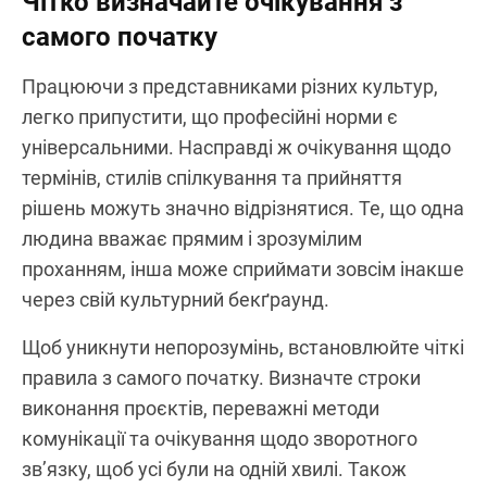
Чітко визначайте очікування з
самого початку
Працюючи з представниками різних культур,
легко припустити, що професійні норми є
універсальними. Насправді ж очікування щодо
термінів, стилів спілкування та прийняття
рішень можуть значно відрізнятися. Те, що одна
людина вважає прямим і зрозумілим
проханням, інша може сприймати зовсім інакше
через свій культурний бекґраунд.
Щоб уникнути непорозумінь, встановлюйте чіткі
правила з самого початку. Визначте строки
виконання проєктів, переважні методи
комунікації та очікування щодо зворотного
зв’язку, щоб усі були на одній хвилі. Також