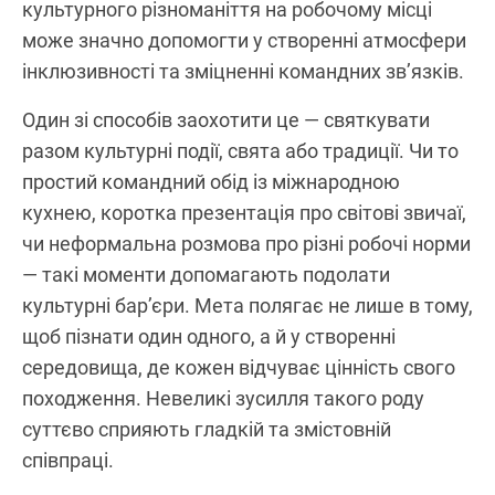
культурного різноманіття на робочому місці
може значно допомогти у створенні атмосфери
інклюзивності та зміцненні командних зв’язків.
Один зі способів заохотити це — святкувати
разом культурні події, свята або традиції. Чи то
простий командний обід із міжнародною
кухнею, коротка презентація про світові звичаї,
чи неформальна розмова про різні робочі норми
— такі моменти допомагають подолати
культурні бар’єри. Мета полягає не лише в тому,
щоб пізнати один одного, а й у створенні
середовища, де кожен відчуває цінність свого
походження. Невеликі зусилля такого роду
суттєво сприяють гладкій та змістовній
співпраці.