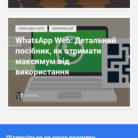
КОМАНДНІ ЧАТИ
КОМУНІКАЦІЯ
WhatsApp Web: Детальний
посібник, як отримати
максимум від
використання
Victoria
Підпишіться на нашу розсилку