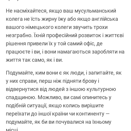
Не насміхайтеся, якщо ваш мусульманський
колега не їсть жирну їжу або якщо англійська
вашого німецького колеги звучить трохи
незграбно. Їхній професійний розвиток і життєві
рішення привели їх у той самий офіс, де
працюєте і ви, і вони намагаються заробляти на
життя так само, як і ви.
Подумайте, ким вони є як люди, і запитайте, як
у них справи, перш ніж підняти брову і
відвернутися від людей з іншою культурною
спадщиною. Можливо, ви самі опинитесь у
подібній ситуації, якщо колись вирішите
переїхати до іншої країни чи континенту —
подумайте, як би ви почувалися на їхньому
місці.