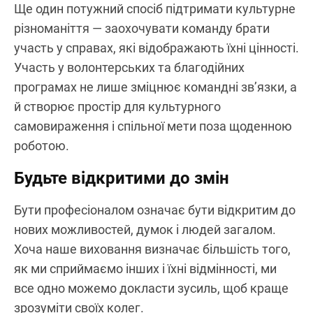
Ще один потужний спосіб підтримати культурне
різноманіття — заохочувати команду брати
участь у справах, які відображають їхні цінності.
Участь у волонтерських та благодійних
програмах не лише зміцнює командні зв’язки, а
й створює простір для культурного
самовираження і спільної мети поза щоденною
роботою.
Будьте відкритими до змін
Бути професіоналом означає бути відкритим до
нових можливостей, думок і людей загалом.
Хоча наше виховання визначає більшість того,
як ми сприймаємо інших і їхні відмінності, ми
все одно можемо докласти зусиль, щоб краще
зрозуміти своїх колег.