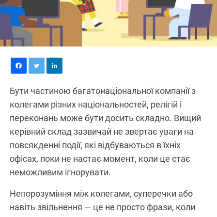
Бути частиною багатонаціональної компанії з
колегами різних національностей, релігій і
переконань може бути досить складно. Вищий
керівний склад зазвичай не звертає уваги на
повсякденні події, які відбуваються в їхніх
офісах, поки не настає момент, коли це стає
неможливим ігнорувати.
Непорозуміння між колегами, суперечки або
навіть звільнення — це не просто фрази, коли