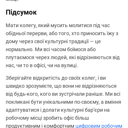
Підсумок
Мати колегу, який мусить молитися під час
обідньої перерви, або того, хто приносить їжу з
дому через свої культурні традиції — це
нормально. Ми всі часом боїмося або
плутаємося через людей, які відрізняються від
нас, чи то в офісі, чи на вулиці.
Зберігайте відкритість до своїх колег, і ви
швидко зрозумієте, що вони не відрізняються
від будь-кого, кого ви зустрічали раніше. Ми всі
покликані бути унікальними по-своєму, а вміння
адаптуватися і долати культурні бар’єри на
робочому місці зробить офіс більш
продуктивним і комфортним
цифровим робочим