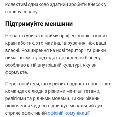
колективі однаково здатний зробити внесок у
спільну справу.
Підтримуйте меншини
Не варто уникати найму професіоналів з інших
країн або тих, хто має інші вірування, ніж ваші
власні. Розширення на нові території та ринки
вимагає змін у підходах до ведення бізнесу,
особливо в тій внутрішній культурі, яку ви
формуєте.
Переконайтеся, що у різних відділах і проєктних
командах є люди з різними менталітетами,
релігіями та рідними мовами. Такий рівень
включення чудово підвищує моральний дух і
сприяє ефективній
офісній комунікації
.