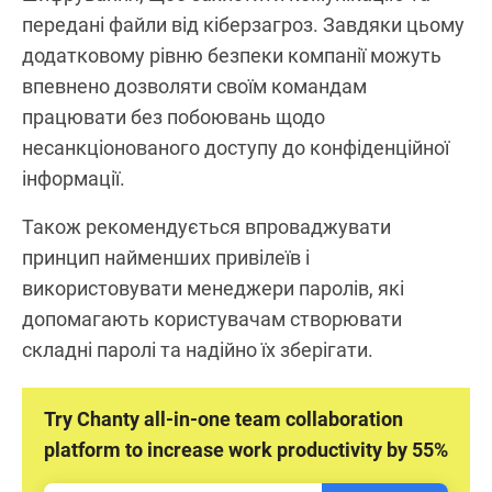
передані файли від кіберзагроз. Завдяки цьому
додатковому рівню безпеки компанії можуть
впевнено дозволяти своїм командам
працювати без побоювань щодо
несанкціонованого доступу до конфіденційної
інформації.
Також рекомендується впроваджувати
принцип найменших привілеїв і
використовувати менеджери паролів, які
допомагають користувачам створювати
складні паролі та надійно їх зберігати.
Try Chanty all-in-one team collaboration
platform to increase work productivity by 55%