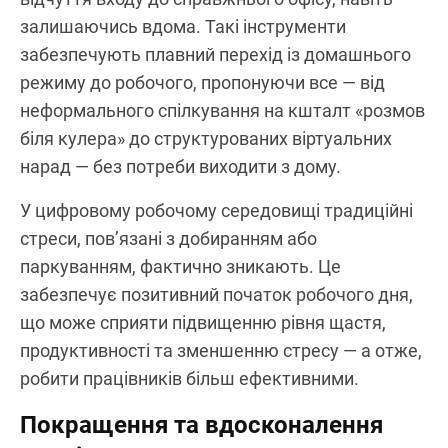
залишаючись вдома. Такі інструменти
забезпечують плавний перехід із домашнього
режиму до робочого, пропонуючи все — від
неформального спілкування на кшталт «розмов
біля кулера» до структурованих віртуальних
нарад — без потреби виходити з дому.
У цифровому робочому середовищі традиційні
стреси, пов’язані з добиранням або
паркуванням, фактично зникають. Це
забезпечує позитивний початок робочого дня,
що може сприяти підвищенню рівня щастя,
продуктивності та зменшенню стресу — а отже,
робити працівників більш ефективними.
Покращення та вдосконалення