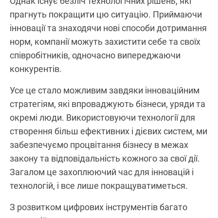
Однак існує безліч технологічних рішень, які
прагнуть покращити цю ситуацію. Приймаючи
інновації та знаходячи нові способи дотримання
норм, компанії можуть захистити себе та своїх
співробітників, одночасно випереджаючи
конкурентів.
Усе це стало можливим завдяки інноваційним
стратегіям, які впроваджують бізнеси, уряди та
окремі люди. Використовуючи технології для
створення більш ефективних і дієвих систем, ми
забезпечуємо процвітання бізнесу в межах
закону та відповідальність кожного за свої дії.
Загалом це захоплюючий час для інновацій і
технологій, і все лише покращуватиметься.
З розвитком цифрових інструментів багато