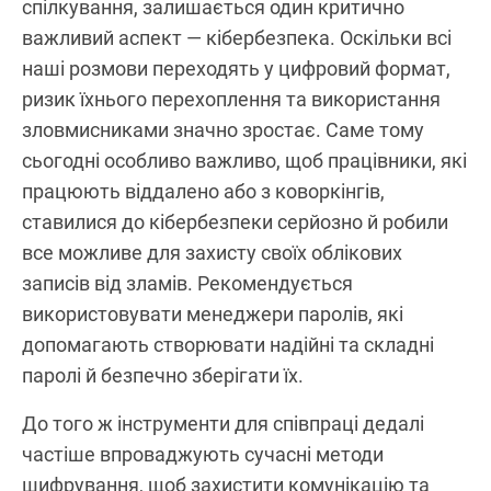
спілкування, залишається один критично
важливий аспект — кібербезпека. Оскільки всі
наші розмови переходять у цифровий формат,
ризик їхнього перехоплення та використання
зловмисниками значно зростає. Саме тому
сьогодні особливо важливо, щоб працівники, які
працюють віддалено або з коворкінгів,
ставилися до кібербезпеки серйозно й робили
все можливе для захисту своїх облікових
записів від зламів. Рекомендується
використовувати менеджери паролів, які
допомагають створювати надійні та складні
паролі й безпечно зберігати їх.
До того ж інструменти для співпраці дедалі
частіше впроваджують сучасні методи
шифрування, щоб захистити комунікацію та