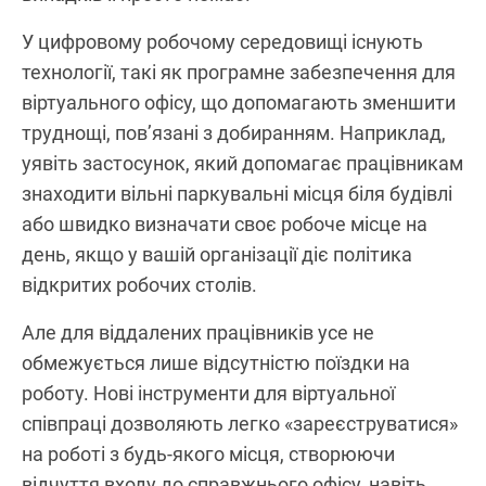
У цифровому робочому середовищі існують
технології, такі як програмне забезпечення для
віртуального офісу, що допомагають зменшити
труднощі, пов’язані з добиранням. Наприклад,
уявіть застосунок, який допомагає працівникам
знаходити вільні паркувальні місця біля будівлі
або швидко визначати своє робоче місце на
день, якщо у вашій організації діє політика
відкритих робочих столів.
Але для віддалених працівників усе не
обмежується лише відсутністю поїздки на
роботу. Нові інструменти для віртуальної
співпраці дозволяють легко «зареєструватися»
на роботі з будь-якого місця, створюючи
відчуття входу до справжнього офісу, навіть