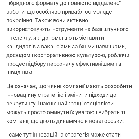
гібридного формату до повністю віддаленої
роботи, що особливо приваблює молоде
покоління. Також вони активно
використовують інструменти на базі штучного
інтелекту, які допомагають зіставити
кандидатів з вакансіями за їхніми навичками,
досвідом і корпоративною культурою, роблячи
процес підбору персоналу ефективнішим та
швидшим.
Це означає, що чинні компанії мають розробити
інноваційну стратегію і змінити підходи до
рекрутингу. Інакше найкращі спеціалісти
можуть просто оминути їх увагою і вибрати ті
компанії, що діють динамічно й новаторськи.
І саме тут інноваційна стратегія може стати