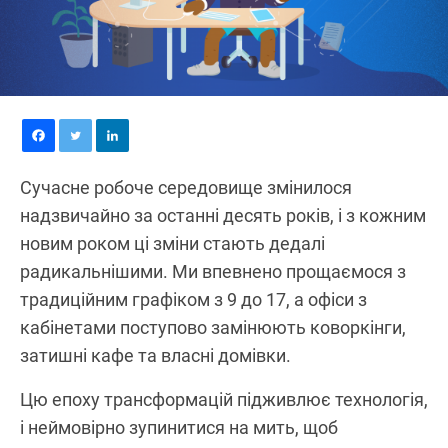
Сучасне робоче середовище змінилося
надзвичайно за останні десять років, і з кожним
новим роком ці зміни стають дедалі
радикальнішими. Ми впевнено прощаємося з
традиційним графіком з 9 до 17, а офіси з
кабінетами поступово замінюють коворкінги,
затишні кафе та власні домівки.
Цю епоху трансформацій підживлює технологія,
і неймовірно зупинитися на мить, щоб