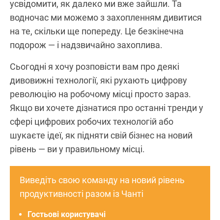
усвідомити, як далеко ми вже зайшли. Та
водночас ми можемо з захопленням дивитися
на те, скільки ще попереду. Це безкінечна
подорож — і надзвичайно захоплива.
Сьогодні я хочу розповісти вам про деякі
дивовижні технології, які рухають цифрову
революцію на робочому місці просто зараз.
Якщо ви хочете дізнатися про останні тренди у
сфері цифрових робочих технологій або
шукаєте ідеї, як підняти свій бізнес на новий
рівень — ви у правильному місці.
Виведіть свою команду на новий рівень
продуктивності разом із Чанті
Гостьові користувачі