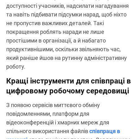
доступності учасників, надсилати нагадування
та навіть підбивати підсумки нарад, щоб ніхто
не пропустив важливих деталей. Такі
покращення роблять наради не лише
простішими в організації, а й набагато
продуктивнішими, оскільки звільняють час,
який раніше йшов на рутинну адміністративну
роботу.
Кращі інструменти для співпраці в
цифровому робочому середовищі
З появою сервісів миттєвого обміну
повідомленнями, платформ для
відеоконференцій і хмарних мереж для
спільного використання файлів
співпраця в