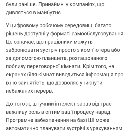
були раніше. Принаймні у компаніях, що
дивляться в майбутнє.
У цифровому робочому середовищі багато
рішень доступні у форматі самообслуговування.
Це означає, що працівники можуть
забронювати зустріч просто з комп’ютера або
за допомогою планшета, розташованого
поблизу переговорної кімнати. Крім того, на
екранах біля кімнат виводиться інформація про
їхню зайнятість, що дозволяє уникнути
небажаних перерв.
До того ж, штучний інтелект зараз відіграє
важливу роль в оптимізації процесу нарад.
Програмне забезпечення на базі ШІ може
автоматично планувати зустрічі з урахуванням