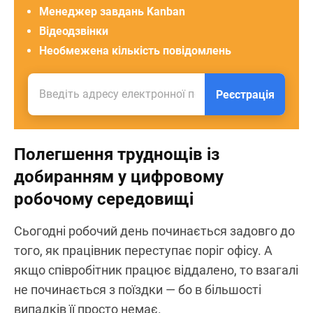
Менеджер завдань Kanban
Відеодзвінки
Необмежена кількість повідомлень
Реєстрація
Полегшення труднощів із
добиранням у цифровому
робочому середовищі
Сьогодні робочий день починається задовго до
того, як працівник переступає поріг офісу. А
якщо співробітник працює віддалено, то взагалі
не починається з поїздки — бо в більшості
випадків її просто немає.