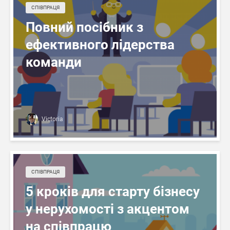
СПІВПРАЦЯ
Повний посібник з
ефективного лідерства
команди
Victoria
СПІВПРАЦЯ
5 кроків для старту бізнесу
у нерухомості з акцентом
на співпрацю