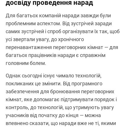
досвіду проведення нарад
Для багатьох компаній наради завжди були
проблемним аспектом. Від зустрічей заради
самих зустрічей і спроб організувати їх так, щоб
усі звертали увагу, до хронічного
перенавантаження переговорних кімнат — для
багатьох працівників наради є справжнім
головним болем.
Однак сьогодні існує чимало технологій,
покликаних це змінити. Від програмного
забезпечення для бронювання переговорних
кімнат, яке допомагає підтримувати порядок і
контроль, до технологій, що утримують увагу
учасників від початку до кінця — можна
впевнено сказати, що наради вже не ті, якими