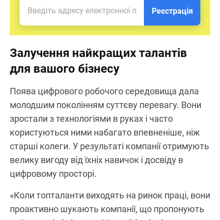
Реєстрація
Залучення найкращих талантів
для вашого бізнесу
Поява цифрового робочого середовища дала
молодшим поколінням суттєву перевагу. Вони
зростали з технологіями в руках і часто
користуються ними набагато впевненіше, ніж
старші колеги. У результаті компанії отримують
велику вигоду від їхніх навичок і досвіду в
цифровому просторі.
«Коли топталанти виходять на ринок праці, вони
проактивно шукають компанії, що пропонують