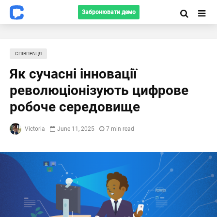
Забронювати демо
СПІВПРАЦЯ
Як сучасні інновації
революціонізують цифрове
робоче середовище
Victoria
June 11, 2025
7 min read