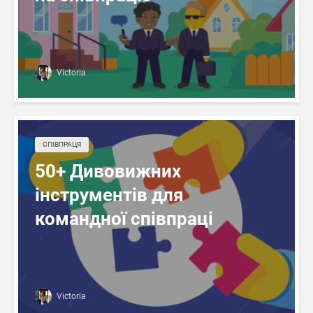
Victoria
СПІВПРАЦЯ
50+ Дивовижних
інструментів для
командної співпраці
Victoria