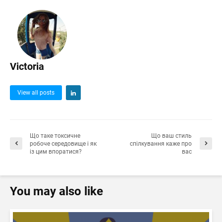
Victoria
View all posts
Що таке токсичне
Що ваш стиль
робоче середовище і як
спілкування каже про
із цим впоратися?
вас
You may also like