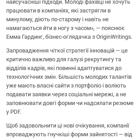
найсучасніші підходи. Молоді фахівці не хочуть
працювати в компаніях, які застрягли в
минулому, діють по-старому і навіть не
намагаються йти в ногу з часом», — пояснює
Емма Гардинг, бізнес-оглядачка з OriginWritings.
Запровадження чіткої стратегії інновацій — це
критично важливо для галузі рекрутингу та
відділів кадрів, які повинні адаптуватися до
технологічних змін. Більшість молодих талантів
уже мають власні сайти з портфоліо і воліють
подавати заявки через соціальні мережі, а не
заповнювати довгі форми чи надсилати резюме
у PDF.
Щоб задовольнити ці нові очікування, компанії
впроваджують гнучкіші форми зайнятості — від