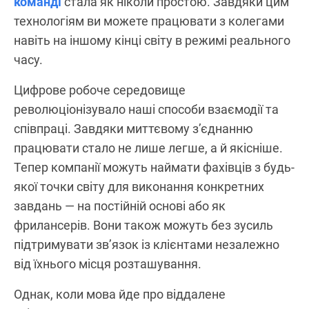
команді
стала як ніколи простою. Завдяки цим
технологіям ви можете працювати з колегами
навіть на іншому кінці світу в режимі реального
часу.
Цифрове робоче середовище
революціонізувало наші способи взаємодії та
співпраці. Завдяки миттєвому з’єднанню
працювати стало не лише легше, а й якісніше.
Тепер компанії можуть наймати фахівців з будь-
якої точки світу для виконання конкретних
завдань — на постійній основі або як
фрилансерів. Вони також можуть без зусиль
підтримувати зв’язок із клієнтами незалежно
від їхнього місця розташування.
Однак, коли мова йде про віддалене