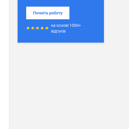
Почніть роботу
на основі 1000+
відгуків