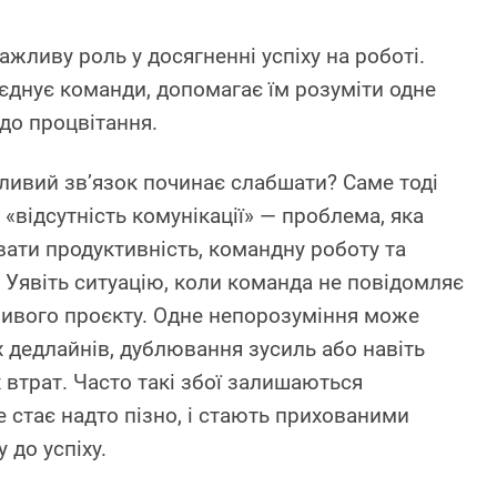
ажливу роль у досягненні успіху на роботі.
’єднує команди, допомагає їм розуміти одне
 до процвітання.
ливий зв’язок починає слабшати? Саме тоді
 «відсутність комунікації» — проблема, яка
вати продуктивність, командну роботу та
 Уявіть ситуацію, коли команда не повідомляє
ивого проєкту. Одне непорозуміння може
х дедлайнів, дублювання зусиль або навіть
 втрат. Часто такі збої залишаються
 стає надто пізно, і стають прихованими
 до успіху.