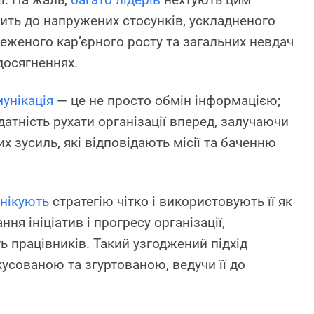
ить до напружених стосунків, ускладненого
еженого кар’єрного росту та загальних невдач
 досягненнях.
унікація
— це не просто обмін інформацією;
атність рухати організації вперед, залучаючи
их зусиль, які відповідають місії та баченню
нікують
стратегію чітко і використовують її як
ня ініціатив і прогресу організації,
 працівників. Такий узгоджений підхід
усованою та згуртованою, ведучи її до