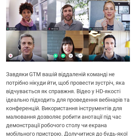
Завдяки GTM вашій віддаленій команді не
потрібно нікуди йти, щоб провести зустріч, яка
відчувається як справжня. Відео у HD-якості
ідеально підходить для проведення вебінарів та
конференцій. Використання інструментів для
малювання дозволяє робити анотації під час
демонстрації робочого столу чи екрана
мобільного пристрою. Долучитися до будь-якої