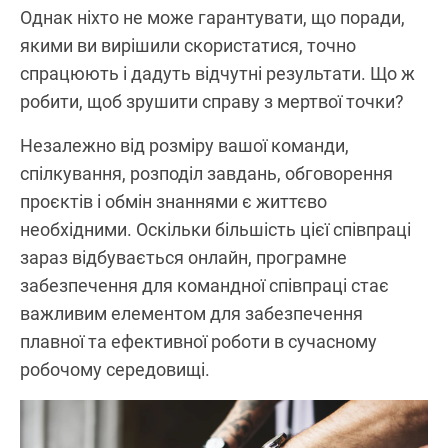
Однак ніхто не може гарантувати, що поради,
якими ви вирішили скористатися, точно
спрацюють і дадуть відчутні результати. Що ж
робити, щоб зрушити справу з мертвої точки?
Незалежно від розміру вашої команди,
спілкування, розподіл завдань, обговорення
проєктів і обмін знаннями є життєво
необхідними. Оскільки більшість цієї співпраці
зараз відбувається онлайн, програмне
забезпечення для командної співпраці стає
важливим елементом для забезпечення
плавної та ефективної роботи в сучасному
робочому середовищі.