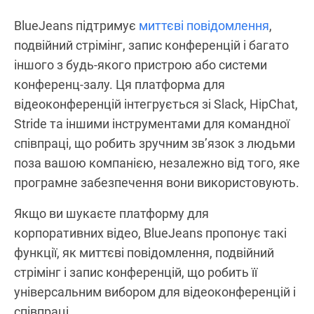
BlueJeans підтримує
миттєві повідомлення
,
подвійний стрімінг, запис конференцій і багато
іншого з будь-якого пристрою або системи
конференц-залу. Ця платформа для
відеоконференцій інтегрується зі Slack, HipChat,
Stride та іншими інструментами для командної
співпраці, що робить зручним зв’язок з людьми
поза вашою компанією, незалежно від того, яке
програмне забезпечення вони використовують.
Якщо ви шукаєте платформу для
корпоративних відео, BlueJeans пропонує такі
функції, як миттєві повідомлення, подвійний
стрімінг і запис конференцій, що робить її
універсальним вибором для відеоконференцій і
співпраці.