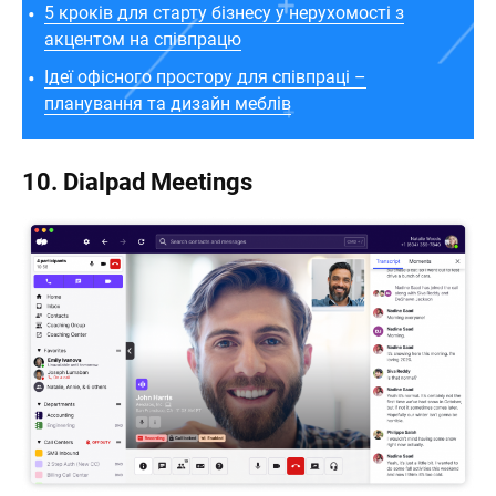
5 кроків для старту бізнесу у нерухомості з
акцентом на співпрацю
Ідеї офісного простору для співпраці –
планування та дизайн меблів
10. Dialpad Meetings