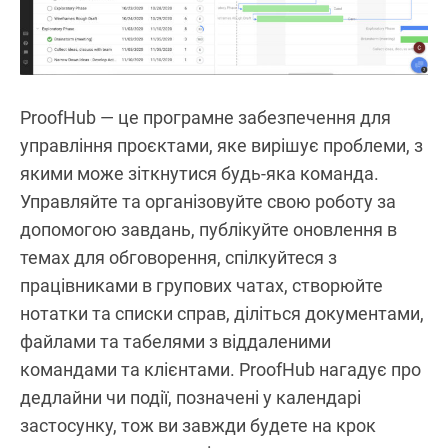
ProofHub — це програмне забезпечення для
управління проєктами, яке вирішує проблеми, з
якими може зіткнутися будь-яка команда.
Управляйте та організовуйте свою роботу за
допомогою завдань, публікуйте оновлення в
темах для обговорення, спілкуйтеся з
працівниками в групових чатах, створюйте
нотатки та списки справ, діліться документами,
файлами та табелями з віддаленими
командами та клієнтами. ProofHub нагадує про
дедлайни чи події, позначені у календарі
застосунку, тож ви завжди будете на крок