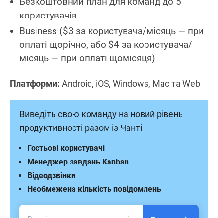
Безкоштовний план для команд до 5
користувачів
Business ($3 за користувача/місяць — при
оплаті щорічно, або $4 за користувача/
місяць — при оплаті щомісяця)
Платформи:
Android, iOS, Windows, Mac та Web
Виведіть свою команду на новий рівень
продуктивності разом із Чанті
Гостьові користувачі
Менеджер завдань Kanban
Відеодзвінки
Необмежена кількість повідомлень