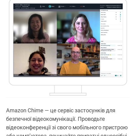
Amazon Chime — це сервіс застосунків для
безпечної відеокомунікації. Проводьте
відеоконференції зі свого мобільного пристрою
або комп’ютера, починайте приватні одноосібні