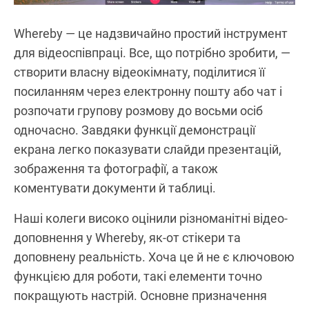
Whereby — це надзвичайно простий інструмент
для відеоспівпраці. Все, що потрібно зробити, —
створити власну відеокімнату, поділитися її
посиланням через електронну пошту або чат і
розпочати групову розмову до восьми осіб
одночасно. Завдяки функції демонстрації
екрана легко показувати слайди презентацій,
зображення та фотографії, а також
коментувати документи й таблиці.
Наші колеги високо оцінили різноманітні відео-
доповнення у Whereby, як-от стікери та
доповнену реальність. Хоча це й не є ключовою
функцією для роботи, такі елементи точно
покращують настрій. Основне призначення