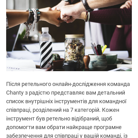
Після ретельного онлайн-дослідження команда
Chanty з радістю представляє вам детальний
список внутрішніх інструментів для командної
співпраці, розділений на 7 категорій. Кожен
інструмент був ретельно відібраний, щоб
допомогти вам обрати найкраще програмне
забезпечення для співпраці у вашій команді, із