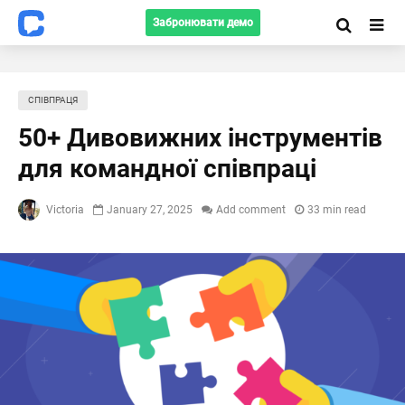
Забронювати демо
СПІВПРАЦЯ
50+ Дивовижних інструментів
для командної співпраці
Victoria
January 27, 2025
Add comment
33 min read