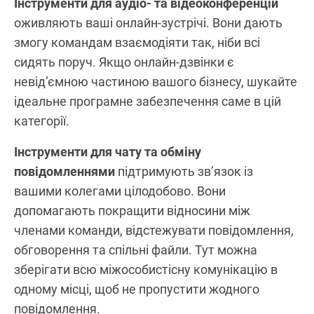
Інструменти для аудіо- та відеоконференцій
оживляють ваші онлайн-зустрічі. Вони дають
змогу командам взаємодіяти так, ніби всі
сидять поруч. Якщо онлайн-дзвінки є
невід’ємною частиною вашого бізнесу, шукайте
ідеальне програмне забезпечення саме в цій
категорії.
Інструменти для чату та обміну
повідомленнями
підтримують зв’язок із
вашими колегами цілодобово. Вони
допомагають покращити відносини між
членами команди, відстежувати повідомлення,
обговорення та спільні файли. Тут можна
зберігати всю міжособистісну комунікацію в
одному місці, щоб не пропустити жодного
повідомлення.