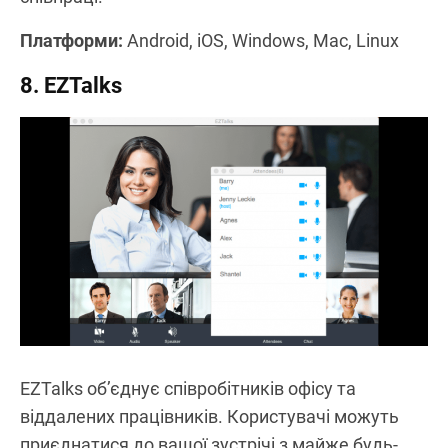
Платформи:
Android, iOS, Windows, Mac, Linux
8. EZTalks
EZTalks об’єднує співробітників офісу та
віддалених працівників. Користувачі можуть
приєднатися до вашої зустрічі з майже будь-