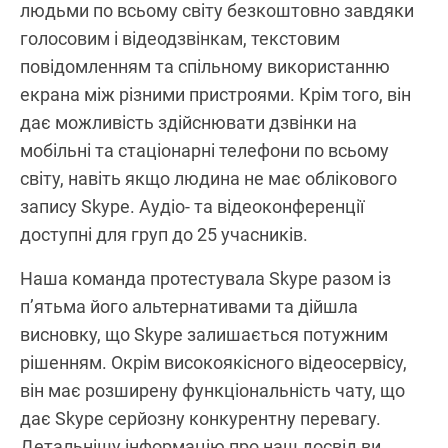
людьми по всьому світу безкоштовно завдяки
голосовим і відеодзвінкам, текстовим
повідомленням та спільному використанню
екрана між різними пристроями. Крім того, він
дає можливість здійснювати дзвінки на
мобільні та стаціонарні телефони по всьому
світу, навіть якщо людина не має облікового
запису Skype. Аудіо- та відеоконференції
доступні для груп до 25 учасників.
Наша команда протестувала Skype разом із
п’ятьма його альтернативами та дійшла
висновку, що Skype залишається потужним
рішенням. Окрім високоякісного відеосервісу,
він має розширену функціональність чату, що
дає Skype серйозну конкурентну перевагу.
Детальнішу інформацію про наш досвід ви