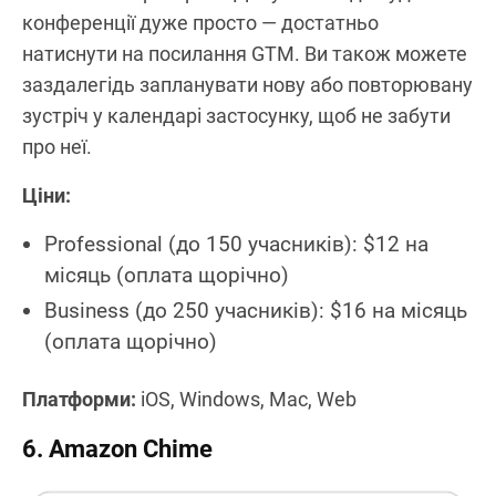
конференції дуже просто — достатньо
натиснути на посилання GTM. Ви також можете
заздалегідь запланувати нову або повторювану
зустріч у календарі застосунку, щоб не забути
про неї.
Ціни:
Professional (до 150 учасників): $12 на
місяць (оплата щорічно)
Business (до 250 учасників): $16 на місяць
(оплата щорічно)
Платформи:
iOS, Windows, Mac, Web
6. Amazon Chime