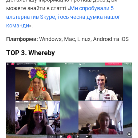
можете знайти в статті «
Ми спробували 5
альтернатив Skype, і ось чесна думка нашої
команди
».
Платформи:
Windows, Mac, Linux, Android та iOS
TOP 3. Whereby