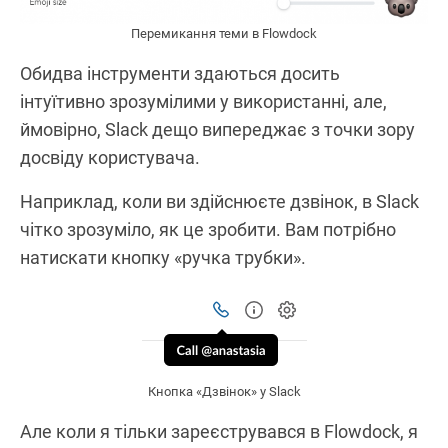
Перемикання теми в Flowdock
Обидва інструменти здаються досить
інтуїтивно зрозумілими у використанні, але,
ймовірно, Slack дещо випереджає з точки зору
досвіду користувача.
Наприклад, коли ви здійснюєте дзвінок, в Slack
чітко зрозуміло, як це зробити. Вам потрібно
натискати кнопку «ручка трубки».
Кнопка «Дзвінок» у Slack
Але коли я тільки зареєструвався в Flowdock, я