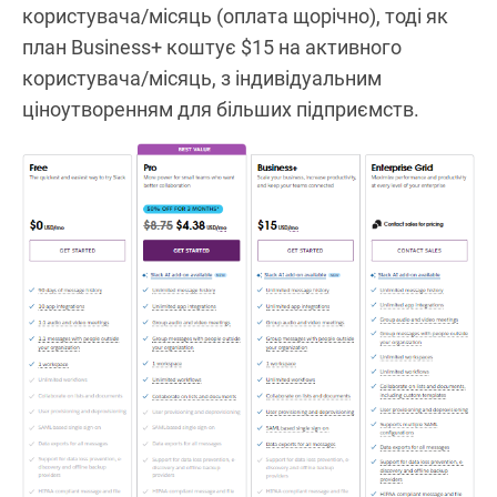
користувача/місяць (оплата щорічно), тоді як
план Business+ коштує $15 на активного
користувача/місяць, з індивідуальним
ціноутворенням для більших підприємств.