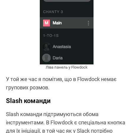
Ліва панель у Flowdock
У той же час я помітив, що в Flowdock немає
групових розмов.
Slash команди
Slash команди підтримуються обома
інструментами. В Flowdock є спеціальна кнопка
для їх ініціації, в той час як у Slack потрібно