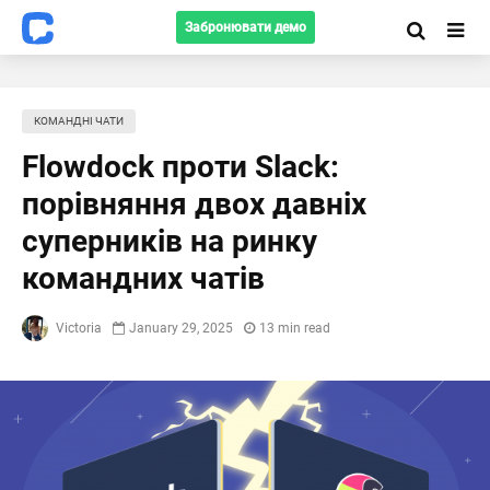
Забронювати демо
КОМАНДНІ ЧАТИ
Flowdock проти Slack:
порівняння двох давніх
суперників на ринку
командних чатів
Victoria
January 29, 2025
13 min read