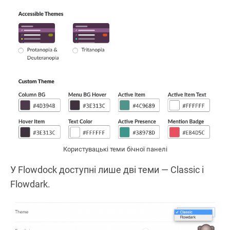
Користувацькі теми бічної панелі
У Flowdock доступні лише дві теми — Classic і
Flowdark.