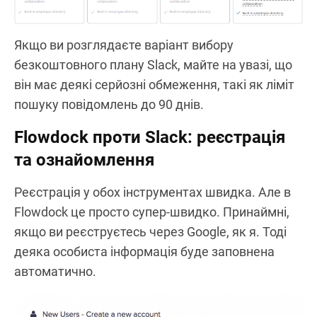
Якщо ви розглядаєте варіант вибору
безкоштовного плану Slack, майте на увазі, що
він має деякі серйозні обмеження, такі як ліміт
пошуку повідомлень до 90 днів.
Flowdock проти Slack: реєстрація
та ознайомлення
Реєстрація у обох інструментах швидка. Але в
Flowdock це просто супер-швидко. Принаймні,
якщо ви реєструєтесь через Google, як я. Тоді
деяка особиста інформація буде заповнена
автоматично.