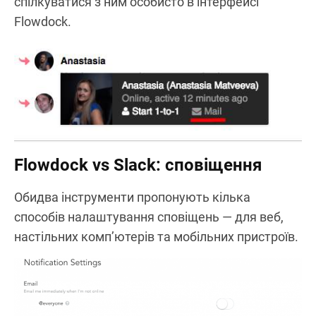
спілкуватися з ним особисто в інтерфейсі
Flowdock.
Flowdock vs Slack: сповіщення
Обидва інструменти пропонують кілька
способів налаштування сповіщень — для веб,
настільних комп’ютерів та мобільних пристроїв.