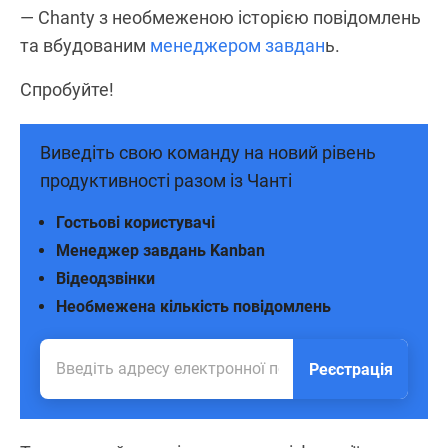
— Chanty з необмеженою історією повідомлень
та вбудованим
менеджером завдан
ь.
Спробуйте!
Виведіть свою команду на новий рівень
продуктивності разом із Чанті
Гостьові користувачі
Менеджер завдань Kanban
Відеодзвінки
Необмежена кількість повідомлень
Реєстрація