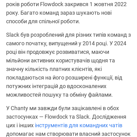
років роботи Flowdock закрився 1 жовтня 2022
року. Багато команд зараз шукають нові
способи для спільної роботи.
Slack був розроблений для різних типів команд з
самого початку, випущений у 2014 році. У 2024
році він продовжує розвиватися, маючи
мільйони активних користувачів щодня та
значну кількість платних клієнтів, які
покладаються на його розширені функції, від
потужних інтеграцій до вдосконалених
можливостей пошуку та обміну файлами.
У Chanty ми завжди були зацікавлені в обох
застосунках — Flowdock та Slack. Дослідження
цих і інших
інструментів для командних чатів
допомагає нам створювати власний застосунок