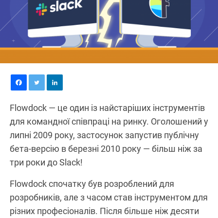
Flowdock — це один із найстаріших інструментів
для командної співпраці на ринку. Оголошений у
липні 2009 року, застосунок запустив публічну
бета-версію в березні 2010 року — більш ніж за
три роки до Slack!
Flowdock спочатку був розроблений для
розробників, але з часом став інструментом для
різних професіоналів. Після більше ніж десяти