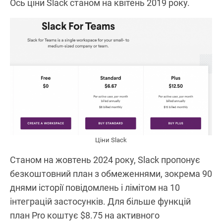
Ось ціни Slack станом на квітень 2019 року.
Ціни Slack
Станом на жовтень 2024 року, Slack пропонує
безкоштовний план з обмеженнями, зокрема 90
днями історії повідомлень і лімітом на 10
інтеграцій застосунків. Для більше функцій
план Pro коштує $8.75 на активного