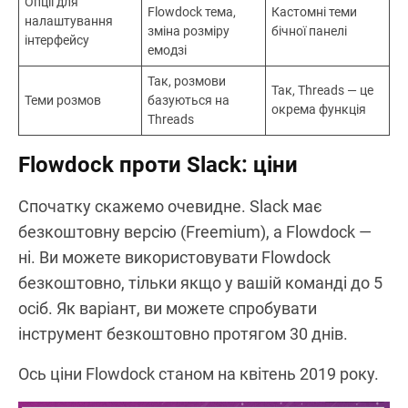
Опції для
Flowdock тема,
Кастомні теми
налаштування
зміна розміру
бічної панелі
інтерфейсу
емодзі
Так, розмови
Так, Threads — це
Теми розмов
базуються на
окрема функція
Threads
Flowdock проти Slack: ціни
Спочатку скажемо очевидне. Slack має
безкоштовну версію (Freemium), а Flowdock —
ні. Ви можете використовувати Flowdock
безкоштовно, тільки якщо у вашій команді до 5
осіб. Як варіант, ви можете спробувати
інструмент безкоштовно протягом 30 днів.
Ось ціни Flowdock станом на квітень 2019 року.