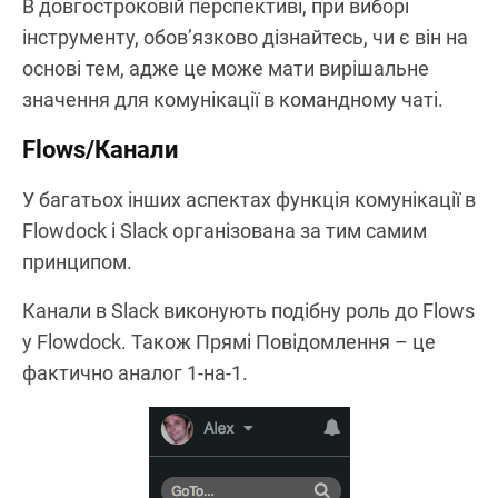
В довгостроковій перспективі, при виборі
інструменту, обов’язково дізнайтесь, чи є він на
основі тем, адже це може мати вирішальне
значення для комунікації в командному чаті.
Flows/Канали
У багатьох інших аспектах функція комунікації в
Flowdock і Slack організована за тим самим
принципом.
Канали в Slack виконують подібну роль до Flows
у Flowdock. Також Прямі Повідомлення – це
фактично аналог 1-на-1.