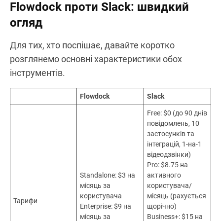
Flowdock проти Slack: швидкий
огляд
Для тих, хто поспішає, давайте коротко
розглянемо основні характеристики обох
інструментів.
Flowdock
Slack
Free: $0 (до 90 днів
повідомлень, 10
застосунків та
інтеграцій, 1-на-1
відеодзвінки)
Pro: $8.75 на
Standalone: $3 на
активного
місяць за
користувача/
користувача
місяць (рахується
Тарифи
Enterprise: $9 на
щорічно)
місяць за
Business+: $15 на