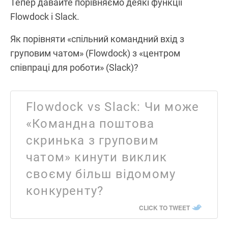
Тепер давайте порівняємо деякі функції
Flowdock і Slack.
Як порівняти «спільний командний вхід з
груповим чатом» (Flowdock) з «центром
співпраці для роботи» (Slack)?
Flowdock vs Slack: Чи може
«Командна поштова
скринька з груповим
чатом» кинути виклик
своєму більш відомому
конкуренту?
CLICK TO TWEET