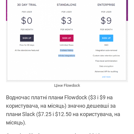
Ціни Flowdock
Водночас платні плани Flowdock ($3 і $9 на
користувача, на місяць) значно дешевші за
плани Slack ($7.25 і $12.50 на користувача, на
місяць).