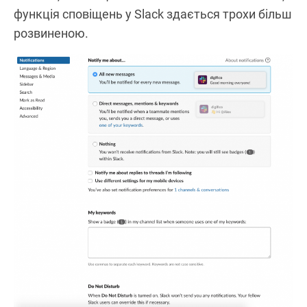
функція сповіщень у Slack здається трохи більш
розвиненою.