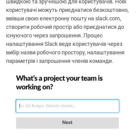
швидкою та зручнішою для користувачів. Нові
користувачі можуть приєднатися безкоштовно,
ввівши свою електронну пошту на slack.com,
створити робочий простір або приєднатися до
існуючого через запрошення. Процес
налаштування Slack веде користувачів через
вибір назви робочого простору, налаштування
параметрів і запрошення членів команди.