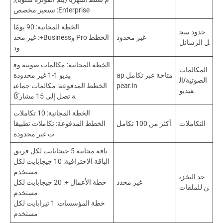
Enterprise: تسعير مخصص
الخطة المجانية: 90 يومًا
حدود سج
غير محدود
الخطط Pro وBusiness+: غير محد
ل الرسائل
ود
الخطة المجانية: مكالمات صوتية وف
المكالمات
متاحة عبر تكامل ap
يديو 1-1 غير محدودة
الصوتية/ال
pear.in
الخطط المدفوعة: مكالمات جماعي
فيديو
ة تصل إلى 15 مشاركًا
الخطة المجانية: 10 تكاملات
التكاملات
أكثر من 100 تكامل
الخطط المدفوعة: تكاملات تطبيقا
ت غير محدودة
باقة مجانية 5 جيجابايت لكل فريق
الباقة الاحترافية: 10 جيجابايت لكل
مستخدم
حد التخزي
غير محدد
خطة الأعمال +: 20 جيجابايت لكل
ن للملفات
مستخدم
خطة المؤسسات: 1 تيرابايت لكل
مستخدم