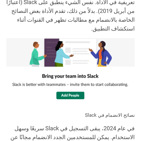
تعريفية في الأداة. نفس الشيء ينطبق على Slack (اعتبارًا
من أبريل 2019). بدلاً من ذلك، تقدم الأداة بعض النصائح
الخاصة بالانضمام مع مطالبات تظهر في القنوات أثناء
استكشاف التطبيق.
نصائح الانضمام في Slack
في عام 2024، يبقى التسجيل في Slack سريعًا وسهل
الاستخدام. يمكن للمستخدمين الجدد الانضمام مجانًا عن