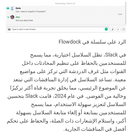
الرد على سلسلة في Flowdock
في Slack، تظل السلاسل اختيارية، مما يسمح
للمستخدمين بالحفاظ على تنظيم المحادثات داخل
القنوات مثل غرف الدردشة التي تركز على مواضيع
معينة. تساعد السلاسل في إدارة المناقشات التي تبتعد
عن الموضوع الرئيسي، مما يخلق تجربة قناة أكثر تركيزًا
وخالية من الفوضى. في عام 2024، قامت Slack بتحسين
السلاسل لتعزيز سهولة الاستخدام، مما يسمح
للمستخدمين بمتابعة أو إلغاء متابعة السلاسل بسهولة
أكبر، واستلام الإشعارات ذات الصلة، والحفاظ على تحكم
أفضل في المناقشات الجارية.