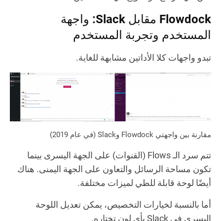
Flowdock مقابل Slack: واجهة
المستخدم وتجربة المستخدم
تبدو واجهات كلا الأداتين مشابهة للغاية.
مقارنة بين واجهتي Flowdock وSlack (في عام 2019)
تتم سرد الـ Flows (القنوات) على الجهة اليسرى بينما
تكون مساحة الرسائل والتعاون على الجهة اليمنى. هناك
أيضًا لوحة قابلة للطي لميزات مختلفة.
أما بالنسبة لخيارات التخصيص، يمكن تعديل اللوحة
اليسرى في Slack بأي لون تختاره.