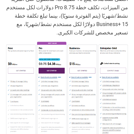
من الميزات، تكلف خطة Pro 8.75 دولارات لكل مستخدم
نشط/شهريًا (يتم الفوترة سنويًا)، بينما تبلغ تكلفة خطة
Business+ 15 دولارًا لكل مستخدم نشط/شهريًا، مع
تسعير مخصص للشركات الكبرى.