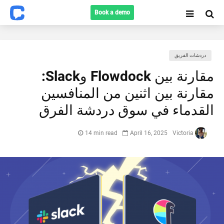
Book a demo
دردشات الفريق
مقارنة بين Flowdock وSlack:
Search
مقارنة بين اثنين من المنافسين
القدماء في سوق دردشة الفرق
14 min read
April 16, 2025
Victoria