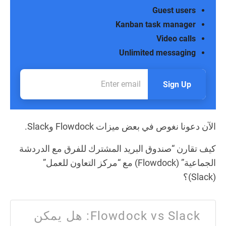
Guest users
Kanban task manager
Video calls
Unlimited messaging
Sign Up
الآن دعونا نغوص في بعض ميزات Flowdock وSlack.
كيف تقارن “صندوق البريد المشترك للفرق مع الدردشة
الجماعية” (Flowdock) مع “مركز التعاون للعمل”
(Slack)؟
Flowdock vs Slack: هل يمكن