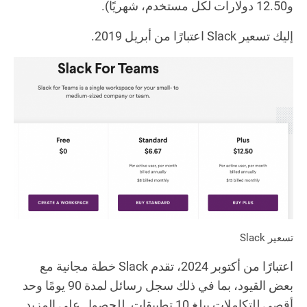
و12.50 دولارات لكل مستخدم، شهريًا).
إليك تسعير Slack اعتبارًا من أبريل 2019.
تسعير Slack
اعتبارًا من أكتوبر 2024، تقدم Slack خطة مجانية مع
بعض القيود، بما في ذلك سجل رسائل لمدة 90 يومًا وحد
أقصى للتكاملات يبلغ 10 تطبيقات. للحصول على المزيد