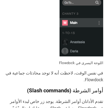
اللوحة اليسرى في Flowdock
في نفس الوقت، لاحظت أنه لا توجد محادثات جماعية في
Flowdock.
أوامر الشرطة (Slash commands)
تقدم الأداتان أوامر الشرطة. يوجد زر خاص لبدء الأوامر