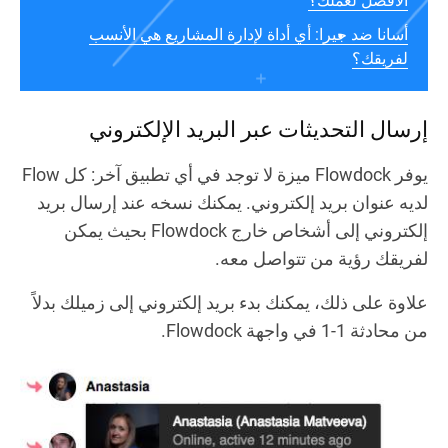
الأفضل لعملك؟
أسانا ضد جيرا: أي أداة لإدارة المشاريع هي الأنسب
لفريقك؟
إرسال التحديثات عبر البريد الإلكتروني
يوفر Flowdock ميزة لا توجد في أي تطبيق آخر: كل Flow
لديه عنوان بريد إلكتروني. يمكنك نسخه عند إرسال بريد
إلكتروني إلى أشخاص خارج Flowdock بحيث يمكن
لفريقك رؤية من تتواصل معه.
علاوة على ذلك، يمكنك بدء بريد إلكتروني إلى زميلك بدلاً
من محادثة 1-1 في واجهة Flowdock.