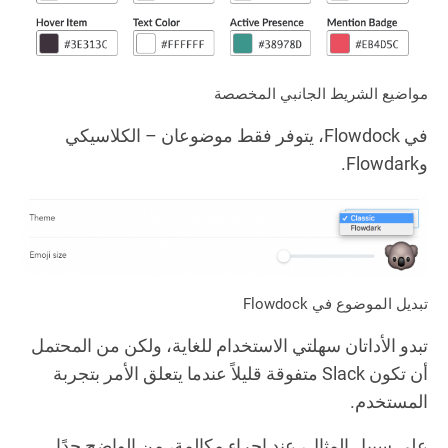
مواضيع الشريط الجانبي المخصصة
في Flowdock، يتوفر فقط موضوعان – الكلاسيكي
وFlowdark.
تبديل الموضوع في Flowdock
تبدو الأداتان سهلتي الاستخدام للغاية، ولكن من المحتمل
أن تكون Slack متفوقة قليلاً عندما يتعلق الأمر بتجربة
المستخدم.
على سبيل المثال، عند إجراء مكالمة، من الواضح جدًا