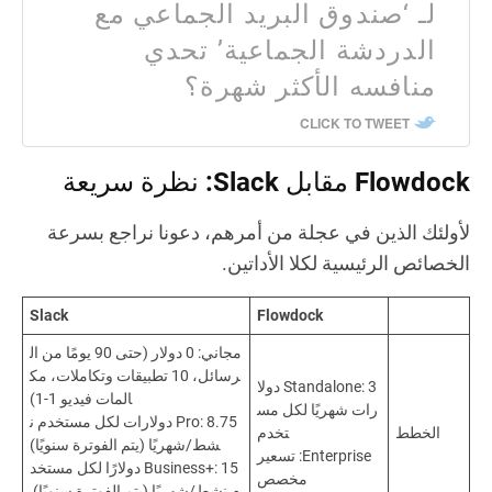
لـ ‘صندوق البريد الجماعي مع
الدردشة الجماعية’ تحدي
منافسه الأكثر شهرة؟
CLICK TO TWEET
Flowdock مقابل Slack: نظرة سريعة
لأولئك الذين في عجلة من أمرهم، دعونا نراجع بسرعة
الخصائص الرئيسية لكلا الأداتين.
Slack
Flowdock
مجاني: 0 دولار (حتى 90 يومًا من ال
رسائل، 10 تطبيقات وتكاملات، مك
Standalone: 3 دولا
المات فيديو 1-1)
رات شهريًا لكل مس
Pro: 8.75 دولارات لكل مستخدم ن
الخطط
تخدم
شط/شهريًا (يتم الفوترة سنويًا)
Enterprise: تسعير
Business+: 15 دولارًا لكل مستخد
مخصص
م نشط/شهريًا (يتم الفوترة سنويًا),