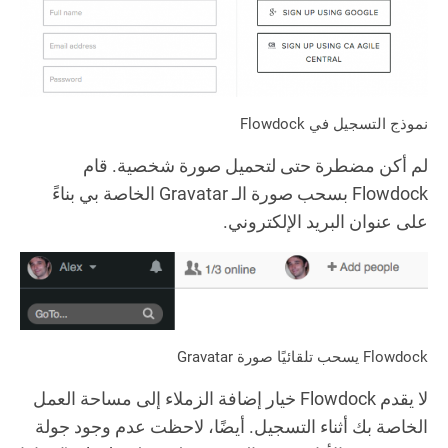
نموذج التسجيل في Flowdock
لم أكن مضطرة حتى لتحميل صورة شخصية. قام
Flowdock بسحب صورة الـ Gravatar الخاصة بي بناءً
على عنوان البريد الإلكتروني.
Flowdock يسحب تلقائيًا صورة Gravatar
لا يقدم Flowdock خيار إضافة الزملاء إلى مساحة العمل
الخاصة بك أثناء التسجيل. أيضًا، لاحظت عدم وجود جولة