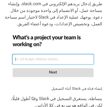
طريق إدخال بريدهم الإلكتروني في slack.com، وإنشاء
مساحة عمل، أو الانضمام إلى واحدة موجودة من خلال
دعوة. يوجهك عملية الإعداد في Slack لاختيار اسم مساحة
العمل، وتخصيص الإعدادات، ودعوة أعضاء الفريق.
إنشاء قناة في Slack أثناء التسجيل
ببساطة، يستغرق التسجيل في Slack وقتًا أطول قليلًا،
لكن في الواقع هو سريع في كلا الأداتين.