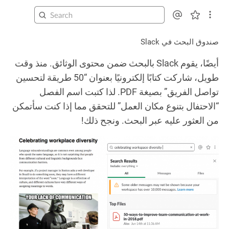
صندوق البحث في Slack
أيضًا، يقوم Slack بالبحث ضمن محتوى الوثائق. منذ وقت
طويل، شاركت كتابًا إلكترونيًا بعنوان “50 طريقة لتحسين
تواصل الفريق” بصيغة PDF. لذا كتبت اسم الفصل
“الاحتفال بتنوع مكان العمل” للتحقق مما إذا كنت سأتمكن
من العثور عليه عبر البحث. ونجح ذلك!