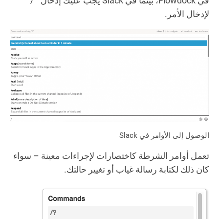
في Flowdock، بينما في Slack يجب عليك إدخال ” / ”
لإدخال الأمر.
الوصول إلى الأوامر في Slack
تعمل أوامر الشرطة كاختصارات لإجراءات معينة – سواء
كان ذلك لكتابة رسالة غياب أو تغيير حالتك.