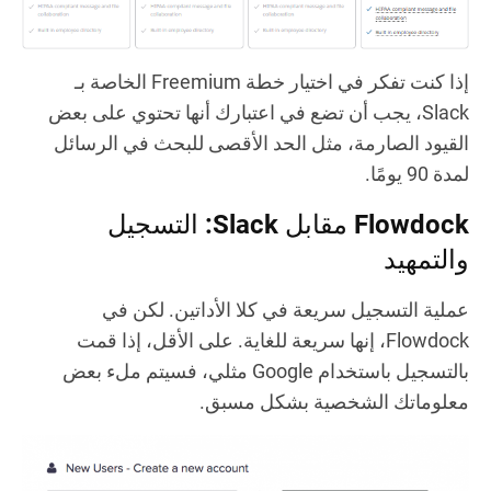
إذا كنت تفكر في اختيار خطة Freemium الخاصة بـ
Slack، يجب أن تضع في اعتبارك أنها تحتوي على بعض
القيود الصارمة، مثل الحد الأقصى للبحث في الرسائل
لمدة 90 يومًا.
Flowdock مقابل Slack: التسجيل
والتمهيد
عملية التسجيل سريعة في كلا الأداتين. لكن في
Flowdock، إنها سريعة للغاية. على الأقل، إذا قمت
بالتسجيل باستخدام Google مثلي، فسيتم ملء بعض
معلوماتك الشخصية بشكل مسبق.