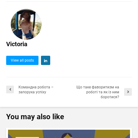
Victoria
View all posts
Командна робота –
Що таке фаворитизм на
запорука успіху
роботі та як із ним
боротися?
You may also like