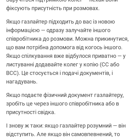
фіксують присутність при розмовах.
Якщо газлайтер підходить до вас із новою
інформацією — одразу залучайте іншого
співробітника до розмови. Можна прикинутися,
що вам потрібна допомога від когось іншого.
Якщо спілкування вже відбулося приватно — у
листуванні додавайте колег у копію (СС або
BCC). Це стосується і подачі документів, і
нагадувань.
Якщо подаєте фізичний документ газлайтеру,
зробіть це через іншого співробітника або в
присутності свідка.
І знову ж таки: якщо газлайтер розумний — він
відступить. Але якщо він самовпевнений, то