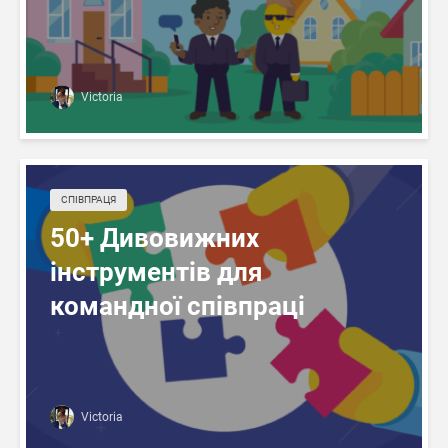
Victoria
СПІВПРАЦЯ
50+ Дивовижних
інструментів для
командної співпраці
Victoria