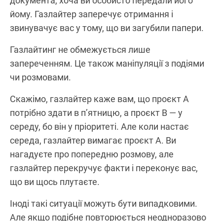
документа, хоча ви особисто передали його
йому. Газлайтер заперечує отримання і
звинувачує вас у тому, що ви загубили папери.
Газлайтинг не обмежується лише
запереченням. Це також маніпуляції з подіями
чи розмовами.
Скажімо, газлайтер каже вам, що проєкт А
потрібно здати в п’ятницю, а проєкт В — у
середу, бо він у пріоритеті. Але коли настає
середа, газлайтер вимагає проєкт А. Ви
нагадуєте про попередню розмову, але
газлайтер перекручує факти і переконує вас,
що ви щось плутаєте.
Іноді такі ситуації можуть бути випадковими.
Але якщо подібне повторюється неодноразово