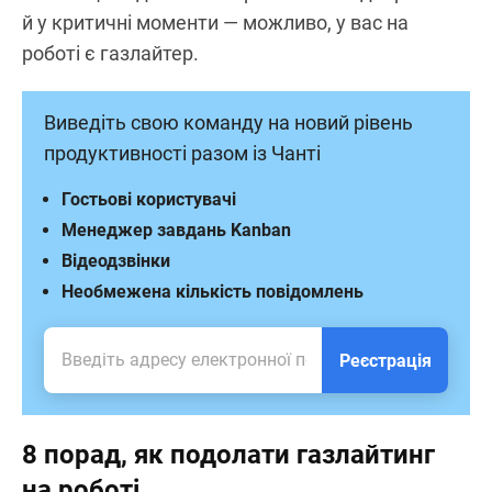
й у критичні моменти — можливо, у вас на
роботі є газлайтер.
Виведіть свою команду на новий рівень
продуктивності разом із Чанті
Гостьові користувачі
Менеджер завдань Kanban
Відеодзвінки
Необмежена кількість повідомлень
Реєстрація
8 порад, як подолати газлайтинг
на роботі