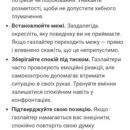
потреби чи побоювання. Уникайте
розмитості, щоби не допустити хибного
тлумачення.
Встановлюйте межі.
Заздалегідь
окресліть, яку поведінку ви не приймаєте.
Якщо газлайтер переходить межу — прямо
і впевнено скажіть, що це неприпустимо.
Зберігайте спокій під тиском.
Газлайтери
часто провокують емоційні реакції, але
самоконтроль допомагає втримати
ситуацію в своїх руках. Тренуйте вміння
залишатися спокійним навіть у
конфронтаціях.
Підтверджуйте свою позицію.
Якщо
газлайтер намагається вас знецінити,
спокійно повторіть свою думку.