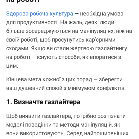
Здорова робоча культура
— необхідна умова
для продуктивності. На жаль, деякі люди
більше зосереджуються на маніпуляціях, ніж на
своїй роботі, щоб просунутись кар’єрними
сходами. Якщо ви стали жертвою газлайтингу
на роботі — існують способи, як впоратися з
цим.
Кінцева мета кожної з цих порад — зберегти
ваш душевний спокій з мінімумом конфліктів.
1. Визначте газлайтера
Щоб виявити газлайтера, потрібно розпізнати
моделі поведінки та методи маніпуляцій, які
вони використовують. Серед найпоширеніших