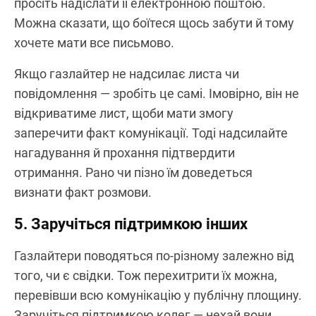
просіть надіслати її електронною поштою.
Можна сказати, що боїтеся щось забути й тому
хочете мати все письмово.
Якщо газлайтер не надсилає листа чи
повідомлення — зробіть це самі. Імовірно, він не
відкриватиме лист, щоби мати змогу
заперечити факт комунікації. Тоді надсилайте
нагадування й прохання підтвердити
отримання. Рано чи пізно їм доведеться
визнати факт розмови.
5. Заручіться підтримкою інших
Газлайтери поводяться по-різному залежно від
того, чи є свідки. Тож перехитрити їх можна,
перевівши всю комунікацію у публічну площину.
Заручіться підтримкою колег — нехай вони