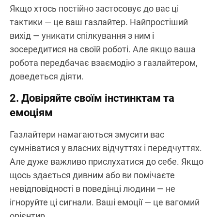
Якщо хтось постійно застосовує до вас ці
тактики — це ваш газлайтер. Найпростіший
вихід — уникати спілкування з ним і
зосередитися на своїй роботі. Але якщо ваша
робота передбачає взаємодію з газлайтером,
доведеться діяти.
2. Довіряйте своїм інстинктам та
емоціям
Газлайтери намагаються змусити вас
сумніватися у власних відчуттях і передчуттях.
Але дуже важливо прислухатися до себе. Якщо
щось здається дивним або ви помічаєте
невідповідності в поведінці людини — не
ігноруйте ці сигнали. Ваші емоції — це вагомий
орієнтир.