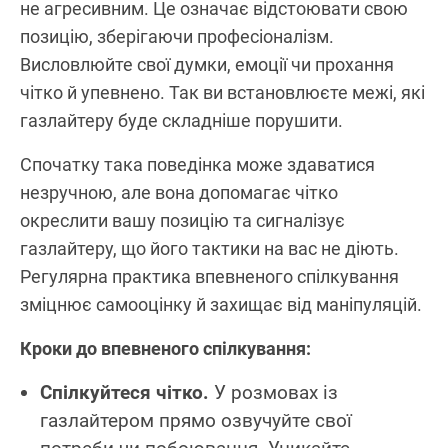
не агресивним. Це означає відстоювати свою
позицію, зберігаючи професіоналізм.
Висловлюйте свої думки, емоції чи прохання
чітко й упевнено. Так ви встановлюєте межі, які
газлайтеру буде складніше порушити.
Спочатку така поведінка може здаватися
незручною, але вона допомагає чітко
окреслити вашу позицію та сигналізує
газлайтеру, що його тактики на вас не діють.
Регулярна практика впевненого спілкування
зміцнює самооцінку й захищає від маніпуляцій.
Кроки до впевненого спілкування:
Спілкуйтеся чітко.
У розмовах із
газлайтером прямо озвучуйте свої