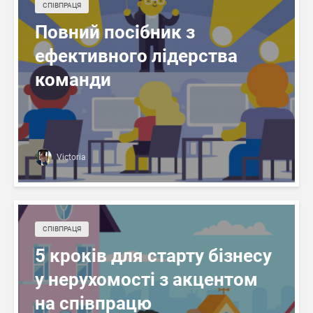
СПІВПРАЦЯ
Повний посібник з
ефективного лідерства
команди
Victoria
СПІВПРАЦЯ
5 кроків для старту бізнесу
у нерухомості з акцентом
на співпрацю