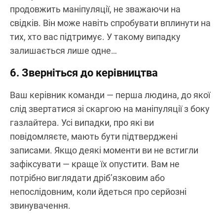
продовжить маніпуляції, не зважаючи на
свідків. Він може навіть спробувати вплинути на
тих, хто вас підтримує. У такому випадку
залишається лише одне…
6. Зверніться до керівництва
Ваш керівник команди — перша людина, до якої
слід звертатися зі скаргою на маніпуляції з боку
газлайтера. Усі випадки, про які ви
повідомляєте, мають бути підтверджені
записами. Якщо деякі моменти ви не встигли
зафіксувати — краще їх опустити. Вам не
потрібно виглядати дріб’язковим або
непослідовним, коли йдеться про серйозні
звинувачення.