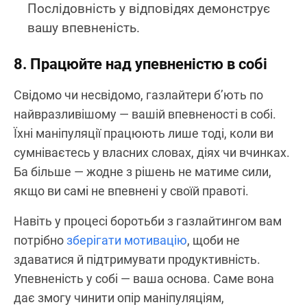
Послідовність у відповідях демонструє
вашу впевненість.
8. Працюйте над упевненістю в собі
Свідомо чи несвідомо, газлайтери б’ють по
найвразливішому — вашій впевненості в собі.
Їхні маніпуляції працюють лише тоді, коли ви
сумніваєтесь у власних словах, діях чи вчинках.
Ба більше — жодне з рішень не матиме сили,
якщо ви самі не впевнені у своїй правоті.
Навіть у процесі боротьби з газлайтингом вам
потрібно
зберігати мотивацію
, щоби не
здаватися й підтримувати продуктивність.
Упевненість у собі — ваша основа. Саме вона
дає змогу чинити опір маніпуляціям,