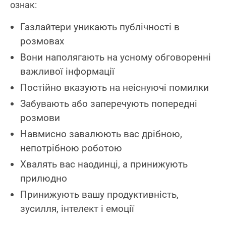
ознак:
Газлайтери уникають публічності в
розмовах
Вони наполягають на усному обговоренні
важливої інформації
Постійно вказують на неіснуючі помилки
Забувають або заперечують попередні
розмови
Навмисно завалюють вас дрібною,
непотрібною роботою
Хвалять вас наодинці, а принижують
прилюдно
Принижують вашу продуктивність,
зусилля, інтелект і емоції