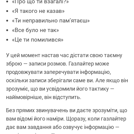
«Про що ти взагалі?»
«Я такого не казав»
«Ти неправильно пам’ятаєш»
«Все було не так»
«Це ти помилився»
У цей момент настав час дістати свою таємну
зброю — записи розмов. Газлайтер може
продовжувати заперечувати інформацію,
оскільки записи зберігали саме ви. Але якщо він
зрозуміє, що ви усвідомили його тактику —
найімовірніше, він відступить.
Без прямих звинувачень ви даєте зрозуміти, що
вам відомі його наміри. Щоразу, коли газлайтер
дає вам завдання або озвучує інформацію —