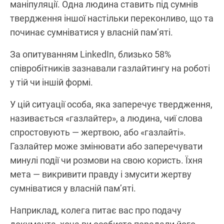
маніпуляції. Одна людина ставить під сумнів
твердження іншої настільки переконливо, що та
починає сумніватися у власній пам’яті.
За опитуванням LinkedIn, близько 58%
співробітників зазнавали газлайтингу на роботі
у тій чи іншій формі.
У цій ситуації особа, яка заперечує твердження,
називається «газлайтер», а людина, чиї слова
спростовують — жертвою, або «газлайті».
Газлайтер може змінювати або заперечувати
минулі події чи розмови на свою користь. Їхня
мета — викривити правду і змусити жертву
сумніватися у власній пам’яті.
Наприклад, колега питає вас про подачу