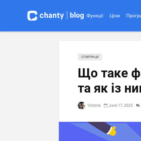
blog
Функції
Ціни
Програ
СПІВПРАЦЯ
Що таке ф
та як із н
Victoria
June 17, 2025