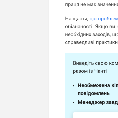
праця не має значенн
На щастя,
цю проблем
обізнаності. Якщо ви 
необхідних заходів, 
справедливі практики
Виведіть свою ком
разом із Чанті
Необмежена кіл
повідомлень
Менеджер завд