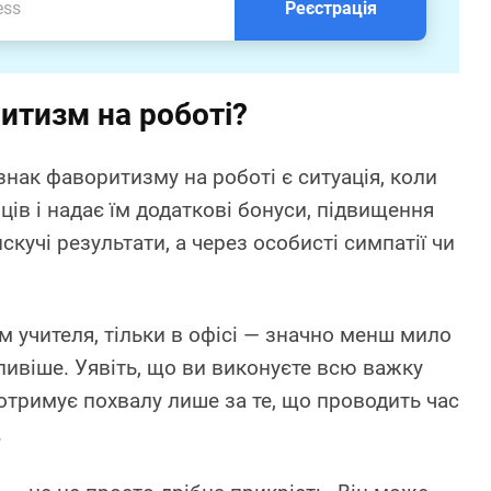
Реєстрація
итизм на роботі?
нак фаворитизму на роботі є ситуація, коли
ів і надає їм додаткові бонуси, підвищення
скучі результати, а через особисті симпатії чи
м учителя, тільки в офісі — значно менш мило
ливіше. Уявіть, що ви виконуєте всю важку
 отримує похвалу лише за те, що проводить час
.