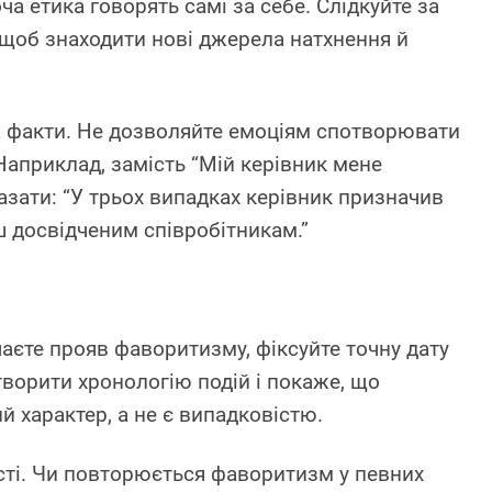
ча етика говорять самі за себе. Слідкуйте за
 щоб знаходити нові джерела натхнення й
 факти. Не дозволяйте емоціям спотворювати
Наприклад, замість “Мій керівник мене
азати: “У трьох випадках керівник призначив
 досвідченим співробітникам.”
аєте прояв фаворитизму, фіксуйте точну дату
творити хронологію подій і покаже, що
й характер, а не є випадковістю.
ті. Чи повторюється фаворитизм у певних