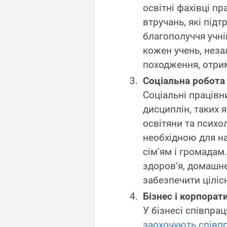
освітні фахівці п
втручань, які підт
благополуччя учні
кожен учень, неза
походження, отрим
Соціальна робота
Соціальні працівн
дисциплін, таких 
освітяни та психо
необхідною для н
сім’ям і громадам
здоров’я, домашнє
забезпечити ціліс
Бізнес і корпорат
У бізнесі співпрац
заохочують співп