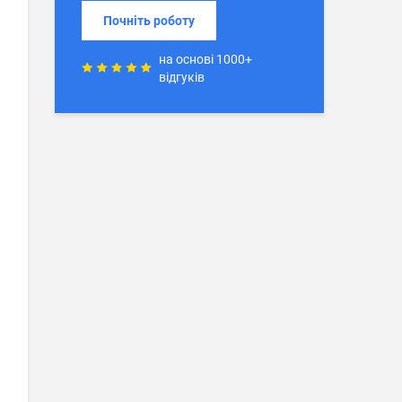
Почніть роботу
на основі 1000+
відгуків