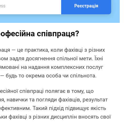
Реєстрація
офесійна співпраця?
ця — це практика, коли фахівці з різних
м задля досягнення спільної мети. Їхні
рямовані на надання комплексних послуг
— будь то окрема особа чи спільнота.
сійної співпраці полягає в тому, що
я, навички та погляди фахівців, результат
 ефективним. Такий підхід підвищує якість
ьки фахівці з різних дисциплін вносять свої