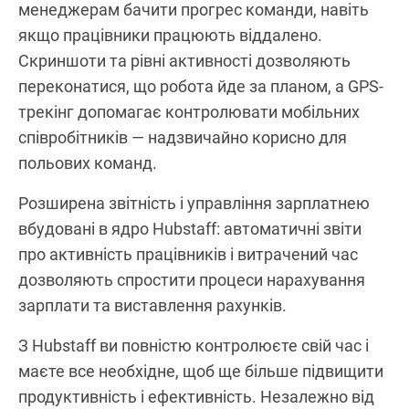
менеджерам бачити прогрес команди, навіть
якщо працівники працюють віддалено.
Скриншоти та рівні активності дозволяють
переконатися, що робота йде за планом, а GPS-
трекінг допомагає контролювати мобільних
співробітників — надзвичайно корисно для
польових команд.
Розширена звітність і управління зарплатнею
вбудовані в ядро Hubstaff: автоматичні звіти
про активність працівників і витрачений час
дозволяють спростити процеси нарахування
зарплати та виставлення рахунків.
З Hubstaff ви повністю контролюєте свій час і
маєте все необхідне, щоб ще більше підвищити
продуктивність і ефективність. Незалежно від