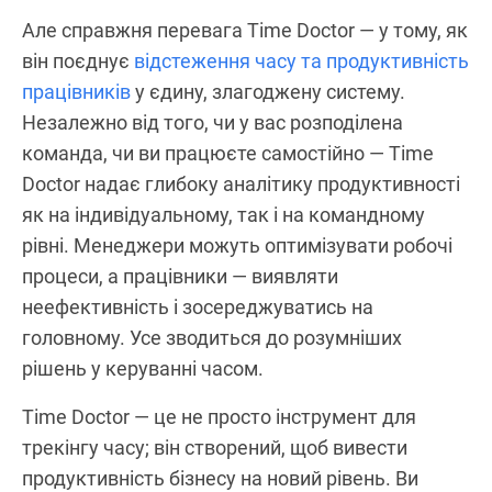
Але справжня перевага Time Doctor — у тому, як
він поєднує
відстеження часу та продуктивність
працівників
у єдину, злагоджену систему.
Незалежно від того, чи у вас розподілена
команда, чи ви працюєте самостійно — Time
Doctor надає глибоку аналітику продуктивності
як на індивідуальному, так і на командному
рівні. Менеджери можуть оптимізувати робочі
процеси, а працівники — виявляти
неефективність і зосереджуватись на
головному. Усе зводиться до розумніших
рішень у керуванні часом.
Time Doctor — це не просто інструмент для
трекінгу часу; він створений, щоб вивести
продуктивність бізнесу на новий рівень. Ви