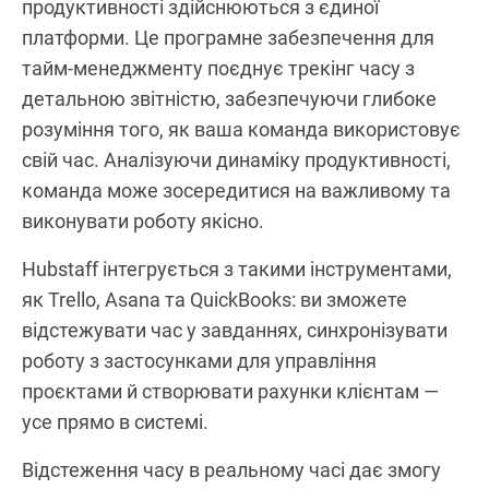
продуктивності здійснюються з єдиної
платформи. Це програмне забезпечення для
тайм-менеджменту поєднує трекінг часу з
детальною звітністю, забезпечуючи глибоке
розуміння того, як ваша команда використовує
свій час. Аналізуючи динаміку продуктивності,
команда може зосередитися на важливому та
виконувати роботу якісно.
Hubstaff інтегрується з такими інструментами,
як Trello, Asana та QuickBooks: ви зможете
відстежувати час у завданнях, синхронізувати
роботу з застосунками для управління
проєктами й створювати рахунки клієнтам —
усе прямо в системі.
Відстеження часу в реальному часі дає змогу