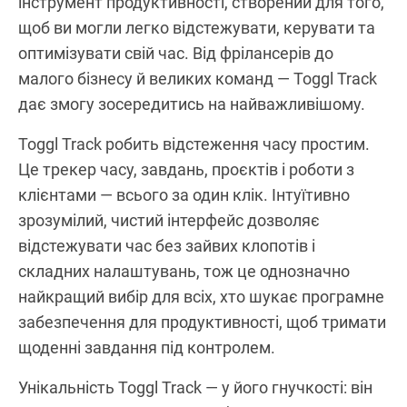
інструмент продуктивності, створений для того,
щоб ви могли легко відстежувати, керувати та
оптимізувати свій час. Від фрілансерів до
малого бізнесу й великих команд — Toggl Track
дає змогу зосередитись на найважливішому.
Toggl Track робить відстеження часу простим.
Це трекер часу, завдань, проєктів і роботи з
клієнтами — всього за один клік. Інтуїтивно
зрозумілий, чистий інтерфейс дозволяє
відстежувати час без зайвих клопотів і
складних налаштувань, тож це однозначно
найкращий вибір для всіх, хто шукає програмне
забезпечення для продуктивності, щоб тримати
щоденні завдання під контролем.
Унікальність Toggl Track — у його гнучкості: він