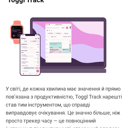
У світі, де кожна хвилина має значення й прямо
пов’язана з продуктивністю, Toggl Track нарешті
став тим інструментом, що справді
виправдовує очікування. Це значно більше, ніж
просто трекер часу — це повноцінний