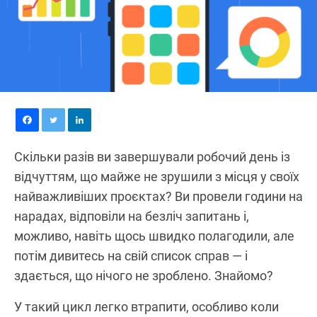
Скільки разів ви завершували робочий день із
відчуттям, що майже не зрушили з місця у своїх
найважливіших проєктах? Ви провели години на
нарадах, відповіли на безліч запитань і,
можливо, навіть щось швидко полагодили, але
потім дивитесь на свій список справ — і
здається, що нічого не зроблено. Знайомо?
У такий цикл легко втрапити, особливо коли