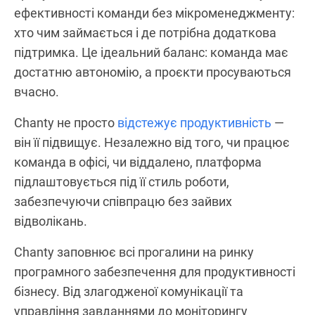
ефективності команди без мікроменеджменту:
хто чим займається і де потрібна додаткова
підтримка. Це ідеальний баланс: команда має
достатню автономію, а проєкти просуваються
вчасно.
Chanty не просто
відстежує продуктивність
—
він її підвищує. Незалежно від того, чи працює
команда в офісі, чи віддалено, платформа
підлаштовується під її стиль роботи,
забезпечуючи співпрацю без зайвих
відволікань.
Chanty заповнює всі прогалини на ринку
програмного забезпечення для продуктивності
бізнесу. Від злагодженої комунікації та
управління завданнями до моніторингу