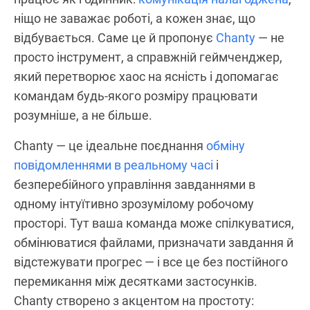
ніщо не заважає роботі, а кожен знає, що
відбувається. Саме це й пропонує
Chanty
— не
просто інструмент, а справжній геймченджер,
який перетворює хаос на ясність і допомагає
командам будь-якого розміру працювати
розумніше, а не більше.
Chanty — це ідеальне поєднання
обміну
повідомленнями в реальному часі
і
безперебійного управління завданнями в
одному інтуїтивно зрозумілому робочому
просторі. Тут ваша команда може спілкуватися,
обмінюватися файлами, призначати завдання й
відстежувати прогрес — і все це без постійного
перемикання між десятками застосунків.
Chanty створено з акцентом на простоту: