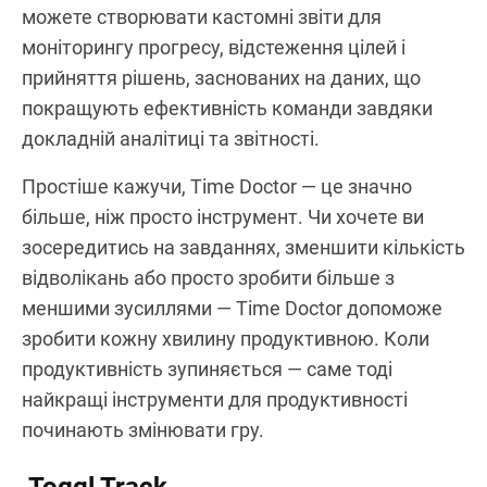
можете створювати кастомні звіти для
моніторингу прогресу, відстеження цілей і
прийняття рішень, заснованих на даних, що
покращують ефективність команди завдяки
докладній аналітиці та звітності.
Простіше кажучи, Time Doctor — це значно
більше, ніж просто інструмент. Чи хочете ви
зосередитись на завданнях, зменшити кількість
відволікань або просто зробити більше з
меншими зусиллями — Time Doctor допоможе
зробити кожну хвилину продуктивною. Коли
продуктивність зупиняється — саме тоді
найкращі інструменти для продуктивності
починають змінювати гру.
Toggl Track