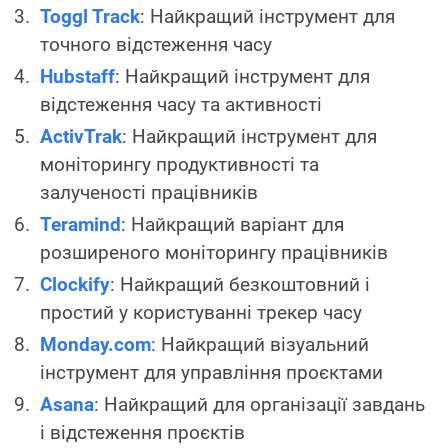
Toggl Track
: Найкращий інструмент для
точного відстеження часу
Hubstaff
: Найкращий інструмент для
відстеження часу та активності
ActivTrak
: Найкращий інструмент для
моніторингу продуктивності та
залученості працівників
Teramind
: Найкращий варіант для
розширеного моніторингу працівників
Clockify
: Найкращий безкоштовний і
простий у користуванні трекер часу
Monday.com
: Найкращий візуальний
інструмент для управління проєктами
Asana
: Найкращий для організації завдань
і відстеження проєктів