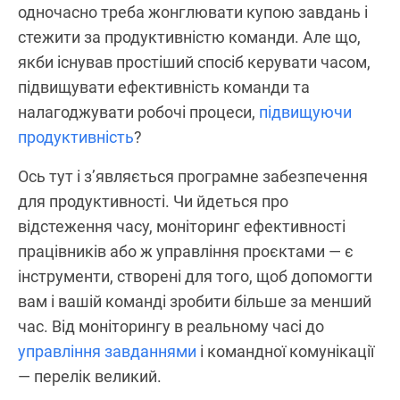
одночасно треба жонглювати купою завдань і
стежити за продуктивністю команди. Але що,
якби існував простіший спосіб керувати часом,
підвищувати ефективність команди та
налагоджувати робочі процеси,
підвищуючи
продуктивність
?
Ось тут і з’являється програмне забезпечення
для продуктивності. Чи йдеться про
відстеження часу, моніторинг ефективності
працівників або ж управління проєктами — є
інструменти, створені для того, щоб допомогти
вам і вашій команді зробити більше за менший
час. Від моніторингу в реальному часі до
управління завданнями
і командної комунікації
— перелік великий.