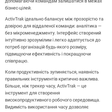
допомагаючи командам залишатися в межах
бізнес-цілей.
ActivTrak ідеально балансує між прозорістю та
довірою для віддаленої команди: аналітика —
без мікроменеджменту. Інтерфейс створений
інтуїтивно зрозумілим і легко адаптується до
потреб організацій будь-якого розміру,
підвищуючи ефективність і покращуючи
співпрацю.
Коли продуктивність зупиняється, наявність
правильних інструментів критично важлива.
Більше, ніж трекер часу, ActivTrak — це
інструмент для створення
високопродуктивного робочого середовища.
Видимість використання часу дозволяє