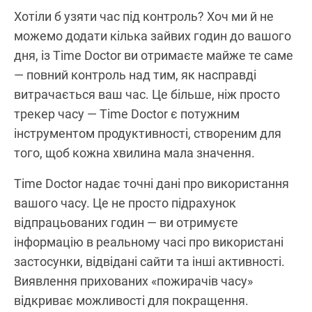
Хотіли б узяти час під контроль? Хоч ми й не
можемо додати кілька зайвих годин до вашого
дня, із Time Doctor ви отримаєте майже те саме
— повний контроль над тим, як насправді
витрачається ваш час. Це більше, ніж просто
трекер часу — Time Doctor є потужним
інструментом продуктивності, створеним для
того, щоб кожна хвилина мала значення.
Time Doctor надає точні дані про використання
вашого часу. Це не просто підрахунок
відпрацьованих годин — ви отримуєте
інформацію в реальному часі про використані
застосунки, відвідані сайти та інші активності.
Виявлення прихованих «пожирачів часу»
відкриває можливості для покращення.