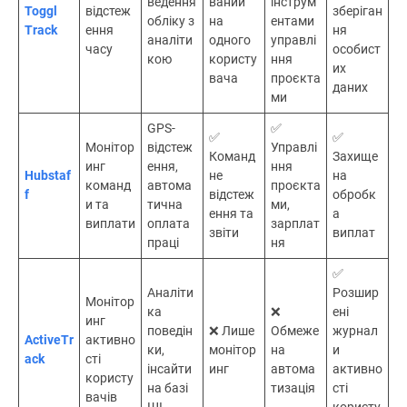
ведення
ваний
інструм
Toggl
відстеж
зберіган
обліку з
на
ентами
Track
ення
ня
аналіти
одного
управлі
часу
особист
кою
користу
ння
их
вача
проєкта
даних
ми
GPS-
✅
✅
✅
Монітор
відстеж
Управлі
Команд
Захище
инг
ення,
ння
Hubstaf
не
на
команд
автома
проєкта
f
відстеж
обробк
и та
тична
ми,
ення та
а
виплати
оплата
зарплат
звіти
виплат
праці
ня
✅
Аналіти
Розшир
Монітор
ка
❌
ені
инг
поведін
❌ Лише
Обмеже
журнал
ActiveTr
активно
ки,
монітор
на
и
ack
сті
інсайти
инг
автома
активно
користу
на базі
тизація
сті
вачів
ШІ
користу