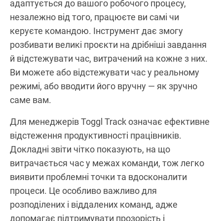
адаптується до вашого робочого процесу,
незалежно від того, працюєте ви самі чи
керуєте командою. Інструмент дає змогу
розбивати великі проєкти на дрібніші завдання
й відстежувати час, витрачений на кожне з них.
Ви можете або відстежувати час у реальному
режимі, або вводити його вручну — як зручно
саме вам.
Для менеджерів Toggl Track означає ефективне
відстеження продуктивності працівників.
Докладні звіти чітко показують, на що
витрачається час у межах команди, тож легко
виявити проблемні точки та вдосконалити
процеси. Це особливо важливо для
розподілених і віддалених команд, адже
допомагає підтримувати прозорість і