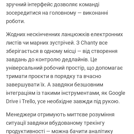
зручний інтерфейс дозволяє команді
зосередитися на головному — виконанні
роботи.
Жодних нескінченних ланцюжків електронних
листів чи марних зустрічей. З Chanty все
зберігається в одному місці — від створення
завдань до контролю дедлайнів. Це
універсальний робочий простір, що допомагає
тримати проєкти в порядку та вчасно
завершувати їх. А завдяки безшовним
інтеграціям із такими інструментами, як Google
Drive і Trello, усе необхідне завжди під рукою.
Менеджери отримують миттєве розуміння
ситуації завдяки вбудованому трекінгу
продуктивності — можна бачити аналітику