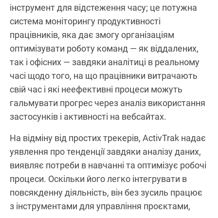
інструмент для відстеження часу; це потужна
система моніторингу продуктивності
працівників, яка дає змогу організаціям
оптимізувати роботу команд — як віддалених,
так і офісних — завдяки аналітиці в реальному
часі щодо того, на що працівники витрачають
свій час і які неефективні процеси можуть
гальмувати прогрес через аналіз використання
застосунків і активності на вебсайтах.
На відміну від простих трекерів, ActivTrak надає
уявлення про тенденції завдяки аналізу даних,
виявляє потреби в навчанні та оптимізує робочі
процеси. Оскільки його легко інтегрувати в
повсякденну діяльність, він без зусиль працює
з інструментами для управління проєктами,