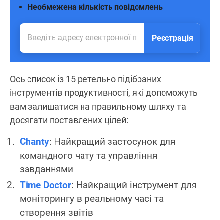
Необмежена кількість повідомлень
Реєстрація
Ось список із 15 ретельно підібраних
інструментів продуктивності, які допоможуть
вам залишатися на правильному шляху та
досягати поставлених цілей:
Chanty
: Найкращий застосунок для
командного чату та управління
завданнями
Time Doctor
: Найкращий інструмент для
моніторингу в реальному часі та
створення звітів