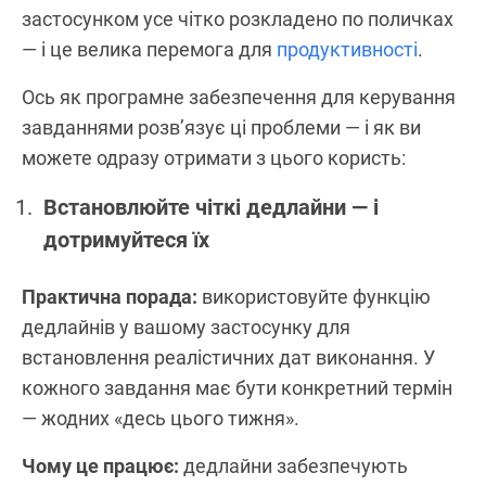
застосунком усе чітко розкладено по поличках
— і це велика перемога для
продуктивності
.
Ось як програмне забезпечення для керування
завданнями розв’язує ці проблеми — і як ви
можете одразу отримати з цього користь:
Встановлюйте чіткі дедлайни — і
дотримуйтеся їх
Практична порада:
використовуйте функцію
дедлайнів у вашому застосунку для
встановлення реалістичних дат виконання. У
кожного завдання має бути конкретний термін
— жодних «десь цього тижня».
Чому це працює:
дедлайни забезпечують