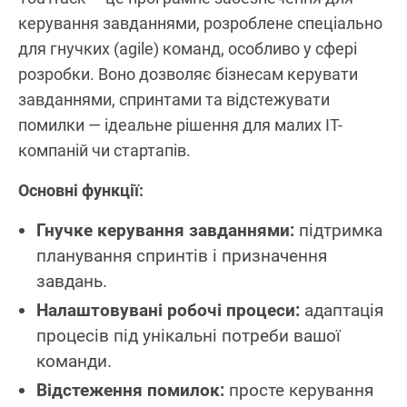
керування завданнями, розроблене спеціально
для гнучких (agile) команд, особливо у сфері
розробки. Воно дозволяє бізнесам керувати
завданнями, спринтами та відстежувати
помилки — ідеальне рішення для малих IT-
компаній чи стартапів.
Основні функції:
Гнучке керування завданнями:
підтримка
планування спринтів і призначення
завдань.
Налаштовувані робочі процеси:
адаптація
процесів під унікальні потреби вашої
команди.
Відстеження помилок:
просте керування