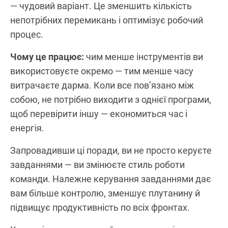
— чудовий варіант. Це зменшить кількість
непотрібних перемикань і оптимізує робочий
процес.
Чому це працює:
чим менше інструментів ви
використовуєте окремо — тим менше часу
витрачаєте дарма. Коли все пов’язано між
собою, не потрібно виходити з однієї програми,
щоб перевірити іншу — економиться час і
енергія.
Запровадивши ці поради, ви не просто керуєте
завданнями — ви змінюєте стиль роботи
команди. Належне керування завданнями дає
вам більше контролю, зменшує плутанину й
підвищує продуктивність по всіх фронтах.