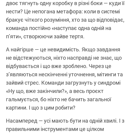
двоє тягнуть одну коробку в різні боки — куди її
нести? Це непогана метафора: коли в системі
бракує чіткого розуміння, хто за що відповідає,
команда постійно «наступає одна одній на
п’яти», створюючи зайве тертя.
А найгірше — це невидимість. Якщо завдання
не відстежуються, ніхто насправді не знає, що
відбувається і що вже зроблено. Через це
з’являються нескінченні уточнення, мітинги та
зайвий стрес. Команди загрузнуть у синдромі
«Ну що, вже закінчили?», а весь проєкт
гальмується, бо ніхто не бачить загальної
картини. І що з цим робити?
Насамперед — усі мають бути на одній хвилі. І з
правильними інструментами це цілком