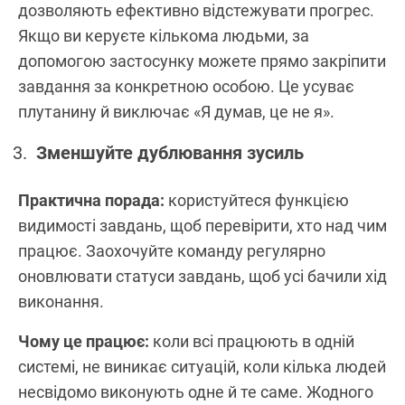
дозволяють ефективно відстежувати прогрес.
Якщо ви керуєте кількома людьми, за
допомогою застосунку можете прямо закріпити
завдання за конкретною особою. Це усуває
плутанину й виключає «Я думав, це не я».
Зменшуйте дублювання зусиль
Практична порада:
користуйтеся функцією
видимості завдань, щоб перевірити, хто над чим
працює. Заохочуйте команду регулярно
оновлювати статуси завдань, щоб усі бачили хід
виконання.
Чому це працює:
коли всі працюють в одній
системі, не виникає ситуацій, коли кілька людей
несвідомо виконують одне й те саме. Жодного