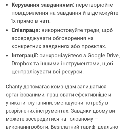
Керування завданнями:
перетворюйте
повідомлення на завдання й відстежуйте
їх прямо в чаті.
Співпраця:
використовуйте треди, щоб
зосереджувати обговорення на
конкретних завданнях або проєктах.
Інтеграції:
синхронізуйтеся з Google Drive,
Dropbox та іншими інструментами, щоб
централізувати всі ресурси.
Chanty допомагає командам залишатися
організованими, працювати ефективніше й
уникати плутанини, зменшуючи потребу в
розрізнених інструментах. Завдяки цьому ви
можете зосередитися на головному —
виконанні роботи. Безплатний тариф ідеально