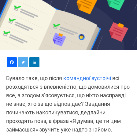
Бувало таке, що після
командної зустрічі
всі
розходяться з впевненістю, що домовилися про
все, а згодом з’ясовується, що ніхто насправді
не знає, хто за що відповідає? Завдання
починають накопичуватися, дедлайни
проходять повз, а фраза «Я думав, це ти цим
займаєшся» звучить уже надто знайомо.