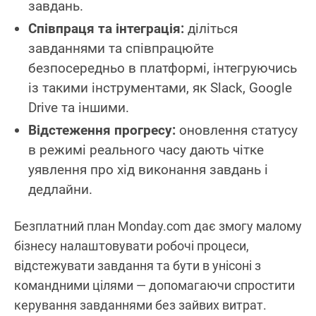
завдань.
Співпраця та інтеграція:
діліться
завданнями та співпрацюйте
безпосередньо в платформі, інтегруючись
із такими інструментами, як Slack, Google
Drive та іншими.
Відстеження прогресу:
оновлення статусу
в режимі реального часу дають чітке
уявлення про хід виконання завдань і
дедлайни.
Безплатний план Monday.com дає змогу малому
бізнесу налаштовувати робочі процеси,
відстежувати завдання та бути в унісоні з
командними цілями — допомагаючи спростити
керування завданнями без зайвих витрат.