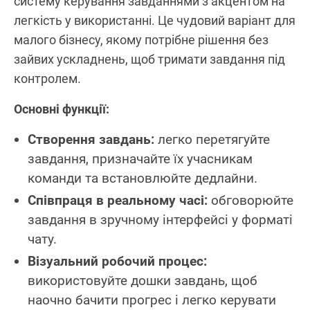
систему керування завданнями з акцентом на
легкість у використанні. Це чудовий варіант для
малого бізнесу, якому потрібне рішення без
зайвих ускладнень, щоб тримати завдання під
контролем.
Основні функції:
Створення завдань:
легко перетягуйте
завдання, призначайте їх учасникам
команди та встановлюйте дедлайни.
Співпраця в реальному часі:
обговорюйте
завдання в зручному інтерфейсі у форматі
чату.
Візуальний робочий процес:
використовуйте дошки завдань, щоб
наочно бачити прогрес і легко керувати