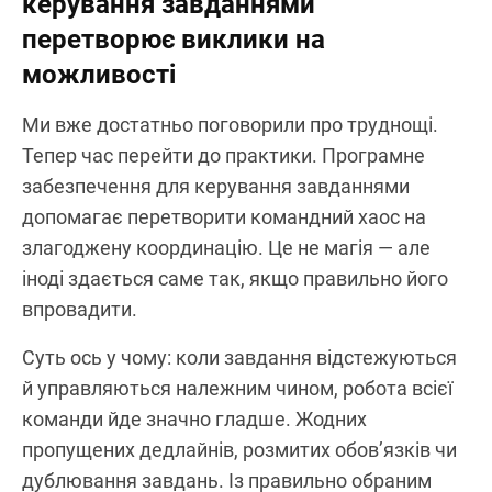
керування завданнями
перетворює виклики на
можливості
Ми вже достатньо поговорили про труднощі.
Тепер час перейти до практики. Програмне
забезпечення для керування завданнями
допомагає перетворити командний хаос на
злагоджену координацію. Це не магія — але
іноді здається саме так, якщо правильно його
впровадити.
Суть ось у чому: коли завдання відстежуються
й управляються належним чином, робота всієї
команди йде значно гладше. Жодних
пропущених дедлайнів, розмитих обов’язків чи
дублювання завдань. Із правильно обраним