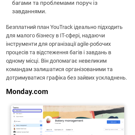
багами та проблемами поруч із
завданнями.
Безплатний план YouTrack ідеально підходить
для малого бізнесу в IT-сфері, надаючи
інструменти для організації agile-робочих
процесів та відстеження багів і завдань в
одному місці. Він допомагає невеликим
командам залишатися організованими та
дотримуватися графіка без зайвих ускладнень.
Monday.com