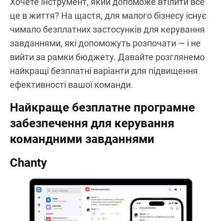
Хочете інструмент, який допоможе втілити все
це в життя? На щастя, для малого бізнесу існує
чимало безплатних застосунків для керування
завданнями, які допоможуть розпочати — і не
вийти за рамки бюджету. Давайте розглянемо
найкращі безплатні варіанти для підвищення
ефективності вашої команди.
Найкраще безплатне програмне
забезпечення для керування
командними завданнями
Chanty