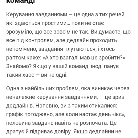
команді
Керування завданнями — це одна з тих речей,
які здаються простими… поки не стає
зрозуміло, що все зовсім не так. Ви думаєте, що
все під контролем, але дедлайн проходить
непомічено, завдання плутаються, і хтось
раптом каже: «А хто взагалі мав це зробити?»
Знайомо? Якщо у вашій команді іноді панує
такий хаос — ви не одні.
Одна з найбільших проблем, яка виникає через
неналежне керування завданнями, — це зрив
дедлайнів. Напевно, ви з таким стикалися:
графік погоджено, але коли настає день «ікс»,
половина завдань навіть не розпочата. Це
дратує й підриває довіру. Якщо дедлайни не