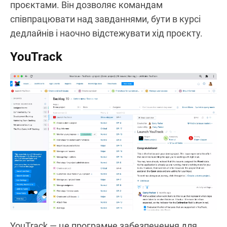
проєктами. Він дозволяє командам
співпрацювати над завданнями, бути в курсі
дедлайнів і наочно відстежувати хід проєкту.
YouTrack
YouTrack — це програмне забезпечення для