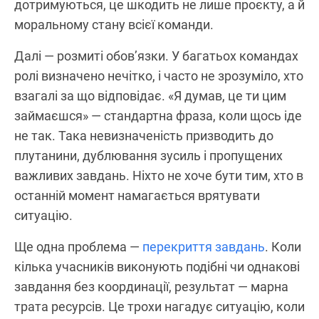
дотримуються, це шкодить не лише проєкту, а й
моральному стану всієї команди.
Далі — розмиті обов’язки. У багатьох командах
ролі визначено нечітко, і часто не зрозуміло, хто
взагалі за що відповідає. «Я думав, це ти цим
займаєшся» — стандартна фраза, коли щось іде
не так. Така невизначеність призводить до
плутанини, дублювання зусиль і пропущених
важливих завдань. Ніхто не хоче бути тим, хто в
останній момент намагається врятувати
ситуацію.
Ще одна проблема —
перекриття завдань
. Коли
кілька учасників виконують подібні чи однакові
завдання без координації, результат — марна
трата ресурсів. Це трохи нагадує ситуацію, коли