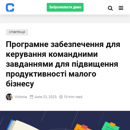
Забронювати демо
СПІВПРАЦЯ
Програмне забезпечення для
керування командними
завданнями для підвищення
продуктивності малого
бізнесу
Victoria
June 23, 2025
10 min read