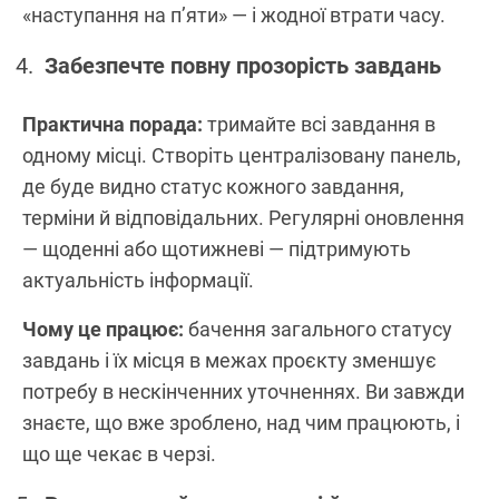
«наступання на п’яти» — і жодної втрати часу.
Забезпечте повну прозорість завдань
Практична порада:
тримайте всі завдання в
одному місці. Створіть централізовану панель,
де буде видно статус кожного завдання,
терміни й відповідальних. Регулярні оновлення
— щоденні або щотижневі — підтримують
актуальність інформації.
Чому це працює:
бачення загального статусу
завдань і їх місця в межах проєкту зменшує
потребу в нескінченних уточненнях. Ви завжди
знаєте, що вже зроблено, над чим працюють, і
що ще чекає в черзі.