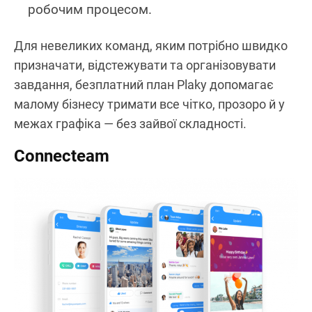
робочим процесом.
Для невеликих команд, яким потрібно швидко
призначати, відстежувати та організовувати
завдання, безплатний план Plaky допомагає
малому бізнесу тримати все чітко, прозоро й у
межах графіка — без зайвої складності.
Connecteam