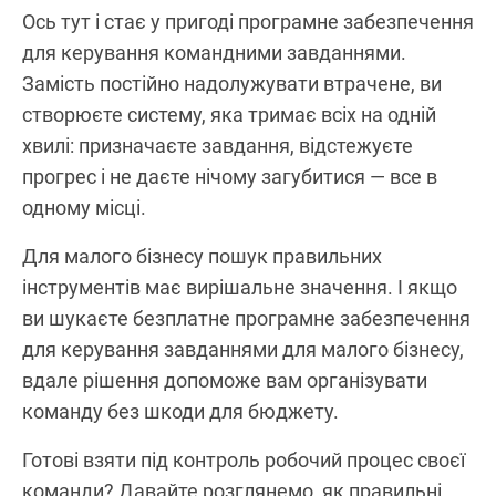
Ось тут і стає у пригоді програмне забезпечення
для керування командними завданнями.
Замість постійно надолужувати втрачене, ви
створюєте систему, яка тримає всіх на одній
хвилі: призначаєте завдання, відстежуєте
прогрес і не даєте нічому загубитися — все в
одному місці.
Для малого бізнесу пошук правильних
інструментів має вирішальне значення. І якщо
ви шукаєте безплатне програмне забезпечення
для керування завданнями для малого бізнесу,
вдале рішення допоможе вам організувати
команду без шкоди для бюджету.
Готові взяти під контроль робочий процес своєї
команди? Давайте розглянемо, як правильні