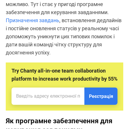
можливо. Тут і стає у пригоді програмне
забезпечення для керування завданнями.
Призначення завдань
, встановлення дедлайнів
і постійне оновлення статусів у реальному часі
допоможуть уникнути цих типових помилок і
дати вашій команді чітку структуру для
досягнення успіху.
Try Chanty all-in-one team collaboration
platform to increase work productivity by 55%
Реєстрація
Як програмне забезпечення для