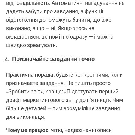
відповідальність. Автоматичні нагадування не
дадуть забути про завдання, а функції
відстеження допоможуть бачити, що вже
виконано, а що — ні. Якщо хтось не
вкладається, це помітно одразу — і можна
швидко зреагувати.
Призначайте завдання точно
Практична порада:
будьте конкретними, коли
призначаєте завдання. Не пишіть просто
«Зробити звіт», краще: «Підготувати перший
драфт маркетингового звіту до п’ятниці». Чим
більше деталей — тим зрозуміліше завдання
для виконавця.
Чому це працює:
чіткі, недвозначні описи