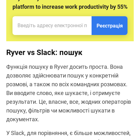
platform to increase work productivity by 55%
Реєстрація
Ryver vs Slack: пошук
Функція пошуку в Ryver досить проста. Вона
дозволяє здійснювати пошук у конкретній
розмові, а також по всіх командних розмовах.
Ви вводите слово, яке шукаєте, і отримуєте
результати. Це, власне, все, жодних операторів
пошуку, фільтрів чи можливості шукати в
документах.
У Slack, для порівняння, є більше можливостей,