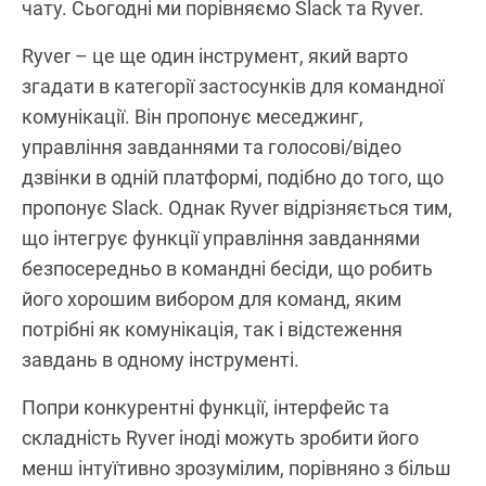
чату. Сьогодні ми порівняємо Slack та Ryver.
Ryver – це ще один інструмент, який варто
згадати в категорії застосунків для командної
комунікації. Він пропонує меседжинг,
управління завданнями та голосові/відео
дзвінки в одній платформі, подібно до того, що
пропонує Slack. Однак Ryver відрізняється тим,
що інтегрує функції управління завданнями
безпосередньо в командні бесіди, що робить
його хорошим вибором для команд, яким
потрібні як комунікація, так і відстеження
завдань в одному інструменті.
Попри конкурентні функції, інтерфейс та
складність Ryver іноді можуть зробити його
менш інтуїтивно зрозумілим, порівняно з більш