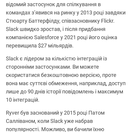
відомий застосунок для спілкування в
командах з’явився на ринку у 2013 році завдяки
Стюарту Баттерфілду, співзасновнику Flickr.
Slack швидко зростав, і після придбання
компанією Salesforce у 2021 році його оцінка
перевищила $27 мільярдів.
Slack є лідером за кількістю інтеграцій із
сторонніми застосунками. Ви можете
скористатися безкоштовною версією, проте
вона має суттєві обмеження, наприклад, доступ
лише до 90 днів історії повідомлень і максимум
10 інтеграцій.
Ryver був заснований у 2015 році Патом
Салліваном, коли Slack уже набрав
популярності. Можливо, ви бачили їхню