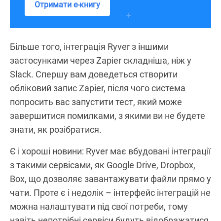
Отримати е-книгу
Більше того, інтеграція Ryver з іншими
застосунками через Zapier складніша, ніж у
Slack. Спершу вам доведеться створити
обліковий запис Zapier, після чого система
попросить вас запустити тест, який може
завершитися помилками, з якими ви не будете
знати, як розібратися.
Є і хороші новини: Ryver має вбудовані інтеграції
з такими сервісами, як Google Drive, Dropbox,
Box, що дозволяє завантажувати файли прямо у
чати. Проте є і недолік – інтерфейс інтеграцій не
можна налаштувати під свої потреби, тому
навіть непотрібні сервіси будуть відображатися