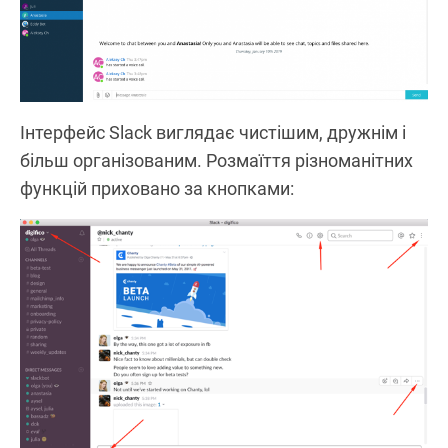
Інтерфейс Slack виглядає чистішим, дружнім і
більш організованим. Розмаїття різноманітних
функцій приховано за кнопками: