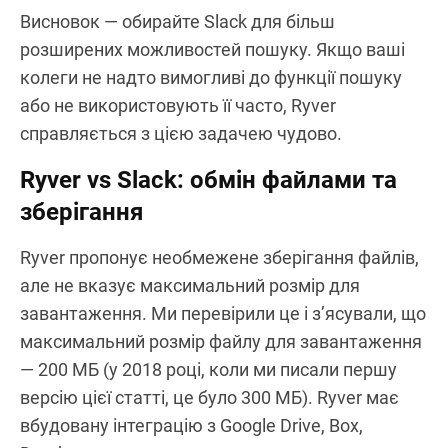
Висновок — обирайте Slack для більш
розширених можливостей пошуку. Якщо ваші
колеги не надто вимогливі до функції пошуку
або не використовують її часто, Ryver
справляється з цією задачею чудово.
Ryver
vs
Slack: обмін файлами та
зберігання
Ryver пропонує необмежене зберігання файлів,
але не вказує максимальний розмір для
завантаження. Ми перевірили це і з’ясували, що
максимальний розмір файлу для завантаження
— 200 МБ (у 2018 році, коли ми писали першу
версію цієї статті, це було 300 МБ). Ryver має
вбудовану інтеграцію з Google Drive, Box,