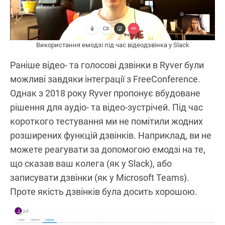
Використання емодзі під час відеодзвінка у Slack
Раніше відео- та голосові дзвінки в Ryver були
можливі завдяки інтеграції з FreeConference.
Однак з 2018 року Ryver пропонує вбудоване
рішення для аудіо- та відео-зустрічей. Під час
короткого тестування ми не помітили жодних
розширених функцій дзвінків. Наприклад, ви не
можете реагувати за допомогою емодзі на те,
що сказав ваш колега (як у Slack), або
записувати дзвінки (як у Microsoft Teams).
Проте якість дзвінків була досить хорошою.