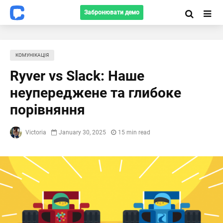
Забронювати демо
КОМУНІКАЦІЯ
Ryver vs Slack: Наше
неупереджене та глибоке
порівняння
Victoria
January 30, 2025
15 min read