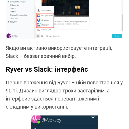
Якщо ви активно використовуєте інтеграції,
Slack – беззаперечний вибір.
Ryver vs Slack: інтерфейс
Перше враження від Ryver – ніби повертаєшся у
90-ті. Дизайн виглядає трохи застарілим, а
інтерфейс здається перевантаженим і
складним у використанні.