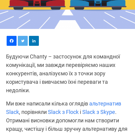
Будуючи Chanty – застосунок для командної
комунікації, ми завжди перевіряємо наших
конкурентів, аналізуємо їх з точки зору
користувача і вивчаємо їхні переваги та
недоліки.
Ми вже написали кілька оглядів
альтернатив
Slack
, порівняли
Slack з Flock
і
Slack з Skype
.
Отримані висновки допомогли нам створити
кращу, чистішу і більш зручну альтернативу для