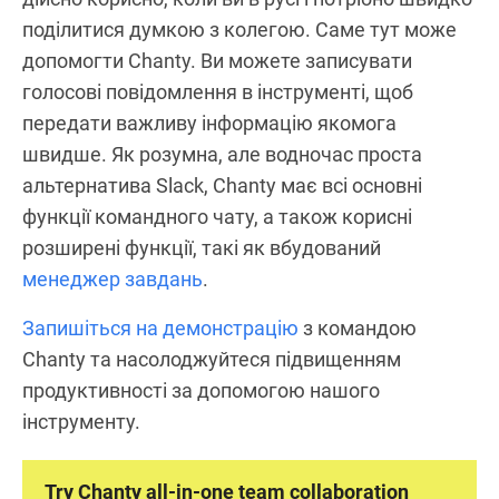
поділитися думкою з колегою. Саме тут може
допомогти Chanty. Ви можете записувати
голосові повідомлення в інструменті, щоб
передати важливу інформацію якомога
швидше. Як розумна, але водночас проста
альтернатива Slack, Chanty має всі основні
функції командного чату, а також корисні
розширені функції, такі як вбудований
менеджер завдань
.
Запишіться на демонстрацію
з командою
Chanty та насолоджуйтеся підвищенням
продуктивності за допомогою нашого
інструменту.
Try Chanty all-in-one team collaboration