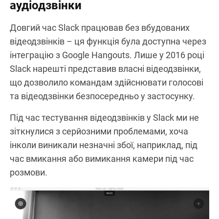
аудіодзвінки
Довгий час Slack працював без вбудованих
відеодзвінків – ця функція була доступна через
інтеграцію з Google Hangouts. Лише у 2016 році
Slack нарешті представив власні відеодзвінки,
що дозволило командам здійснювати голосові
та відеодзвінки безпосередньо у застосунку.
Під час тестування відеодзвінків у Slack ми не
зіткнулися з серйозними проблемами, хоча
інколи виникали незначні збої, наприклад, під
час вмикання або вимикання камери під час
розмови.