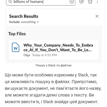
Пошук у Slack по файлах
Що може бути особливо корисним у Slack, так
це можливість пошуку в файлах. Припустимо,
ви шукаєте документ, не пам’ятаєте його назву,
але можете згадати деякі слова з тексту. Ви
можете ввести їх, і Slack знайде цей документ.