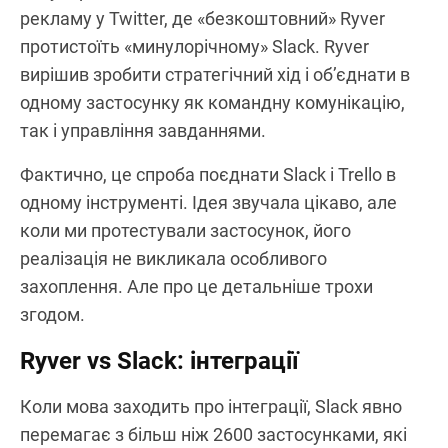
рекламу у Twitter, де «безкоштовний» Ryver
протистоїть «минулорічному» Slack. Ryver
вирішив зробити стратегічний хід і об’єднати в
одному застосунку як командну комунікацію,
так і управління завданнями.
Фактично, це спроба поєднати Slack і Trello в
одному інструменті. Ідея звучала цікаво, але
коли ми протестували застосунок, його
реалізація не викликала особливого
захоплення. Але про це детальніше трохи
згодом.
Ryver vs Slack: інтеграції
Коли мова заходить про інтеграції, Slack явно
перемагає з більш ніж 2600 застосунками, які