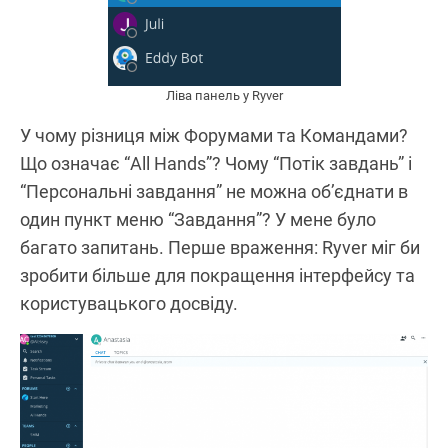
Ліва панель у Ryver
У чому різниця між Форумами та Командами?
Що означає “All Hands”? Чому “Потік завдань” і
“Персональні завдання” не можна об’єднати в
один пункт меню “Завдання”? У мене було
багато запитань. Перше враження: Ryver міг би
зробити більше для покращення інтерфейсу та
користувацького досвіду.