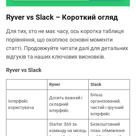
Ryver vs Slack – Короткий огляд
Для тих, хто не має часу, ось коротка таблиця
порівняння, що охоплює основні моменти
статті. Продовжуйте читати далі для детальних
відгуків та наших ключових висновків.
Ryver vs Slack
Ryver
Slack
Більш
Досить важкий і
Інтерфейс
організований,
складний
користувача
чистий і зручний
інтерфейс
інтерфейс
Starter: $69 за
Безкоштовний
команду на місяць
план: обмеження