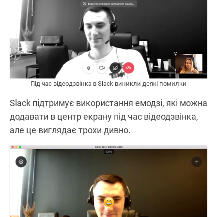
Під час відеодзвінка в Slack виникли деякі помилки
Slack підтримує використання емодзі, які можна
додавати в центр екрану під час відеодзвінка,
але це виглядає трохи дивно.