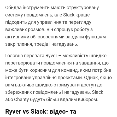
Обидва інструменти мають структуровану
систему повідомлень, але Slack краще
підходить для управління та перегляду
важливих розмов. Він спрощує роботу з
активними обговореннями завдяки функціям
закріплення, тредів і нагадувань.
Головна перевага Ryver – можливість швидко
перетворювати повідомлення на завдання, що
може бути корисним для команд, яким потрібне
інтегроване управління проєктами. Однак, якщо
вам важливо швидко отримувати доступ до
збережених повідомлень і нагадувань, Slack
або Chanty будуть більш вдалим вибором.
Ryver vs Slack: відео- та