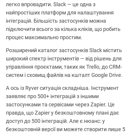
легко впровадити. Slack — це одна з
найпростіших платформ для налаштування
інтеграцій. Більшість застосунків можна
підключити всього за кілька кліків, що робить
процес максимально простим.
Розширений каталог застосунків Slack містить
широкий спектр інструментів — від рішень для
управління проєктами, таких як Trello, до CRM-
систем і сховищ файлів на кшталт Google Drive.
А ось із Ryver ситуація складніша. Інструмент
заявляє про 500+ інтеграцій з іншими
застосунками та сервісами через Zapier. Це
правда, що Zapier у безкоштовному плані дає
доступ до 500 інтеграцій. Але є нюанс: у
безкоштовній версії ви можете створити лише 5