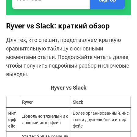
Ryver vs Slack: краткий обзор
Для тех, кто спешит, представляем краткую
сравнительную таблицу с основными
моментами статьи. Продолжайте читать далее,
чтобы получить подробный разбор и ключевые
выводы.
Ryver vs Slack
Ryver
Slack
Инт
Более организованный, чис
Довольно тяжёлый и с
ерф
тый и дружелюбный интер
ложный интерфейс
ейс
фейс
Starter: $69 за команду