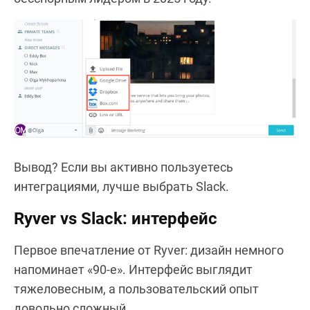
Вывод? Если вы активно пользуетесь
интеграциями, лучше выбрать Slack.
Ryver vs Slack: интерфейс
Первое впечатление от Ryver: дизайн немного
напоминает «90-е». Интерфейс выглядит
тяжеловесным, а пользовательский опыт
довольно сложный.