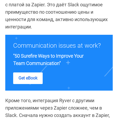
с платой за Zapier. Это даёт Slack ощутимое
преимущество по соотношению цены и
ценности для команд, активно использующих
интеграции.
Communication issues at work?
"50 Surefire Ways to Improve Your
Team Communication"
Get eBook
Кроме того, интеграция Ryver с другими
приложениями через Zapier сложнее, чем в
Slack. Сначала нужно создать аккаунт в Zapier,