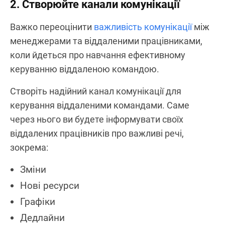
2. Створюйте канали комунікації
Важко переоцінити
важливість комунікації
між
менеджерами та віддаленими працівниками,
коли йдеться про навчання ефективному
керуванню віддаленою командою.
Створіть надійний канал комунікації для
керування віддаленими командами. Саме
через нього ви будете інформувати своїх
віддалених працівників про важливі речі,
зокрема:
Зміни
Нові ресурси
Графіки
Дедлайни