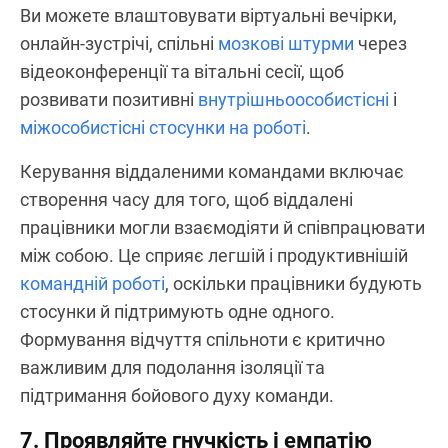
Ви можете влаштовувати віртуальні вечірки,
онлайн-зустрічі, спільні
мозкові штурми
через
відеоконференції та вітальні сесії, щоб
розвивати позитивні
внутрішньоособистісні
і
міжособистісні стосунки на роботі
.
Керування віддаленими командами включає
створення часу для того, щоб віддалені
працівники могли взаємодіяти й співпрацювати
між собою. Це сприяє легшій і продуктивнішій
командній роботі
, оскільки працівники будують
стосунки й підтримують одне одного.
Формування відчуття спільноти є критично
важливим для подолання ізоляції та
підтримання бойового духу команди.
7. Проявляйте гнучкість і емпатію