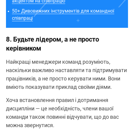
акцентом на співпрацю
50+ Дивовижних інструментів для командної
співпраці
8. Будьте лідером, а не просто
керівником
Найкращі менеджери команд розуміють,
наскільки важливо наставляти та підтримувати
працівників, а не просто керувати ними. Вони
вміють показувати приклад своїми діями.
Хоча встановлення правил і дотримання
дисципліни — це необхідність, члени вашої
команди також повинні відчувати, що до вас
можна звернутися.