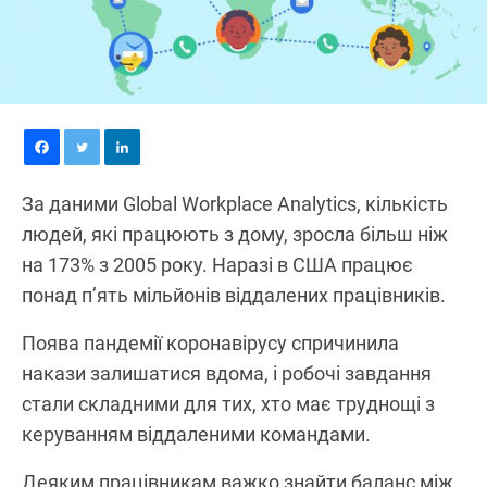
За даними Global Workplace Analytics, кількість
людей, які працюють з дому, зросла більш ніж
на 173% з 2005 року. Наразі в США працює
понад п’ять мільйонів віддалених працівників.
Поява пандемії коронавірусу спричинила
накази залишатися вдома, і робочі завдання
стали складними для тих, хто має труднощі з
керуванням віддаленими командами.
Деяким працівникам важко знайти баланс між