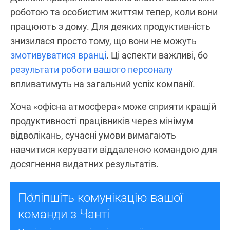
роботою та особистим життям тепер, коли вони
працюють з дому. Для деяких продуктивність
знизилася просто тому, що вони не можуть
змотивуватися вранці
. Ці аспекти важливі, бо
результати роботи вашого персоналу
впливатимуть на загальний успіх компанії.
Хоча «офісна атмосфера» може сприяти кращій
продуктивності працівників через мінімум
відволікань, сучасні умови вимагають
навчитися керувати віддаленою командою для
досягнення видатних результатів.
Поліпшіть комунікацію вашої
команди з Чанті