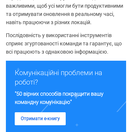
важливими, щоб усі могли бути продуктивними
та отримувати оновлення в реальному часі,
навіть працюючи з різних локацій.
Послідовність у використанні інструментів
сприяє згуртованості команди та гарантує, що
всі працюють з однаковою інформацією.
Комунікаційні проблеми на
роботі?
"50 вірних способів покращити вашу
командну комунікацію"
Отримати е-книгу