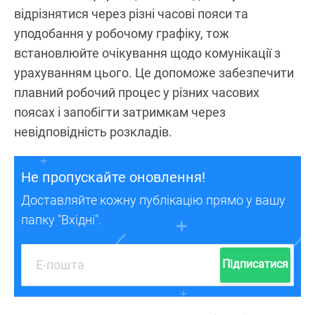
відрізнятися через різні часові пояси та
уподобання у робочому графіку, тож
встановлюйте очікування щодо комунікації з
урахуванням цього. Це допоможе забезпечити
плавний робочий процес у різних часових
поясах і запобігти затримкам через
невідповідність розкладів.
Не пропускайте оновлення!
Доставляйте кожну публікацію прямо у вашу
папку "Вхідні".
Підписатися