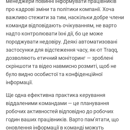
менеджери повинні інформувати працівників
про кадрові зміни та політики компанії. Хоча
важливо стежити за тим, наскільки добре члени
команди відповідають очікуванням, не варто
надто контролювати їхні дії, бо це може
породжувати недовіру. Деякі автоматизовані
застосунки для відстеження часу, як-от Traqq,
дозволяють етичний моніторинг — зроблені
скріншоти та відео навмисно розмиті, щоб не
було видно особистої та конфіденційної
інформації.
Ще одна ефективна практика керування
віддаленими командами — це планування
робочих активностей відповідно до робочих
годин ваших працівників. Варто пам’ятати, що
оновлення інформації в команді можуть