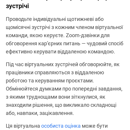
зустрічі
Проводьте індивідуальні щотижневі або
щомісячні зустрічі з кожним членом віртуальної
команди, якою керуєте. Zoom-дзвінки для
обговорення кар’єрних питань — чудовий спосіб
ефективно керувати віддаленою командою.
Під час віртуальних зустрічей обговорюйте, як
працівники справляються з віддаленою
роботою та керуванням проєктами.
Обмінюйтеся думками про попередні завдання,
з якими труднощами вони зіткнулися, як
знаходили рішення, що викликало складнощі
або, навпаки, зацікавлення.
Ця віртуальна
особиста оцінка
може бути