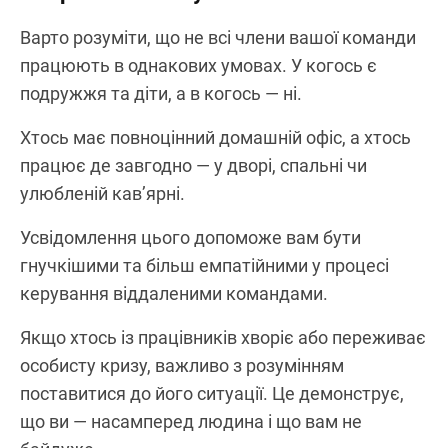
Варто розуміти, що не всі члени вашої команди
працюють в однакових умовах. У когось є
подружжя та діти, а в когось — ні.
Хтось має повноцінний домашній офіс, а хтось
працює де завгодно — у дворі, спальні чи
улюбленій кав’ярні.
Усвідомлення цього допоможе вам бути
гнучкішими та більш емпатійними у процесі
керування віддаленими командами.
Якщо хтось із працівників хворіє або переживає
особисту кризу, важливо з розумінням
поставитися до його ситуації. Це демонструє,
що ви — насамперед людина і що вам не