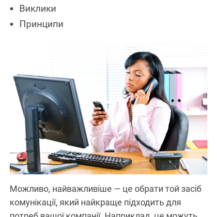
Виклики
Принципи
Можливо, найважливіше — це обрати той засіб
комунікації, який найкраще підходить для
потреб вашої компанії. Наприклад, це можуть