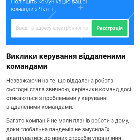
Поліпшіть комунікацію вашої
команди з Чанті
Реєстрація
Виклики керування віддаленими
командами
Незважаючи на те, що віддалена робота
сьогодні стала звичною, керівники команд досі
стикаються з проблемами у керуванні
віддаленими командами.
Багато компаній не мали планів роботи з дому,
доки глобальна пандемія не змусила їх
адаптуватися до нових способів управління