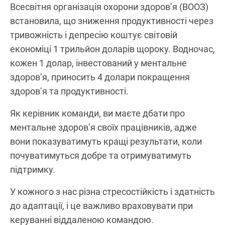
Всесвітня організація охорони здоров’я (ВООЗ)
встановила, що зниження продуктивності через
тривожність і депресію коштує світовій
економіці 1 трильйон доларів щороку. Водночас,
кожен 1 долар, інвестований у ментальне
здоров’я, приносить 4 долари покращення
здоров’я та продуктивності.
Як керівник команди, ви маєте дбати про
ментальне здоров’я своїх працівників, адже
вони показуватимуть кращі результати, коли
почуватимуться добре та отримуватимуть
підтримку.
У кожного з нас різна стресостійкість і здатність
до адаптації, і це важливо враховувати при
керуванні віддаленою командою.