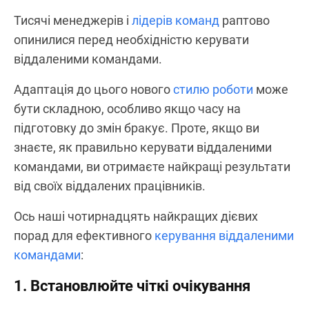
Тисячі менеджерів і
лідерів команд
раптово
опинилися перед необхідністю керувати
віддаленими командами.
Адаптація до цього нового
стилю роботи
може
бути складною, особливо якщо часу на
підготовку до змін бракує. Проте, якщо ви
знаєте, як правильно керувати віддаленими
командами, ви отримаєте найкращі результати
від своїх віддалених працівників.
Ось наші чотирнадцять найкращих дієвих
порад для ефективного
керування віддаленими
командами
:
1. Встановлюйте чіткі очікування