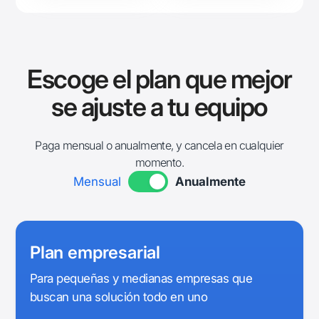
Escoge el plan que mejor
se ajuste a tu equipo
Paga mensual o anualmente, y cancela en cualquier
momento.
Mensual
Anualmente
Plan empresarial
Para pequeñas y medianas empresas que
buscan una solución
todo en uno