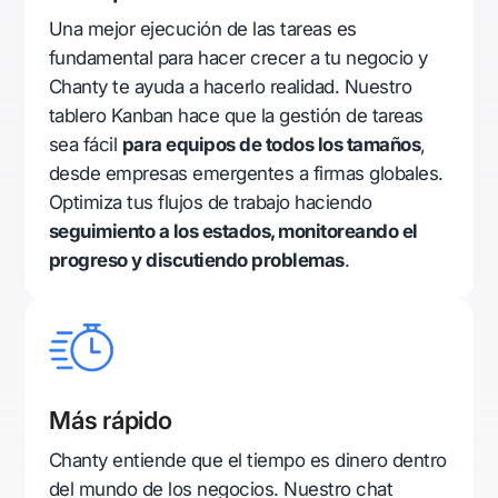
Una mejor ejecución de las tareas es
fundamental para hacer crecer a tu negocio y
Chanty te ayuda a hacerlo realidad. Nuestro
tablero Kanban hace que la gestión de tareas
sea fácil
para equipos de todos los tamaños
,
desde empresas emergentes a firmas globales.
Optimiza tus flujos de trabajo haciendo
seguimiento a los estados, monitoreando el
progreso y discutiendo problemas
.
Más rápido
Chanty entiende que el tiempo es dinero dentro
del mundo de los negocios. Nuestro chat