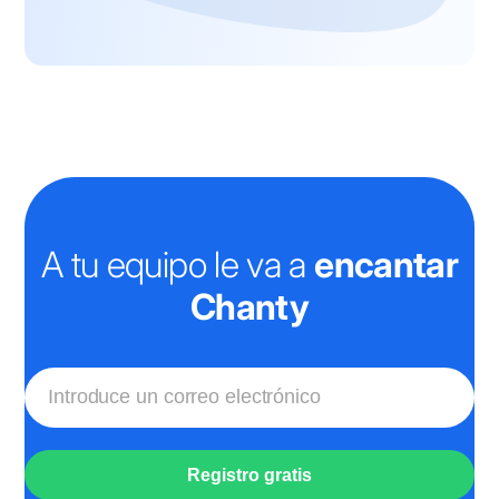
A tu equipo le va a
encantar
Chanty
Registro gratis