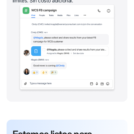
límites. Sin costo adicional.