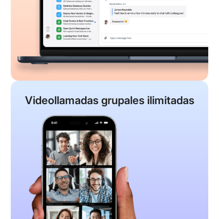
Videollamadas grupales
ilimitadas