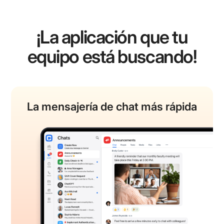
¡La aplicación que tu
equipo está buscando!
La mensajería de chat
más rápida