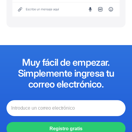
Muy fácil de empezar.
Simplemente ingresa tu
correo electrónico.
Registro gratis