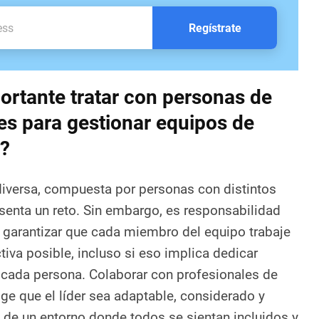
Regístrate
ortante tratar con personas de
nes para gestionar equipos de
s?
 diversa, compuesta por personas con distintos
senta un reto. Sin embargo, es responsabilidad
 garantizar que cada miembro del equipo trabaje
iva posible, incluso si eso implica dedicar
cada persona. Colaborar con profesionales de
ige que el líder sea adaptable, considerado y
n de un entorno donde todos se sientan incluidos y