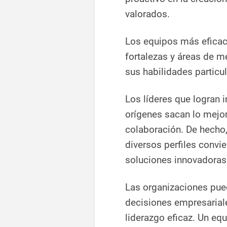
valorados.
Los equipos más eficac
fortalezas y áreas de 
sus habilidades particul
Los líderes que logran i
orígenes sacan lo mejo
colaboración. De hecho
diversos perfiles convi
soluciones innovadoras
Las organizaciones pue
decisiones empresariale
liderazgo eficaz. Un e