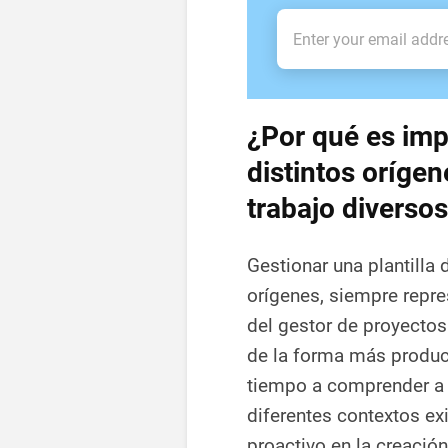
¿Por qué es imp
distintos oríge
trabajo diverso
Gestionar una plantilla
orígenes, siempre repre
del gestor de proyectos
de la forma más product
tiempo a comprender a 
diferentes contextos ex
proactivo en la creació