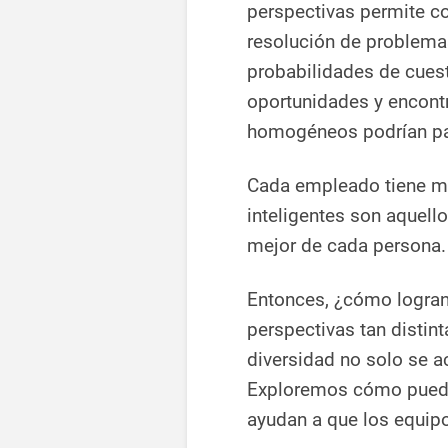
perspectivas permite c
resolución de problema
probabilidades de cuest
oportunidades y encont
homogéneos podrían pas
Cada empleado tiene mo
inteligentes son aquello
mejor de cada persona.
Entonces, ¿cómo logran 
perspectivas tan distint
diversidad no solo se a
Exploremos cómo pueden
ayudan a que los equip