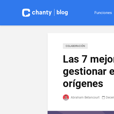
blog
Funciones
СOLABORACIÓN
Las 7 mejo
gestionar 
orígenes
Abraham Betancourt
Decem