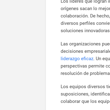
Los líderes que logran i
orígenes sacan lo mejo
colaboración. De hecho
diversos perfiles convi
soluciones innovadoras
Las organizaciones pue
decisiones empresariale
liderazgo eficaz
. Un eq
perspectivas permite c
resolución de problema
Los equipos diversos t
suposiciones, identific
colaborar que los equi