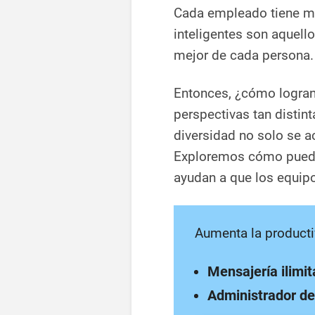
Cada empleado tiene mo
inteligentes son aquello
mejor de cada persona.
Entonces, ¿cómo logran 
perspectivas tan distint
diversidad no solo se a
Exploremos cómo pueden
ayudan a que los equip
Aumenta la producti
Mensajería ilimi
Administrador de