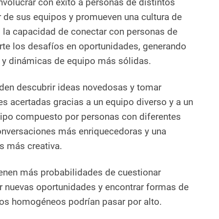
nvolucrar con éxito a personas de distintos
r de sus equipos y promueven una cultura de
, la capacidad de conectar con personas de
erte los desafíos en oportunidades, generando
 y dinámicas de equipo más sólidas.
den descubrir ideas novedosas y tomar
s acertadas gracias a un equipo diverso y a un
uipo compuesto por personas con diferentes
onversaciones más enriquecedoras y una
s más creativa.
ienen más probabilidades de cuestionar
ar nuevas oportunidades y encontrar formas de
pos homogéneos podrían pasar por alto.