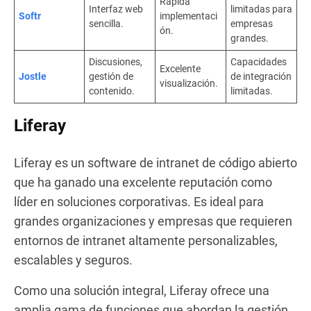
Rápida
Interfaz web
limitadas para
Softr
implementaci
sencilla.
empresas
ón.
grandes.
Discusiones,
Capacidades
Excelente
Jostle
gestión de
de integración
visualización.
contenido.
limitadas.
Liferay
Liferay es un software de intranet de código abierto
que ha ganado una excelente reputación como
líder en soluciones corporativas. Es ideal para
grandes organizaciones y empresas que requieren
entornos de intranet altamente personalizables,
escalables y seguros.
Como una solución integral, Liferay ofrece una
amplia gama de funciones que abordan la gestión