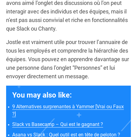
avons aimé l’onglet des discussions où l’on peut
interagir avec des individus et des équipes, mais il
n’est pas aussi convivial et riche en fonctionnalités
que Slack ou Chanty.
Jostle est vraiment utile pour trouver l’annuaire de
tous les employés et comprendre la hiérarchie des
équipes. Vous pouvez en apprendre davantage sur
une personne dans l’onglet “Personnes” et lui
envoyer directement un message.
You may also like:
9 Alternatives surprenantes à Yammer [Vrai ou Faux
?]
Slack vs Basecamp – Qui est le gagnant ?
Asana vs Slack : Quel outil est en tête de peloton ?