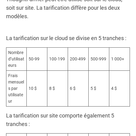
soit sur site. La tarification diffère pour les deux
modèles.
La tarification sur le cloud se divise en 5 tranches :
Nombre
d’utilisat
50-99
100-199
200-499
500-999
1 000+
eurs
Frais
mensuel
s par
10 $
8 $
6 $
5 $
4 $
utilisate
ur
La tarification sur site comporte également 5
tranches :