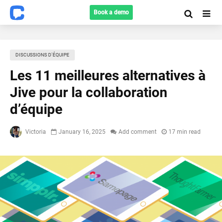
Book a demo
DISCUSSIONS D'ÉQUIPE
Les 11 meilleures alternatives à
Jive pour la collaboration
d’équipe
Victoria
January 16, 2025
Add comment
17 min read