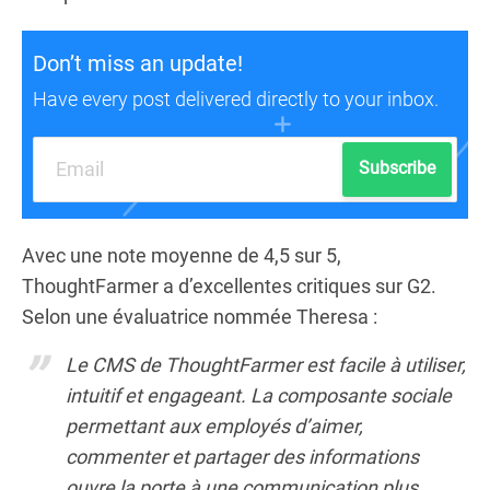
Don’t miss an update!
Have every post delivered directly to your inbox.
Subscribe
Avec une note moyenne de 4,5 sur 5,
ThoughtFarmer a d’excellentes critiques sur G2.
Selon une évaluatrice nommée Theresa :
Le CMS de ThoughtFarmer est facile à utiliser,
intuitif et engageant. La composante sociale
permettant aux employés d’aimer,
commenter et partager des informations
ouvre la porte à une communication plus