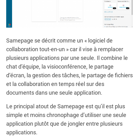
Samepage se décrit comme un « logiciel de
collaboration tout-en-un » car il vise à remplacer
plusieurs applications par une seule. Il combine le
chat d’équipe, la visioconférence, le partage
d’écran, la gestion des tâches, le partage de fichiers
et la collaboration en temps réel sur des
documents dans une seule application.
Le principal atout de Samepage est qu’il est plus
simple et moins chronophage d’utiliser une seule
application plutôt que de jongler entre plusieurs
applications.