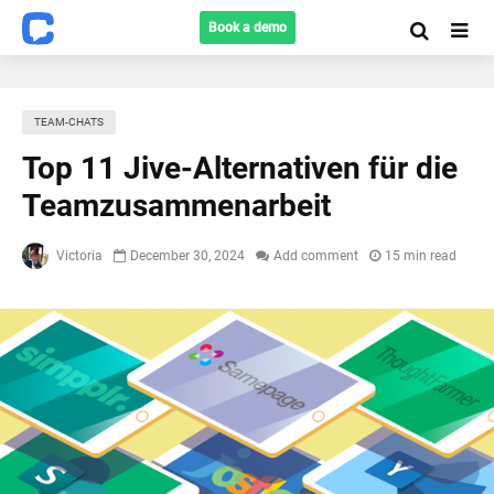
Book a demo
TEAM-CHATS
Top 11 Jive-Alternativen für die
Teamzusammenarbeit
Victoria
December 30, 2024
Add comment
15 min read