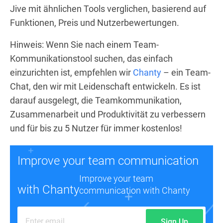
Jive mit ähnlichen Tools verglichen, basierend auf
Funktionen, Preis und Nutzerbewertungen.
Hinweis: Wenn Sie nach einem Team-
Kommunikationstool suchen, das einfach
einzurichten ist, empfehlen wir
Chanty
– ein Team-
Chat, den wir mit Leidenschaft entwickeln. Es ist
darauf ausgelegt, die Teamkommunikation,
Zusammenarbeit und Produktivität zu verbessern
und für bis zu 5 Nutzer für immer kostenlos!
Improve your team communication
Improve your team
with Chanty
communication with Chanty
Sign Up