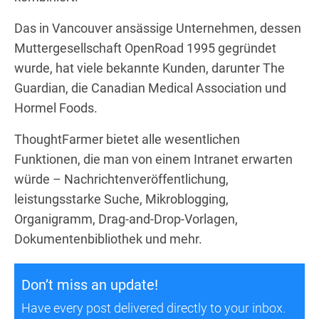
Das in Vancouver ansässige Unternehmen, dessen
Muttergesellschaft OpenRoad 1995 gegründet
wurde, hat viele bekannte Kunden, darunter The
Guardian, die Canadian Medical Association und
Hormel Foods.
ThoughtFarmer bietet alle wesentlichen
Funktionen, die man von einem Intranet erwarten
würde – Nachrichtenveröffentlichung,
leistungsstarke Suche, Mikroblogging,
Organigramm, Drag-and-Drop-Vorlagen,
Dokumentenbibliothek und mehr.
Don’t miss an update!
Have every post delivered directly to your inbox.