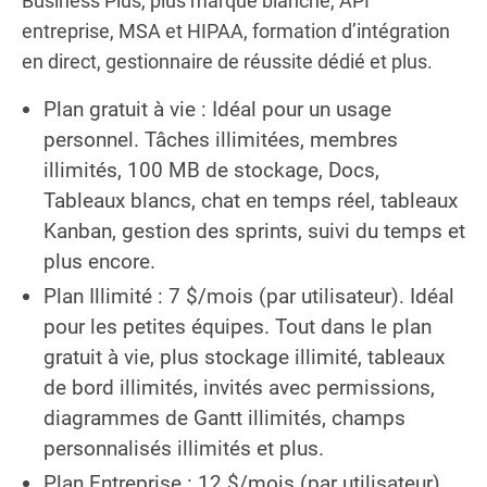
Business Plus, plus marque blanche, API
entreprise, MSA et HIPAA, formation d’intégration
en direct, gestionnaire de réussite dédié et plus.
Plan gratuit à vie : Idéal pour un usage
personnel. Tâches illimitées, membres
illimités, 100 MB de stockage, Docs,
Tableaux blancs, chat en temps réel, tableaux
Kanban, gestion des sprints, suivi du temps et
plus encore.
Plan Illimité : 7 $/mois (par utilisateur). Idéal
pour les petites équipes. Tout dans le plan
gratuit à vie, plus stockage illimité, tableaux
de bord illimités, invités avec permissions,
diagrammes de Gantt illimités, champs
personnalisés illimités et plus.
Plan Entreprise : 12 $/mois (par utilisateur).