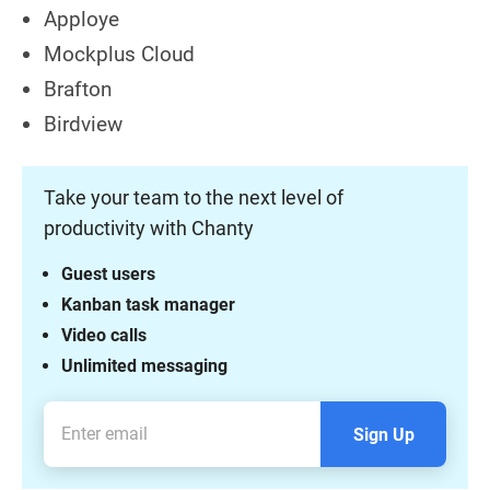
Apploye
Mockplus Cloud
Brafton
Birdview
Take your team to the next level of
productivity with Chanty
Guest users
Kanban task manager
Video calls
Unlimited messaging
Sign Up