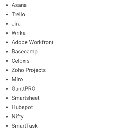
Asana
Trello
Jira
Wrike
Adobe Workfront
Basecamp
Celoxis
Zoho Projects
Miro
GanttPRO
Smartsheet
Hubspot
Nifty
SmartTask